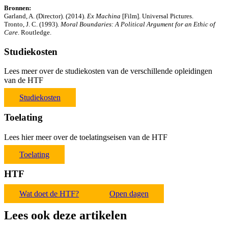
Bronnen:
Garland, A. (Director). (2014).
Ex Machina
[Film]. Universal Pictures.
Tronto, J. C. (1993).
Moral Boundaries: A Political Argument for an Ethic of
Care
. Routledge.
Studiekosten
Lees meer over de studiekosten van de verschillende opleidingen
van de HTF
Studiekosten
Toelating
Lees hier meer over de toelatingseisen van de HTF
Toelating
HTF
Wat doet de HTF?
Open dagen
Lees ook deze artikelen