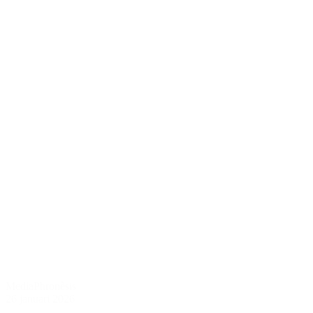
Media
Phronèsis
26 januari 2026