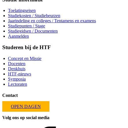
Toelatingseisen
Studiekosten / Studiebeurzen
Jaarindeling en colleges / Tentamens en examens
Studiepunten / Stage
Studiegidsen / Documenten
Aanmelden
Studeren bij de HTF
Concept en Missie
Docenten
Denkhuis
HTF-nieuws
Symposia
Lectoraten
Contact
OPEN DAGEN
Volg ons op social media