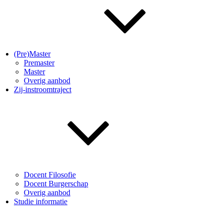
(Pre)Master
Premaster
Master
Overig aanbod
Zij-instroomtraject
Docent Filosofie
Docent Burgerschap
Overig aanbod
Studie informatie