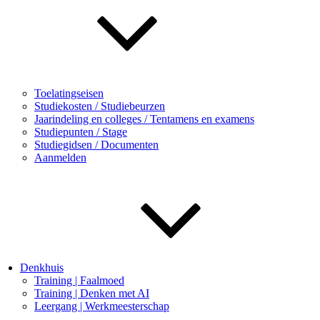
Toelatingseisen
Studiekosten / Studiebeurzen
Jaarindeling en colleges / Tentamens en examens
Studiepunten / Stage
Studiegidsen / Documenten
Aanmelden
Denkhuis
Training | Faalmoed
Training | Denken met AI
Leergang | Werkmeesterschap