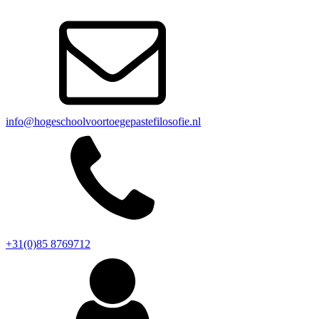
info@hogeschoolvoortoegepastefilosofie.nl
+31(0)85 8769712