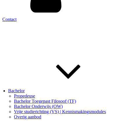
Contact
Bachelor
Propedeuse
Bachelor Toegepast Filosoof (TF)
Bachelor Onderwijs (OW)
Vrije studierichting (VS) | Kennismakingsmodules
Overig aanbod