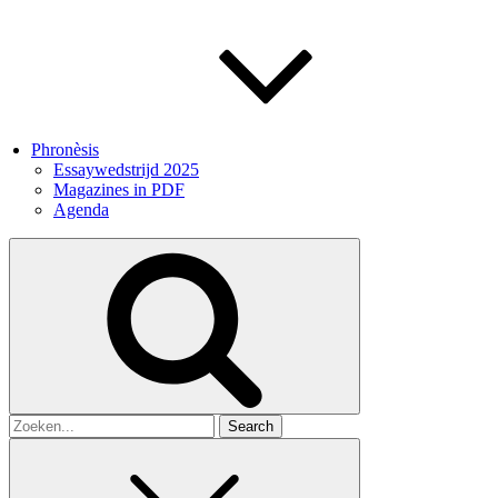
Phronèsis
Essaywedstrijd 2025
Magazines in PDF
Agenda
Search
for