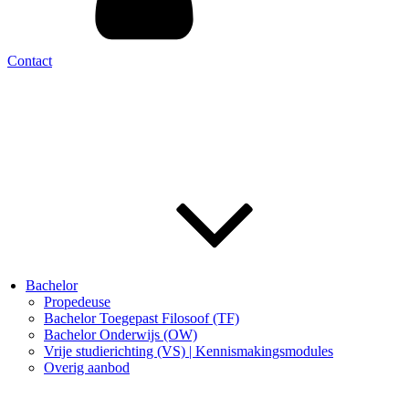
Contact
Bachelor
Propedeuse
Bachelor Toegepast Filosoof (TF)
Bachelor Onderwijs (OW)
Vrije studierichting (VS) | Kennismakingsmodules
Overig aanbod