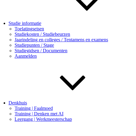
Studie informatie
Toelatingseisen
Studiekosten / Studiebeurzen
Jaarindeling en colleges / Tentamens en examens
Studiepunten / Stage
Studiegidsen / Documenten
Aanmelden
Denkhuis
Training | Faalmoed
Training | Denken met AI
Leergang | Werkmeesterschap