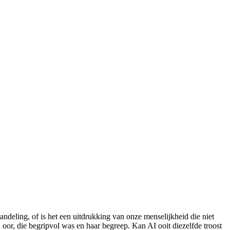
andeling, of is het een uitdrukking van onze menselijkheid die niet
 oor, die begripvol was en haar begreep. Kan AI ooit diezelfde troost