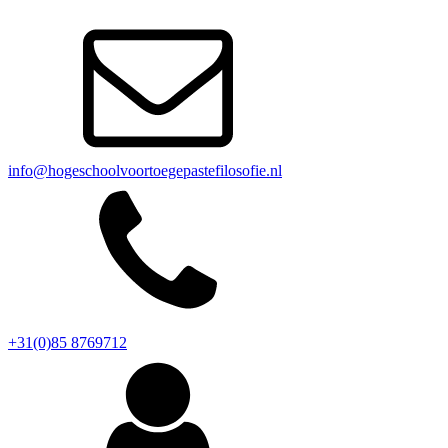
info@hogeschoolvoortoegepastefilosofie.nl
+31(0)85 8769712