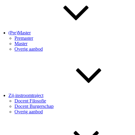
(Pre)Master
Premaster
Master
Overig aanbod
Zij-instroomtraject
Docent Filosofie
Docent Burgerschap
Overig aanbod