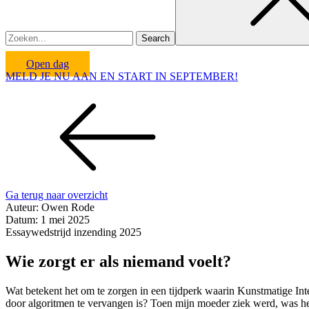
Open dag
MELD JE NU AAN EN START IN SEPTEMBER!
Ga terug naar overzicht
Auteur:
Owen Rode
Datum:
1 mei 2025
Essaywedstrijd inzending 2025
Wie zorgt er als niemand voelt?
Wat betekent het om te zorgen in een tijdperk waarin Kunstmatige Inte
door algoritmen te vervangen is? Toen mijn moeder ziek werd, was het 