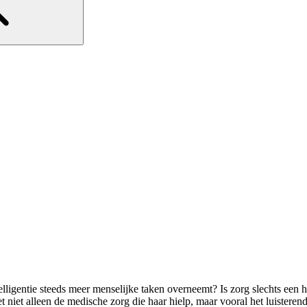
lligentie steeds meer menselijke taken overneemt? Is zorg slechts een h
niet alleen de medische zorg die haar hielp, maar vooral het luisterend