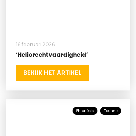
16 februari 2026
‘Heliorechtvaardigheid’
BEKIJK HET ARTIKEL
Phronèsis
Techne