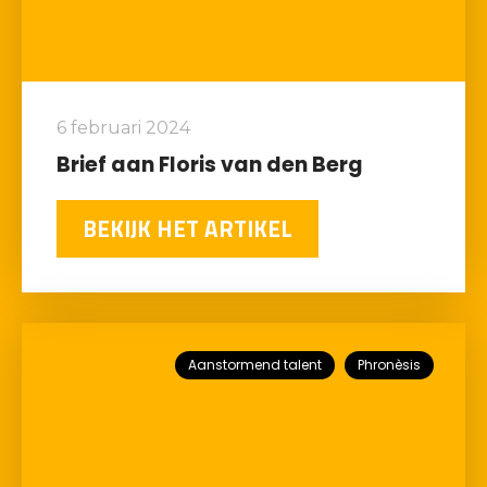
6 februari 2024
Brief aan Floris van den Berg
BEKIJK HET ARTIKEL
Aanstormend talent
Phronèsis