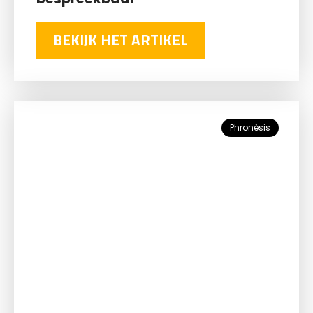
BEKIJK HET ARTIKEL
Phronèsis