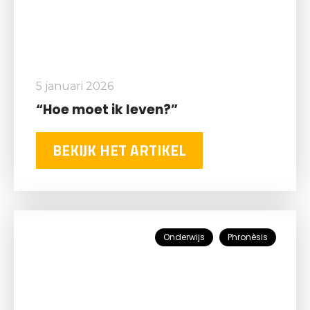
5 januari 2026
“Hoe moet ik leven?”
BEKIJK HET ARTIKEL
Onderwijs
Phronèsis