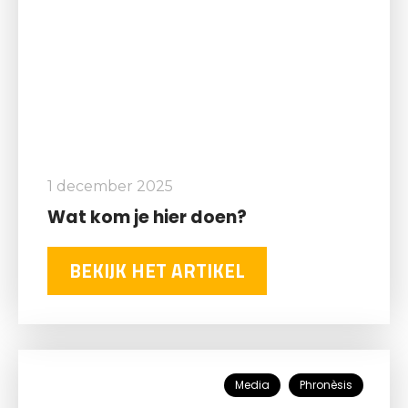
1 december 2025
Wat kom je hier doen?
BEKIJK HET ARTIKEL
Media
Phronèsis