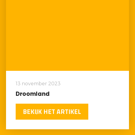
13 november 2023
Droomland
BEKIJK HET ARTIKEL