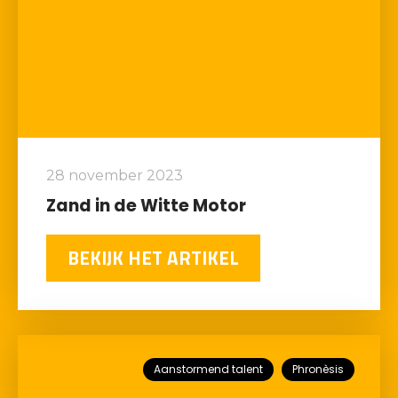
28 november 2023
Zand in de Witte Motor
BEKIJK HET ARTIKEL
Aanstormend talent
Phronèsis