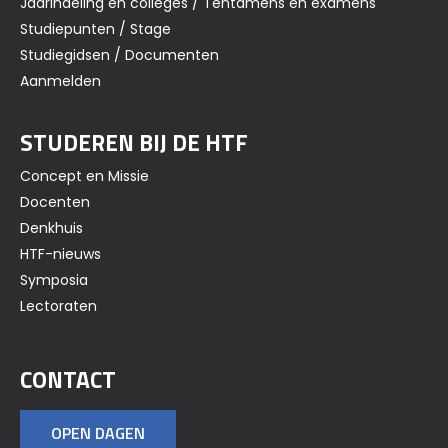
Jaarindeling en colleges / Tentamens en examens
Studiepunten / Stage
Studiegidsen / Documenten
Aanmelden
STUDEREN BIJ DE HTF
Concept en Missie
Docenten
Denkhuis
HTF-nieuws
Symposia
Lectoraten
CONTACT
OPEN DAGEN