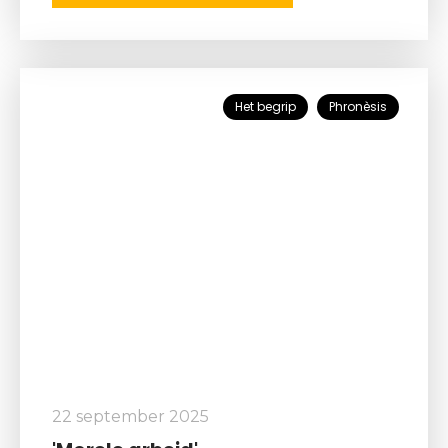
Het begrip
Phronèsis
22 september 2025