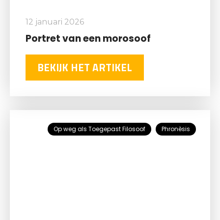
12 januari 2026
Portret van een morosoof
BEKIJK HET ARTIKEL
Op weg als Toegepast Filosoof
Phronèsis