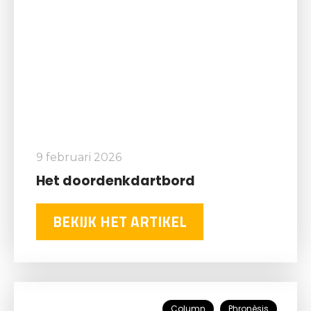
9 februari 2026
Het doordenkdartbord
BEKIJK HET ARTIKEL
Column
Phronèsis