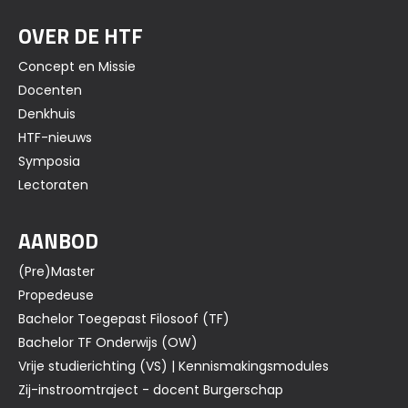
OVER DE HTF
Concept en Missie
Docenten
Denkhuis
HTF-nieuws
Symposia
Lectoraten
AANBOD
(Pre)Master
Propedeuse
Bachelor Toegepast Filosoof (TF)
Bachelor TF Onderwijs (OW)
Vrije studierichting (VS) | Kennismakingsmodules
Zij-instroomtraject - docent Burgerschap