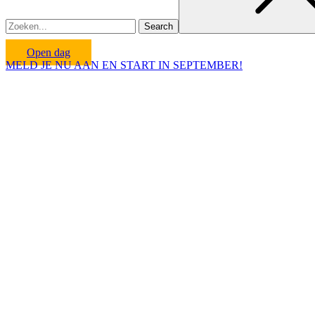
Open dag
MELD JE NU AAN EN START IN SEPTEMBER!