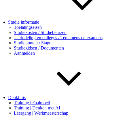
Studie informatie
Toelatingseisen
Studiekosten / Studiebeurzen
Jaarindeling en colleges / Tentamens en examens
Studiepunten / Stage
Studiegidsen / Documenten
Aanmelden
Denkhuis
Training | Faalmoed
Training | Denken met AI
Leergang | Werkmeesterschap