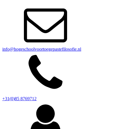
info@hogeschoolvoortoegepastefilosofie.nl
+31(0)85 8769712