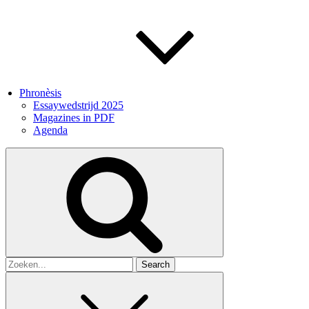
Phronèsis
Essaywedstrijd 2025
Magazines in PDF
Agenda
Search
for