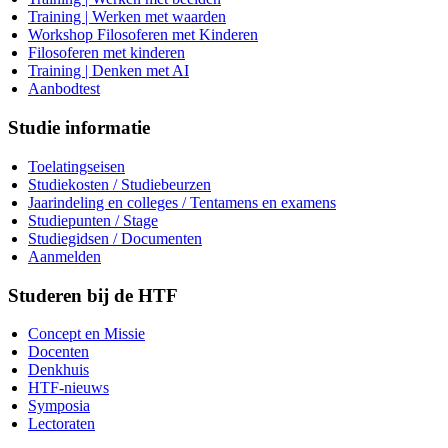
Training | Werken met waarden
Workshop Filosoferen met Kinderen
Filosoferen met kinderen
Training | Denken met AI
Aanbodtest
Studie informatie
Toelatingseisen
Studiekosten / Studiebeurzen
Jaarindeling en colleges / Tentamens en examens
Studiepunten / Stage
Studiegidsen / Documenten
Aanmelden
Studeren bij de HTF
Concept en Missie
Docenten
Denkhuis
HTF-nieuws
Symposia
Lectoraten