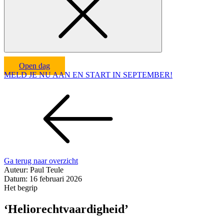
Open dag
MELD JE NU AAN EN START IN SEPTEMBER!
Ga terug naar overzicht
Auteur:
Paul Teule
Datum:
16 februari 2026
Het begrip
‘Heliorechtvaardigheid’