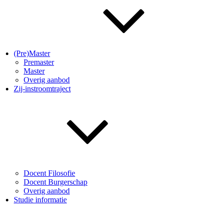
(Pre)Master
Premaster
Master
Overig aanbod
Zij-instroomtraject
Docent Filosofie
Docent Burgerschap
Overig aanbod
Studie informatie