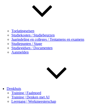
Toelatingseisen
Studiekosten / Studiebeurzen
Jaarindeling en colleges / Tentamens en examens
Studiepunten / Stage
Studiegidsen / Documenten
Aanmelden
Denkhuis
Training | Faalmoed
Training | Denken met AI
Leergang | Werkmeesterschap