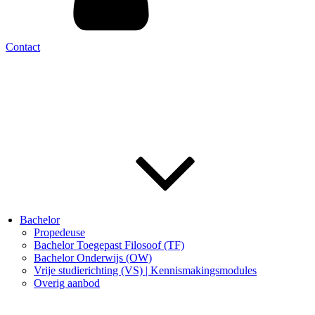
Contact
Bachelor
Propedeuse
Bachelor Toegepast Filosoof (TF)
Bachelor Onderwijs (OW)
Vrije studierichting (VS) | Kennismakingsmodules
Overig aanbod