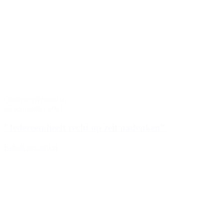
Onderwijs
Phronèsis
25 september 2021
"Iedereen heeft recht op zelf nadenken”
Bekijk het artikel