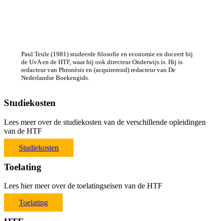
Paul Teule (1981) studeerde filosofie en economie en doceert bij
de UvA en de HTF, waar hij ook directeur Onderwijs is. Hij is
redacteur van Phronèsis en (acquirerend) redacteur van De
Nederlandse Boekengids.
Studiekosten
Lees meer over de studiekosten van de verschillende opleidingen
van de HTF
Studiekosten
Toelating
Lees hier meer over de toelatingseisen van de HTF
Toelating