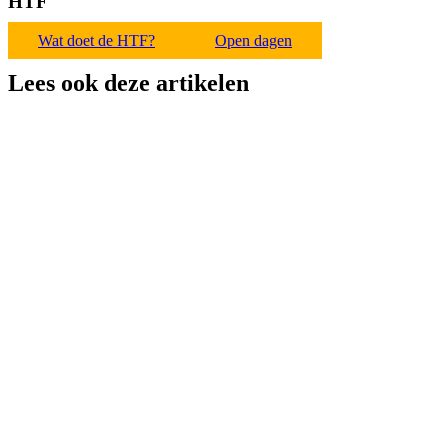
HTF
Wat doet de HTF?
Open dagen
Lees ook deze artikelen