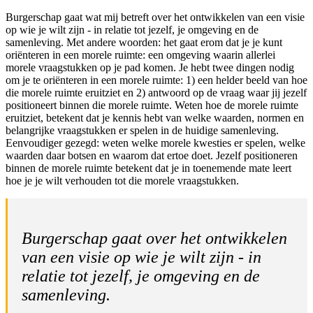
Burgerschap gaat wat mij betreft over het ontwikkelen van een visie
op wie je wilt zijn - in relatie tot jezelf, je omgeving en de
samenleving. Met andere woorden: het gaat erom dat je je kunt
oriënteren in een morele ruimte: een omgeving waarin allerlei
morele vraagstukken op je pad komen. Je hebt twee dingen nodig
om je te oriënteren in een morele ruimte: 1) een helder beeld van hoe
die morele ruimte eruitziet en 2) antwoord op de vraag waar jij jezelf
positioneert binnen die morele ruimte. Weten hoe de morele ruimte
eruitziet, betekent dat je kennis hebt van welke waarden, normen en
belangrijke vraagstukken er spelen in de huidige samenleving.
Eenvoudiger gezegd: weten welke morele kwesties er spelen, welke
waarden daar botsen en waarom dat ertoe doet. Jezelf positioneren
binnen de morele ruimte betekent dat je in toenemende mate leert
hoe je je wilt verhouden tot die morele vraagstukken.
Burgerschap gaat over het ontwikkelen
van een visie op wie je wilt zijn - in
relatie tot jezelf, je omgeving en de
samenleving.