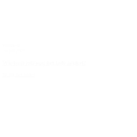
Phronèsis
20 juli 2026
Wie leest zelf nog het hele artikel?
Bekijk het artikel