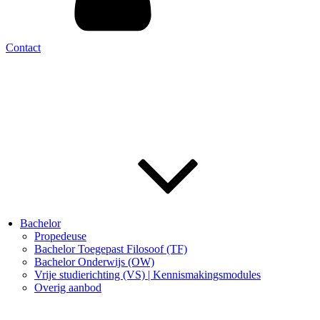
Contact
Bachelor
Propedeuse
Bachelor Toegepast Filosoof (TF)
Bachelor Onderwijs (OW)
Vrije studierichting (VS) | Kennismakingsmodules
Overig aanbod