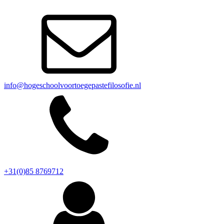
info@hogeschoolvoortoegepastefilosofie.nl
+31(0)85 8769712