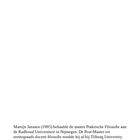
Martijn Janssen (1995) behaalde de master Praktische Filosofie aan
de Radboud Universiteit in Nijmegen. De Post-Master tot
eerstegraads docent filosofie rondde hij af bij Tilburg University.