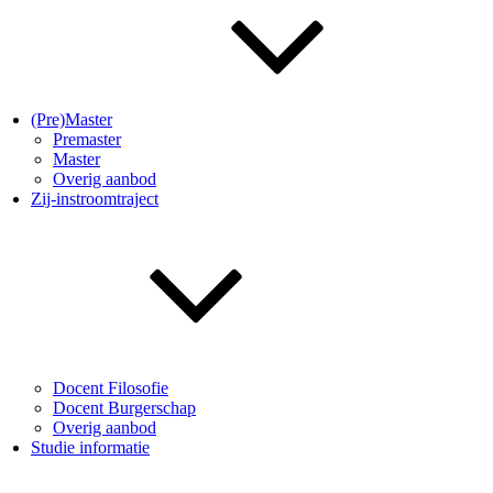
(Pre)Master
Premaster
Master
Overig aanbod
Zij-instroomtraject
Docent Filosofie
Docent Burgerschap
Overig aanbod
Studie informatie