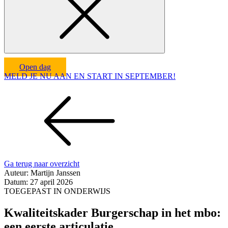
Open dag
MELD JE NU AAN EN START IN SEPTEMBER!
Ga terug naar overzicht
Auteur:
Martijn Janssen
Datum:
27 april 2026
TOEGEPAST IN ONDERWIJS
Kwaliteitskader Burgerschap in het mbo:
een eerste articulatie