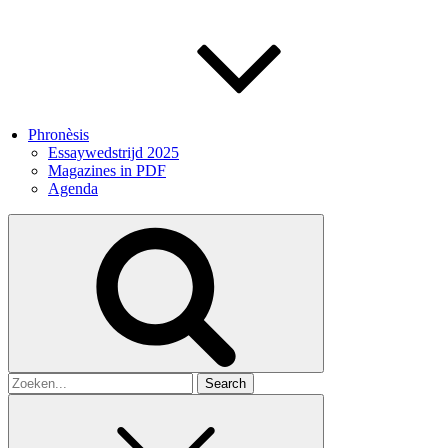
Phronèsis
Essaywedstrijd 2025
Magazines in PDF
Agenda
Search
for