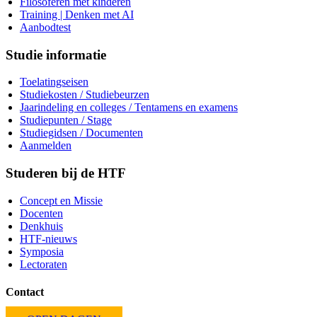
Filosoferen met kinderen
Training | Denken met AI
Aanbodtest
Studie informatie
Toelatingseisen
Studiekosten / Studiebeurzen
Jaarindeling en colleges / Tentamens en examens
Studiepunten / Stage
Studiegidsen / Documenten
Aanmelden
Studeren bij de HTF
Concept en Missie
Docenten
Denkhuis
HTF-nieuws
Symposia
Lectoraten
Contact