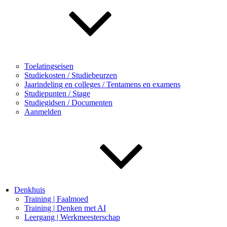
Toelatingseisen
Studiekosten / Studiebeurzen
Jaarindeling en colleges / Tentamens en examens
Studiepunten / Stage
Studiegidsen / Documenten
Aanmelden
Denkhuis
Training | Faalmoed
Training | Denken met AI
Leergang | Werkmeesterschap