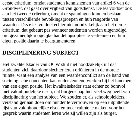
eerste criterium, omdat studenten kennisnemen van artikel 6 van de
Grondwet, dat gaat over vrijheid van godsdienst. De les voldoet ook
aan het tweede criterium, omdat er spanningen kunnen bestaan
tussen verschillende bevolkingsgroepen en hun rangorde van
waarden. Deze les voldoet echter niet noodzakelijk aan het derde
criterium; dat gebeurt pas wanneer studenten worden uitgenodigd
om gezamenlijk mogelijke handelingsopties te verkennen en hun
eigen positie daarin te beargumenteren.
DISCIPLINERING SUBJECT
Het kwaliteitskader van OCW sluit niet noodzakelijk uit dat
studenten zich daardoor slechter leren oriënteren in de morele
ruimte, want een analyse van een waardenconflict aan de hand van
sociologische concepten kan ondersteunend werken bij het innemen
van een eigen positie. Het kwaliteitskader staat echter zo bomvol
met vakinhoudelijke eisen, dat burgerschap hier veel weg heeft van
disciplinering van het subject. We zouden er, als schoolopleiders,
verstandiger aan doen om minder te vertrouwen op een uitputtende
lijst van vakinhoudelijke eisen en meer ruimte te maken voor het
gesprek waarin studenten leren wie zij willen zijn als burger.