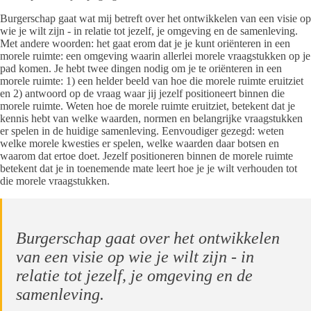
Burgerschap gaat wat mij betreft over het ontwikkelen van een visie op
wie je wilt zijn - in relatie tot jezelf, je omgeving en de samenleving.
Met andere woorden: het gaat erom dat je je kunt oriënteren in een
morele ruimte: een omgeving waarin allerlei morele vraagstukken op je
pad komen. Je hebt twee dingen nodig om je te oriënteren in een
morele ruimte: 1) een helder beeld van hoe die morele ruimte eruitziet
en 2) antwoord op de vraag waar jij jezelf positioneert binnen die
morele ruimte. Weten hoe de morele ruimte eruitziet, betekent dat je
kennis hebt van welke waarden, normen en belangrijke vraagstukken
er spelen in de huidige samenleving. Eenvoudiger gezegd: weten
welke morele kwesties er spelen, welke waarden daar botsen en
waarom dat ertoe doet. Jezelf positioneren binnen de morele ruimte
betekent dat je in toenemende mate leert hoe je je wilt verhouden tot
die morele vraagstukken.
Burgerschap gaat over het ontwikkelen
van een visie op wie je wilt zijn - in
relatie tot jezelf, je omgeving en de
samenleving.