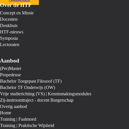
Over de HTF
Concept en Missie
Docenten
Denkhuis
HTF-nieuws
Symposia
Lectoraten
Aanbod
(Pre)Master
Propedeuse
Bachelor Toegepast Filosoof (TF)
Bachelor TF Onderwijs (OW)
Vrije studierichting (VS) | Kennismakingsmodules
Zij-instroomtraject - docent Burgerschap
Overig aanbod
Home
Training | Faalmoed
Training | Praktische Wijsheid