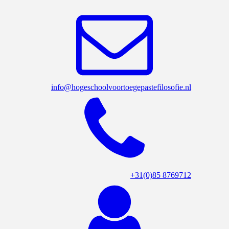
info@hogeschoolvoortoegepastefilosofie.nl
+31(0)85 8769712