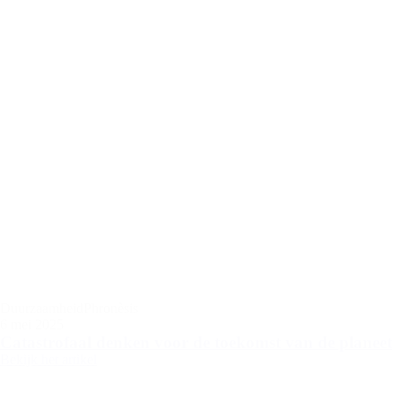
Duurzaamheid
Phronèsis
6 mei 2025
Catastrofaal denken voor de toekomst van de planeet
Bekijk het artikel