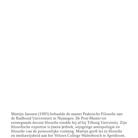
Martijn Janssen (1995) behaalde de master Praktische Filosofie aan
de Radboud Universiteit in Nijmegen. De Post-Master tot
eerstegraads docent filosofie rondde hij af bij Tilburg University. Zijn
filosofische expertise is (meta-)ethiek, wijsgerige antropologie en
filosofie van de persoonlijke vorming. Martijn geeft les in filosofie
en mediawijsheid aan het Veluws College Walterbosch te Apeldoorn.