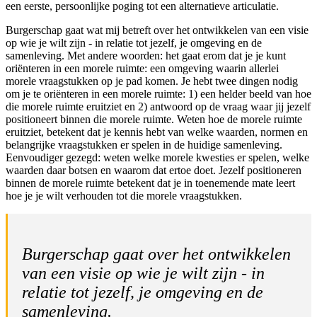
een eerste, persoonlijke poging tot een alternatieve articulatie.
Burgerschap gaat wat mij betreft over het ontwikkelen van een visie
op wie je wilt zijn - in relatie tot jezelf, je omgeving en de
samenleving. Met andere woorden: het gaat erom dat je je kunt
oriënteren in een morele ruimte: een omgeving waarin allerlei
morele vraagstukken op je pad komen. Je hebt twee dingen nodig
om je te oriënteren in een morele ruimte: 1) een helder beeld van hoe
die morele ruimte eruitziet en 2) antwoord op de vraag waar jij jezelf
positioneert binnen die morele ruimte. Weten hoe de morele ruimte
eruitziet, betekent dat je kennis hebt van welke waarden, normen en
belangrijke vraagstukken er spelen in de huidige samenleving.
Eenvoudiger gezegd: weten welke morele kwesties er spelen, welke
waarden daar botsen en waarom dat ertoe doet. Jezelf positioneren
binnen de morele ruimte betekent dat je in toenemende mate leert
hoe je je wilt verhouden tot die morele vraagstukken.
Burgerschap gaat over het ontwikkelen
van een visie op wie je wilt zijn - in
relatie tot jezelf, je omgeving en de
samenleving.