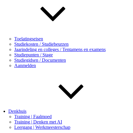
Toelatingseisen
Studiekosten / Studiebeurzen
Jaarindeling en colleges / Tentamens en examens
Studiepunten / Stage
Studiegidsen / Documenten
Aanmelden
Denkhuis
Training | Faalmoed
Training | Denken met AI
Leergang | Werkmeesterschap