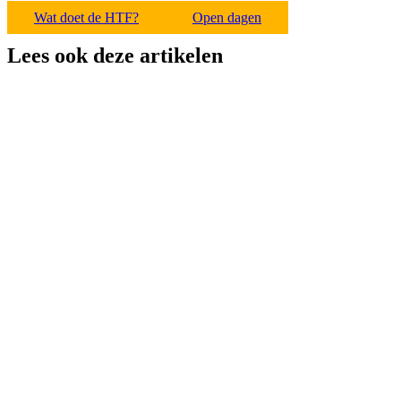
Wat doet de HTF?
Open dagen
Lees ook deze artikelen