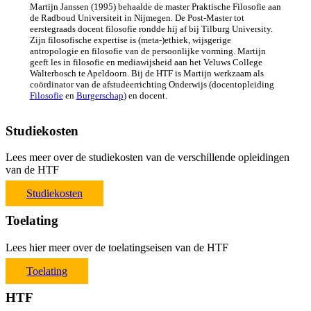
Martijn Janssen (1995) behaalde de master Praktische Filosofie aan
de Radboud Universiteit in Nijmegen. De Post-Master tot
eerstegraads docent filosofie rondde hij af bij Tilburg University.
Zijn filosofische expertise is (meta-)ethiek, wijsgerige
antropologie en filosofie van de persoonlijke vorming. Martijn
geeft les in filosofie en mediawijsheid aan het Veluws College
Walterbosch te Apeldoorn. Bij de HTF is Martijn werkzaam als
coördinator van de afstudeerrichting Onderwijs (docentopleiding
Filosofie
en
Burgerschap
) en docent.
Studiekosten
Lees meer over de studiekosten van de verschillende opleidingen
van de HTF
Studiekosten
Toelating
Lees hier meer over de toelatingseisen van de HTF
Toelating
HTF