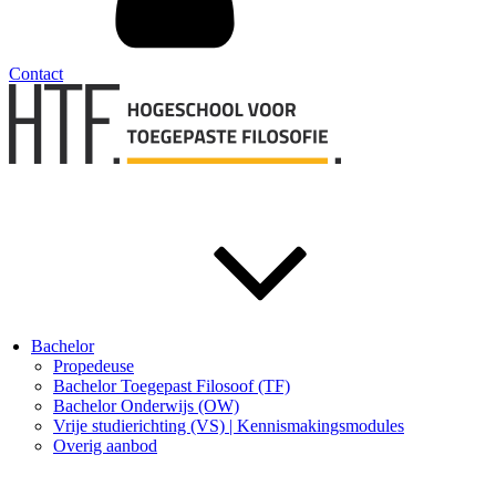
Contact
Bachelor
Propedeuse
Bachelor Toegepast Filosoof (TF)
Bachelor Onderwijs (OW)
Vrije studierichting (VS) | Kennismakingsmodules
Overig aanbod