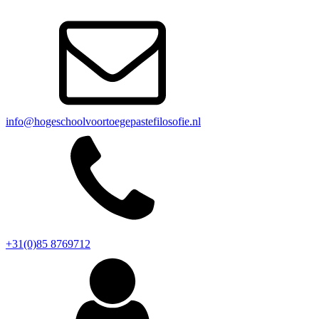
info@hogeschoolvoortoegepastefilosofie.nl
+31(0)85 8769712