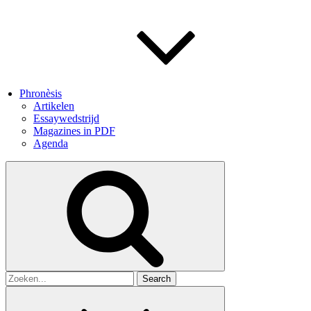
Phronèsis
Artikelen
Essaywedstrijd
Magazines in PDF
Agenda
Search
for