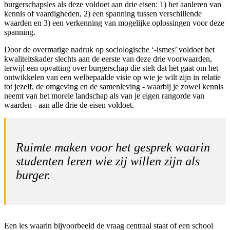
burgerschapsles als deze voldoet aan drie eisen: 1) het aanleren van
kennis of vaardigheden, 2) een spanning tussen verschillende
waarden en 3) een verkenning van mogelijke oplossingen voor deze
spanning.
Door de overmatige nadruk op sociologische ‘-ismes’ voldoet het
kwaliteitskader slechts aan de eerste van deze drie voorwaarden,
terwijl een opvatting over burgerschap die stelt dat het gaat om het
ontwikkelen van een welbepaalde visie op wie je wilt zijn in relatie
tot jezelf, de omgeving en de samenleving - waarbij je zowel kennis
neemt van het morele landschap als van je eigen rangorde van
waarden - aan alle drie de eisen voldoet.
Ruimte maken voor het gesprek waarin
studenten leren wie zij willen zijn als
burger.
Een les waarin bijvoorbeeld de vraag centraal staat of een school