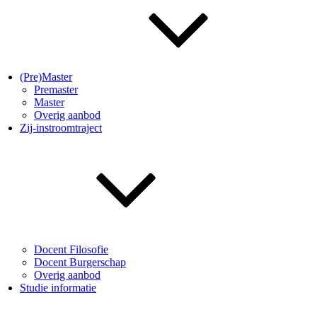
(Pre)Master
Premaster
Master
Overig aanbod
Zij-instroomtraject
Docent Filosofie
Docent Burgerschap
Overig aanbod
Studie informatie