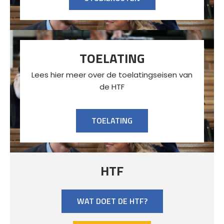
TOELATING
Lees hier meer over de toelatingseisen van
de HTF
TOELATING
HTF
WAT DOET DE HTF?