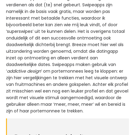
verdienen als dat (te) snel gebeurt. Swipeapps zijn
namelijk in de basis vaak gratis, maar worden pas
interessant met betaalde functies, waardoor ik
bijvoorbeeld beter kan zien wie míj leuk vindt, of door
‘superswipes’ uit te kunnen delen. Het is overigens totaal
onduidelijk of dit een succesvolle ontmoeting ook
daadwerkelijk dichterbij brengt. Breeze moet hier wel als
uitzondering worden genoemd, omdat die datingapp
inzet op ontmoeting en alleen verdient aan
daadwerkelijke dates. Swipeapps maken gebruik van
‘
addictive design
’ om portemonnees leeg te kloppen: er
zijn hier vergelijkingen te trekken met het visuele ontwerp
van fruitmachines en andere gokspelen. Achter elk profiel
zit misschien wel een nog een leuker profiel en dat gevoel
wordt met visuele stimuli aangemoedigd, waardoor de
gebruiker alleen maar ‘meer, meer, meer’ wil en bereid is
zijn of haar portemonnee te trekken.