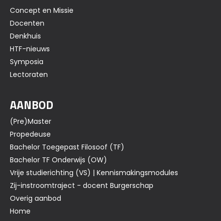
Concept en Missie
Docenten
Denkhuis
HTF-nieuws
Symposia
Lectoraten
AANBOD
(Pre)Master
Propedeuse
Bachelor Toegepast Filosoof (TF)
Bachelor TF Onderwijs (OW)
Vrije studierichting (VS) | Kennismakingsmodules
Zij-instroomtraject - docent Burgerschap
Overig aanbod
Home