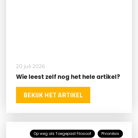
20 juli 2026
Wie leest zelf nog het hele artikel?
BEKIJK HET ARTIKEL
Op weg als Toegepast Filosoof
Phronèsis