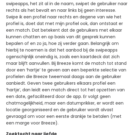
swipeapps, het zit al in de naam, swipet de gebruiker naar
rechts als het bevalt en naar links bij geen interesse.
Swipe ik een profiel naar rechts en degene van wie het
profiel is, doet dat met mijn profiel ook, dan ontstaat er
een match. Dat betekent dat de gebruikers met elkaar
kunnen chatten en op basis van dit gesprek kunnen
bepalen of en zo ja, hoe zij verder gaan. Belangrijk om
hierbij te noemen is dat het aanbod bij de swipeapps
ogenschijnlijk oneindig is, zoals een kaartdeck dat zich
maar blijft aanvullen. Bij Breeze komt de match tot stand
door een ‘hartje’ te geven aan een beperkte selectie van
profielen die Breeze tweemaal daags aan de gebruiker
aanbiedt. Geven twee gebruikers elkaars profiel een
‘hartje’, dan leidt een match direct tot het opzetten van
een date, gefaciliteerd door de app. Er volgt geen
chatmogelijkheid, maar een datumprikker, er wordt een
locatie georganiseerd en de gebruiker wordt alvast
gevraagd om voor een eerste drankje te betalen (met
een marge voor Breeze).
Zoektocht naar liefde