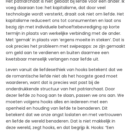
Het patriarchaat is niet gebaat bij liefde voor een ander. Ik
voeg daaraan toe: het kapitalisme, dat door veel
technologie wordt versterkt, draait ook niet om liefde. Het
kapitalisme reduceert ons tot consumenten en laat ons
bezig zijn met individuele behoeftebevrediging op korte
termijn in plaats van werkelijke verbinding met de ander.
Met ‘gemak’ in plaats van ‘ergens moeite in steken’. Dat is
ook precies het probleem met swipeapps: ze zijn gemaakt
om geld aan te verdienen en buiten daarmee een
kwetsbaar menselijk verlangen naar liefde uit.
Leven vanuit de liefdesethiek van hooks betekent dat we
de romantische liefde niet als het hoogste goed moet
waarderen, want dat is precies wat past bij de
onderdrukkende structuur van het patriarchaat. Door
dezer liefde zo hoog aan te slaan, passen we ons aan. We
moeten volgens hooks alles en iedereen met een
openheid en houding van liefde te benaderen. Dit
betekent dat we onze angst loslaten en met vertrouwen
en liefde de wereld benaderen. Dat is niet makkelijk in
deze wereld, zegt hooks, en dat begrijp ik. Hooks: “Een