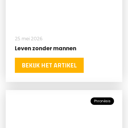
25 mei 2026
Leven zonder mannen
BEKIJK HET ARTIKEL
Phronèsis