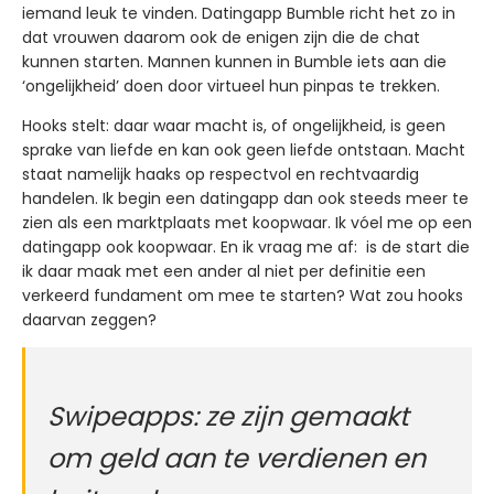
iemand leuk te vinden. Datingapp Bumble richt het zo in
dat vrouwen daarom ook de enigen zijn die de chat
kunnen starten. Mannen kunnen in Bumble iets aan die
‘ongelijkheid’ doen door virtueel hun pinpas te trekken.
Hooks stelt: daar waar macht is, of ongelijkheid, is geen
sprake van liefde en kan ook geen liefde ontstaan. Macht
staat namelijk haaks op respectvol en rechtvaardig
handelen. Ik begin een datingapp dan ook steeds meer te
zien als een marktplaats met koopwaar. Ik vóel me op een
datingapp ook koopwaar. En ik vraag me af: is de start die
ik daar maak met een ander al niet per definitie een
verkeerd fundament om mee te starten? Wat zou hooks
daarvan zeggen?
Swipeapps: ze zijn gemaakt
om geld aan te verdienen en