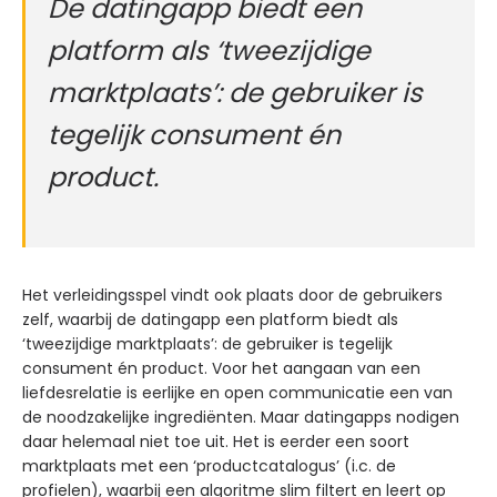
De datingapp biedt een
platform als ‘tweezijdige
marktplaats’: de gebruiker is
tegelijk consument én
product.
Het verleidingsspel vindt ook plaats door de gebruikers
zelf, waarbij de datingapp een platform biedt als
‘tweezijdige marktplaats’: de gebruiker is tegelijk
consument én product. Voor het aangaan van een
liefdesrelatie is eerlijke en open communicatie een van
de noodzakelijke ingrediënten. Maar datingapps nodigen
daar helemaal niet toe uit. Het is eerder een soort
marktplaats met een ‘productcatalogus’ (i.c. de
profielen), waarbij een algoritme slim filtert en leert op