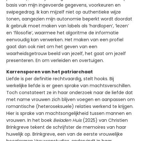
basis van mijn ingevoerde gegevens, voorkeuren en
swipegedrag. Ik kan mijzelf niet op authentieke wijze
tonen, aangezien mijn autonomie beperkt wordt doordat
ik gebruik moet maken van labels als ‘hardlopen’, ‘lezen’
en ‘filosofie’, waarmee het algoritme de informatie
eenvoudig kan verwerken. Het maken van een profiel
gaat dan ook niet om het geven van een
waarheidsgetrouw beeld van jezelf, het gaat om jezelf
presenteren. En om verleiden en overtuigen.
Karrensporen van het patriarchaat
Liefde is per definitie rechtvaardig, stelt hooks. Bij
werkelijke liefde is er geen sprake van machtsverschillen.
Toch constateert ze in haar onderzoek naar de liefde dat
met name vrouwen zich blijven voegen en aanpassen om
romantische (heteroseksuele) relaties werkend te krijgen.
Hier is sprake van machtsongelijkheid tussen mannen en
vrouwen. In het boek
Beladen Huis
(2025) van Christien
Brinkgreve tekent de schrijfster de memoires van haar
huwelijk op. Brinkgreve, een van de eerste vrouwelijke