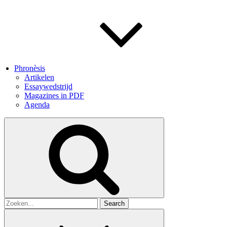
Phronèsis
Artikelen
Essaywedstrijd
Magazines in PDF
Agenda
Search
for