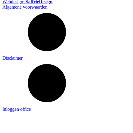
Webdesign:
SaffrieDesign
Algemene voorwaarden
Disclaimer
Inloggen office