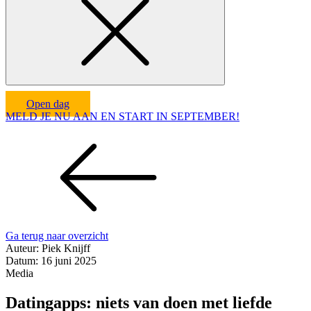
Open dag
MELD JE NU AAN EN START IN SEPTEMBER!
Ga terug naar overzicht
Auteur:
Piek Knijff
Datum:
16 juni 2025
Media
Datingapps: niets van doen met liefde