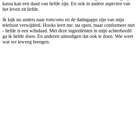
kassa kan een daad van liefde zijn. En ook in andere aspecten van
het leven zit liefde.
Ik kijk nu anders naar
romcoms
en de datingapps zijn van mijn
telefoon verwijderd. Hooks leert me: sta open, maar conformeer niet
- liefde is een wilsdaad. Met deze ingrediënten in mijn achterhoofd
ga ik liefde doen. En anderen uitnodigen dat ook te doen. Wie weet
wat we teweeg brengen.