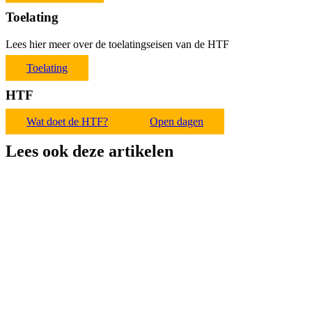
Toelating
Lees hier meer over de toelatingseisen van de HTF
Toelating
HTF
Wat doet de HTF?
Open dagen
Lees ook deze artikelen