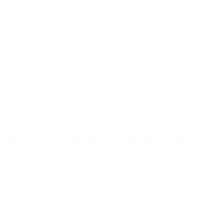
Op weg als Toegepast Filosoof
Phronèsis
16 januari 2025
De kracht van verhalen in het democratische proces
Bekijk het artikel