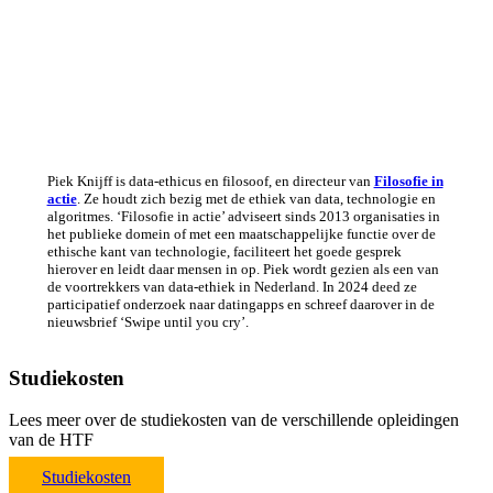
Piek Knijff is data-ethicus en filosoof, en directeur van
Filosofie in
actie
. Ze houdt zich bezig met de ethiek van data, technologie en
algoritmes. ‘Filosofie in actie’ adviseert sinds 2013 organisaties in
het publieke domein of met een maatschappelijke functie over de
ethische kant van technologie, faciliteert het goede gesprek
hierover en leidt daar mensen in op. Piek wordt gezien als een van
de voortrekkers van data-ethiek in Nederland. In 2024 deed ze
participatief onderzoek naar datingapps en schreef daarover in de
nieuwsbrief ‘Swipe until you cry’.
Studiekosten
Lees meer over de studiekosten van de verschillende opleidingen
van de HTF
Studiekosten