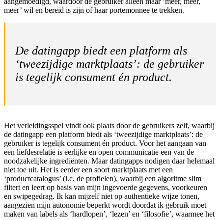
aangemoedigd, waardoor de gebruiker alleen maar ‘meer, meer,
meer’ wil en bereid is zijn of haar portemonnee te trekken.
De datingapp biedt een platform als
‘tweezijdige marktplaats’: de gebruiker
is tegelijk consument én product.
Het verleidingsspel vindt ook plaats door de gebruikers zelf, waarbij
de datingapp een platform biedt als ‘tweezijdige marktplaats’: de
gebruiker is tegelijk consument én product. Voor het aangaan van
een liefdesrelatie is eerlijke en open communicatie een van de
noodzakelijke ingrediënten. Maar datingapps nodigen daar helemaal
niet toe uit. Het is eerder een soort marktplaats met een
‘productcatalogus’ (i.c. de profielen), waarbij een algoritme slim
filtert en leert op basis van mijn ingevoerde gegevens, voorkeuren
en swipegedrag. Ik kan mijzelf niet op authentieke wijze tonen,
aangezien mijn autonomie beperkt wordt doordat ik gebruik moet
maken van labels als ‘hardlopen’, ‘lezen’ en ‘filosofie’, waarmee het