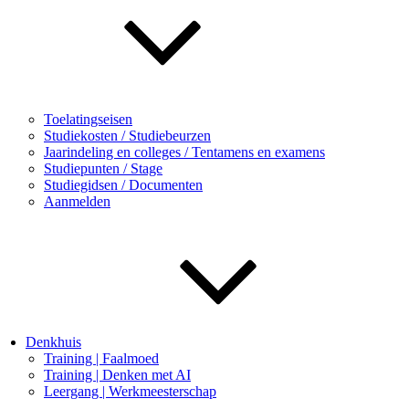
Toelatingseisen
Studiekosten / Studiebeurzen
Jaarindeling en colleges / Tentamens en examens
Studiepunten / Stage
Studiegidsen / Documenten
Aanmelden
Denkhuis
Training | Faalmoed
Training | Denken met AI
Leergang | Werkmeesterschap