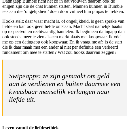
Datingapp Bumble richt het zo in dat vrouwen daarom ook de
enigen zijn die de chat kunnen starten. Mannen kunnen in Bumble
iets aan die ‘ongelijkheid’ doen door virtueel hun pinpas te trekken.
Hooks stelt: daar waar macht is, of ongelijkheid, is geen sprake van
liefde en kan ook geen liefde ontstaan. Macht staat namelijk haaks
op respectvol en rechtvaardig handelen. Ik begin een datingapp dan
ook steeds meer te zien als een marktplaats met koopwaar. Ik vóel
me op een datingapp ook koopwaar. En ik vraag me af: is de start
die ik daar maak met een ander al niet per definitie een verkeerd
fundament om mee te starten? Wat zou hooks daarvan zeggen?
Swipeapps: ze zijn gemaakt om geld
aan te verdienen en buiten daarmee een
kwetsbaar menselijk verlangen naar
liefde uit.
Leven vanuit de liefdesethiek