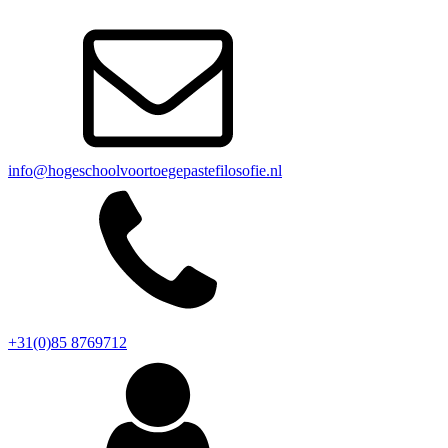
info@hogeschoolvoortoegepastefilosofie.nl
+31(0)85 8769712