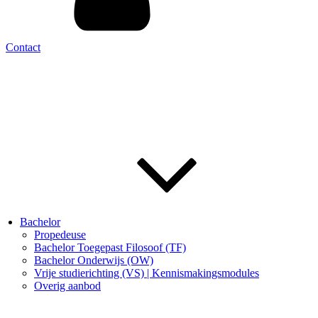
Contact
Bachelor
Propedeuse
Bachelor Toegepast Filosoof (TF)
Bachelor Onderwijs (OW)
Vrije studierichting (VS) | Kennismakingsmodules
Overig aanbod