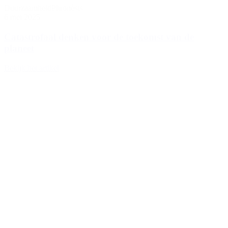
Duurzaamheid
Phronèsis
6 mei 2025
Catastrofaal denken voor de toekomst van de
planeet
Bekijk het artikel