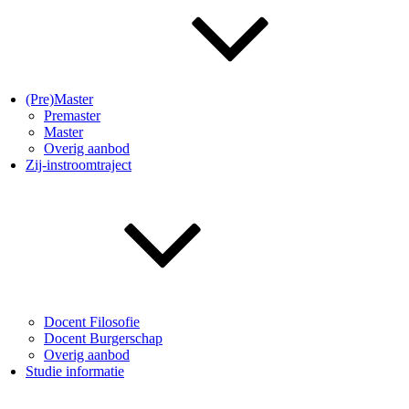
(Pre)Master
Premaster
Master
Overig aanbod
Zij-instroomtraject
Docent Filosofie
Docent Burgerschap
Overig aanbod
Studie informatie