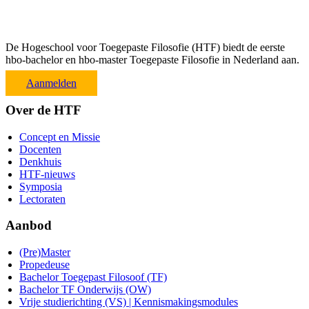
De Hogeschool voor Toegepaste Filosofie (HTF) biedt de eerste
hbo-bachelor en hbo-master Toegepaste Filosofie in Nederland aan.
Aanmelden
Over de HTF
Concept en Missie
Docenten
Denkhuis
HTF-nieuws
Symposia
Lectoraten
Aanbod
(Pre)Master
Propedeuse
Bachelor Toegepast Filosoof (TF)
Bachelor TF Onderwijs (OW)
Vrije studierichting (VS) | Kennismakingsmodules