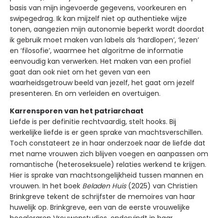
basis van mijn ingevoerde gegevens, voorkeuren en
swipegedrag. Ik kan mijzelf niet op authentieke wijze
tonen, aangezien mijn autonomie beperkt wordt doordat
ik gebruik moet maken van labels als ‘hardlopen’, ‘lezen’
en ‘filosofie’, waarmee het algoritme de informatie
eenvoudig kan verwerken. Het maken van een profiel
gaat dan ook niet om het geven van een
waarheidsgetrouw beeld van jezelf, het gaat om jezelf
presenteren. En om verleiden en overtuigen.
Karrensporen van het patriarchaat
Liefde is per definitie rechtvaardig, stelt hooks. Bij
werkelijke liefde is er geen sprake van machtsverschillen.
Toch constateert ze in haar onderzoek naar de liefde dat
met name vrouwen zich blijven voegen en aanpassen om
romantische (heteroseksuele) relaties werkend te krijgen.
Hier is sprake van machtsongelijkheid tussen mannen en
vrouwen. In het boek
Beladen Huis
(2025) van Christien
Brinkgreve tekent de schrijfster de memoires van haar
huwelijk op. Brinkgreve, een van de eerste vrouwelijke