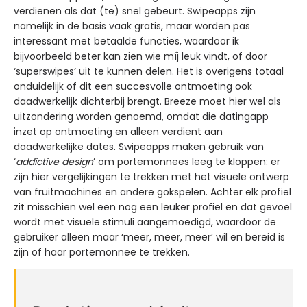
verdienen als dat (te) snel gebeurt. Swipeapps zijn
namelijk in de basis vaak gratis, maar worden pas
interessant met betaalde functies, waardoor ik
bijvoorbeeld beter kan zien wie míj leuk vindt, of door
‘superswipes’ uit te kunnen delen. Het is overigens totaal
onduidelijk of dit een succesvolle ontmoeting ook
daadwerkelijk dichterbij brengt. Breeze moet hier wel als
uitzondering worden genoemd, omdat die datingapp
inzet op ontmoeting en alleen verdient aan
daadwerkelijke dates. Swipeapps maken gebruik van
‘
addictive design
’ om portemonnees leeg te kloppen: er
zijn hier vergelijkingen te trekken met het visuele ontwerp
van fruitmachines en andere gokspelen. Achter elk profiel
zit misschien wel een nog een leuker profiel en dat gevoel
wordt met visuele stimuli aangemoedigd, waardoor de
gebruiker alleen maar ‘meer, meer, meer’ wil en bereid is
zijn of haar portemonnee te trekken.