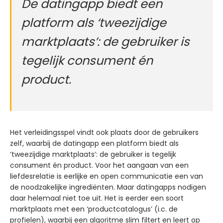
De datingapp biedt een
platform als ‘tweezijdige
marktplaats’: de gebruiker is
tegelijk consument én
product.
Het verleidingsspel vindt ook plaats door de gebruikers
zelf, waarbij de datingapp een platform biedt als
‘tweezijdige marktplaats’: de gebruiker is tegelijk
consument én product. Voor het aangaan van een
liefdesrelatie is eerlijke en open communicatie een van
de noodzakelijke ingrediënten. Maar datingapps nodigen
daar helemaal niet toe uit. Het is eerder een soort
marktplaats met een ‘productcatalogus’ (i.c. de
profielen), waarbij een algoritme slim filtert en leert op