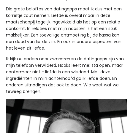
Die grote beloftes van datingapps moet ik dus met een
korreltje zout nemen. Liefde is overal maar in deze
maatschappij tegelijk ingewikkeld als het op een relatie
aankomt. In relaties met mijn naasten is het een stuk
makkelijker. Een toevallige ontmoeting bij de kassa kan
een daad van liefde zijn. En ook in andere aspecten van
het leven zit liefde.
Ik kijk nu anders naar
romcoms
en de datingapps zijn van
mijn telefoon verwijderd. Hooks leert me: sta open, maar
conformeer niet - liefde is een wilsdaad. Met deze
ingrediënten in mijn achterhoofd ga ik liefde doen. En
anderen uitnodigen dat ook te doen. Wie weet wat we
teweeg brengen.