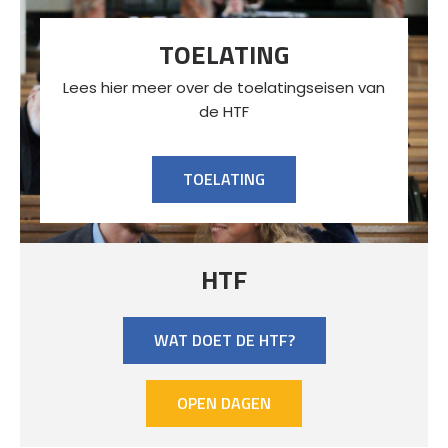
TOELATING
Lees hier meer over de toelatingseisen van
de HTF
TOELATING
HTF
WAT DOET DE HTF?
OPEN DAGEN