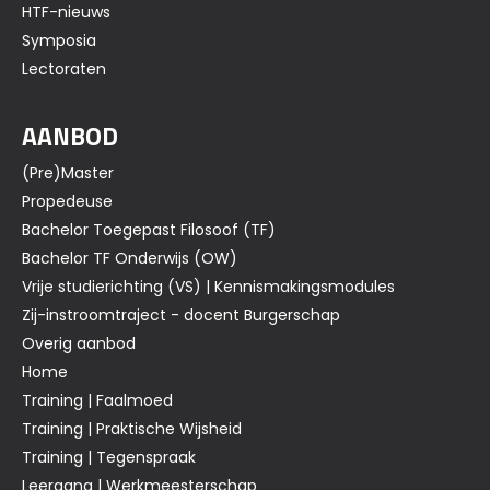
HTF-nieuws
Symposia
Lectoraten
AANBOD
(Pre)Master
Propedeuse
Bachelor Toegepast Filosoof (TF)
Bachelor TF Onderwijs (OW)
Vrije studierichting (VS) | Kennismakingsmodules
Zij-instroomtraject - docent Burgerschap
Overig aanbod
Home
Training | Faalmoed
Training | Praktische Wijsheid
Training | Tegenspraak
Leergang | Werkmeesterschap