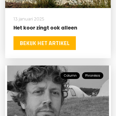
13 januari 2025
Het koor zingt ook alleen
BEKIJK HET ARTIKEL
Column
Phronèsis