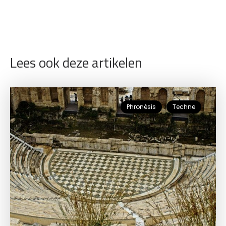
Lees ook deze artikelen
Phronèsis
Techne