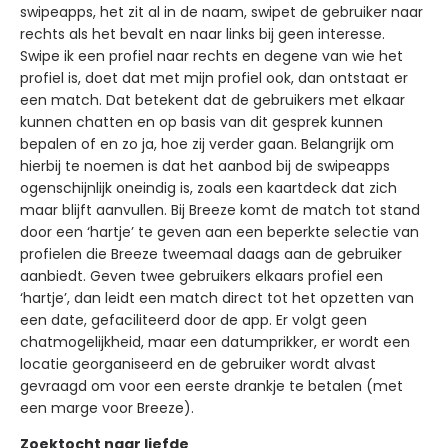
swipeapps, het zit al in de naam, swipet de gebruiker naar
rechts als het bevalt en naar links bij geen interesse.
Swipe ik een profiel naar rechts en degene van wie het
profiel is, doet dat met mijn profiel ook, dan ontstaat er
een match. Dat betekent dat de gebruikers met elkaar
kunnen chatten en op basis van dit gesprek kunnen
bepalen of en zo ja, hoe zij verder gaan. Belangrijk om
hierbij te noemen is dat het aanbod bij de swipeapps
ogenschijnlijk oneindig is, zoals een kaartdeck dat zich
maar blijft aanvullen. Bij Breeze komt de match tot stand
door een ‘hartje’ te geven aan een beperkte selectie van
profielen die Breeze tweemaal daags aan de gebruiker
aanbiedt. Geven twee gebruikers elkaars profiel een
‘hartje’, dan leidt een match direct tot het opzetten van
een date, gefaciliteerd door de app. Er volgt geen
chatmogelijkheid, maar een datumprikker, er wordt een
locatie georganiseerd en de gebruiker wordt alvast
gevraagd om voor een eerste drankje te betalen (met
een marge voor Breeze).
Zoektocht naar liefde