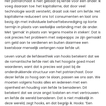
Het patriarchaat is niet gebaat bij liefde voor een ander. Ik
voeg daaraan toe: het kapitalisme, dat door veel
technologie wordt versterkt, draait ook niet om liefde. Het
kapitalisme reduceert ons tot consumenten en laat ons
bezig zijn met individuele behoeftebevrediging op korte
termijn in plaats van werkelijke verbinding met de ander.
Met ‘gemak’ in plaats van ‘ergens moeite in steken’. Dat is
ook precies het probleem met swipeapps: ze zijn gemaakt
om geld aan te verdienen en buiten daarmee een
kwetsbaar menselijk verlangen naar liefde uit.
Leven vanuit de liefdesethiek van hooks betekent dat we
de romantische liefde niet als het hoogste goed moet
waarderen, want dat is precies wat past bij de
onderdrukkende structuur van het patriarchaat. Door
dezer liefde zo hoog aan te slaan, passen we ons aan. We
moeten volgens hooks alles en iedereen met een
openheid en houding van liefde te benaderen. Dit
betekent dat we onze angst loslaten en met vertrouwen
en liefde de wereld benaderen. Dat is niet makkelijk in
deze wereld, zegt hooks, en dat begrijp ik. Hooks: “Een