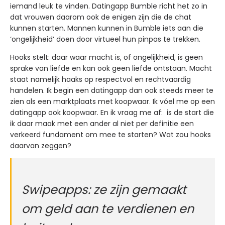
iemand leuk te vinden. Datingapp Bumble richt het zo in
dat vrouwen daarom ook de enigen zijn die de chat
kunnen starten. Mannen kunnen in Bumble iets aan die
‘ongelijkheid’ doen door virtueel hun pinpas te trekken.
Hooks stelt: daar waar macht is, of ongelijkheid, is geen
sprake van liefde en kan ook geen liefde ontstaan. Macht
staat namelijk haaks op respectvol en rechtvaardig
handelen. Ik begin een datingapp dan ook steeds meer te
zien als een marktplaats met koopwaar. Ik vóel me op een
datingapp ook koopwaar. En ik vraag me af: is de start die
ik daar maak met een ander al niet per definitie een
verkeerd fundament om mee te starten? Wat zou hooks
daarvan zeggen?
Swipeapps: ze zijn gemaakt
om geld aan te verdienen en