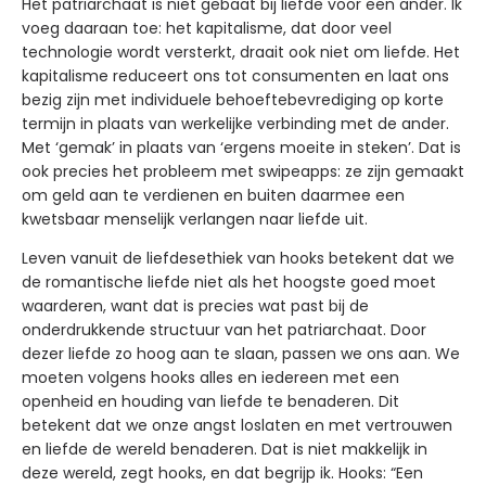
Het patriarchaat is niet gebaat bij liefde voor een ander. Ik
voeg daaraan toe: het kapitalisme, dat door veel
technologie wordt versterkt, draait ook niet om liefde. Het
kapitalisme reduceert ons tot consumenten en laat ons
bezig zijn met individuele behoeftebevrediging op korte
termijn in plaats van werkelijke verbinding met de ander.
Met ‘gemak’ in plaats van ‘ergens moeite in steken’. Dat is
ook precies het probleem met swipeapps: ze zijn gemaakt
om geld aan te verdienen en buiten daarmee een
kwetsbaar menselijk verlangen naar liefde uit.
Leven vanuit de liefdesethiek van hooks betekent dat we
de romantische liefde niet als het hoogste goed moet
waarderen, want dat is precies wat past bij de
onderdrukkende structuur van het patriarchaat. Door
dezer liefde zo hoog aan te slaan, passen we ons aan. We
moeten volgens hooks alles en iedereen met een
openheid en houding van liefde te benaderen. Dit
betekent dat we onze angst loslaten en met vertrouwen
en liefde de wereld benaderen. Dat is niet makkelijk in
deze wereld, zegt hooks, en dat begrijp ik. Hooks: “Een