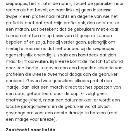
swipeapps, het zit al in de naam, swipet de gebruiker naar
rechts als het bevalt en naar links bij geen interesse.
Swipe ik een profiel naar rechts en degene van wie het
profiel is, doet dat met mijn profiel ook, dan ontstaat er
een match. Dat betekent dat de gebruikers met elkaar
kunnen chatten en op basis van dit gesprek kunnen
bepalen of en zo ja, hoe zij verder gaan. Belangrijk om
hierbij te noemen is dat het aanbod bij de swipeapps
ogenschijnlijk oneindig is, zoals een kaartdeck dat zich
maar blijft aanvullen. Bij Breeze komt de match tot stand
door een ‘hartje’ te geven aan een beperkte selectie van
profielen die Breeze tweemaal daags aan de gebruiker
aanbiedt. Geven twee gebruikers elkaars profiel een
‘hartje’, dan leidt een match direct tot het opzetten van
een date, gefaciliteerd door de app. Er volgt geen
chatmogelijkheid, maar een datumprikker, er wordt een
locatie georganiseerd en de gebruiker wordt alvast
gevraagd om voor een eerste drankje te betalen (met
een marge voor Breeze).
Zoektocht naar liefde