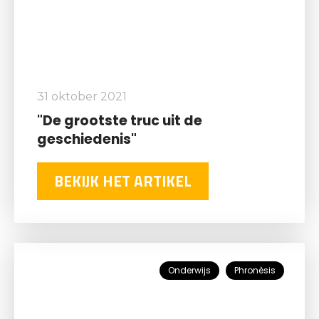
31 oktober 2021
"De grootste truc uit de
geschiedenis"
BEKIJK HET ARTIKEL
Onderwijs
Phronèsis