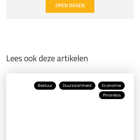
OPEN DAGEN
Lees ook deze artikelen
Bestuur
Duurzaamheid
Economie
Phronèsis