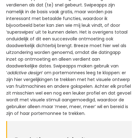
verdienen als dat (te) snel gebeurt. Swipeapps zijn
namelijk in de basis vaak gratis, maar worden pas
interessant met betaalde functies, waardoor ik
bijvoorbeeld beter kan zien wie míj leuk vindt, of door
‘superswipes’ uit te kunnen delen. Het is overigens totaal
onduidelijk of dit een succesvolle ontmoeting ook
daadwerkelijk dichterbij brengt. Breeze moet hier wel als
uitzondering worden genoemd, omdat die datingapp
inzet op ontmoeting en alleen verdient aan
daadwerkelijke dates. Swipeapps maken gebruik van
‘
addictive design
’ om portemonnees leeg te kloppen: er
zijn hier vergelijkingen te trekken met het visuele ontwerp
van fruitmachines en andere gokspelen. Achter elk profiel
zit misschien wel een nog een leuker profiel en dat gevoel
wordt met visuele stimuli aangemoedigd, waardoor de
gebruiker alleen maar ‘meer, meer, meer’ wil en bereid is
zijn of haar portemonnee te trekken.