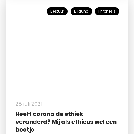
Bestuur
Bildung
Phronèsis
28 juli 2021
Heeft corona de ethiek
veranderd? Mij als ethicus wel een
beetje