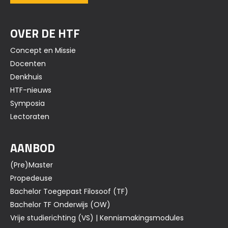
OVER DE HTF
Concept en Missie
Docenten
Denkhuis
HTF-nieuws
Symposia
Lectoraten
AANBOD
(Pre)Master
Propedeuse
Bachelor Toegepast Filosoof (TF)
Bachelor TF Onderwijs (OW)
Vrije studierichting (VS) | Kennismakingsmodules