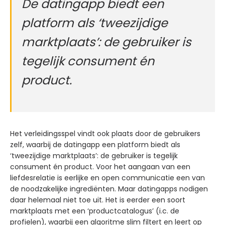
De datingapp biedt een
platform als ‘tweezijdige
marktplaats’: de gebruiker is
tegelijk consument én
product.
Het verleidingsspel vindt ook plaats door de gebruikers
zelf, waarbij de datingapp een platform biedt als
‘tweezijdige marktplaats’: de gebruiker is tegelijk
consument én product. Voor het aangaan van een
liefdesrelatie is eerlijke en open communicatie een van
de noodzakelijke ingrediënten. Maar datingapps nodigen
daar helemaal niet toe uit. Het is eerder een soort
marktplaats met een ‘productcatalogus’ (i.c. de
profielen), waarbij een algoritme slim filtert en leert op