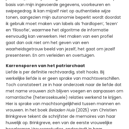
basis van mijn ingevoerde gegevens, voorkeuren en
swipegedrag. Ik kan mijzelf niet op authentieke wijze
tonen, aangezien mijn autonomie beperkt wordt doordat
ik gebruik moet maken van labels als ‘hardlopen’, ‘lezen’
en ‘filosofie’, waarmee het algoritme de informatie
eenvoudig kan verwerken. Het maken van een profiel
gaat dan ook niet om het geven van een
waarheidsgetrouw beeld van jezelf, het gaat om jezelf
presenteren. En om verleiden en overtuigen.
Karrensporen van het patriarchaat
Liefde is per definitie rechtvaardig, stelt hooks. Bij
werkelijke liefde is er geen sprake van machtsverschillen.
Toch constateert ze in haar onderzoek naar de liefde dat
met name vrouwen zich blijven voegen en aanpassen om
romantische (heteroseksuele) relaties werkend te krijgen.
Hier is sprake van machtsongelijkheid tussen mannen en
vrouwen. In het boek
Beladen Huis
(2025) van Christien
Brinkgreve tekent de schrijfster de memoires van haar
huwelijk op. Brinkgreve, een van de eerste vrouwelijke