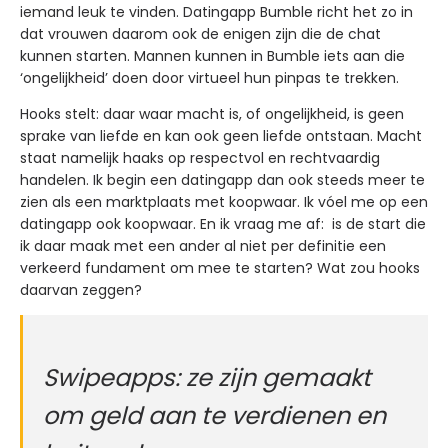
iemand leuk te vinden. Datingapp Bumble richt het zo in
dat vrouwen daarom ook de enigen zijn die de chat
kunnen starten. Mannen kunnen in Bumble iets aan die
‘ongelijkheid’ doen door virtueel hun pinpas te trekken.
Hooks stelt: daar waar macht is, of ongelijkheid, is geen
sprake van liefde en kan ook geen liefde ontstaan. Macht
staat namelijk haaks op respectvol en rechtvaardig
handelen. Ik begin een datingapp dan ook steeds meer te
zien als een marktplaats met koopwaar. Ik vóel me op een
datingapp ook koopwaar. En ik vraag me af: is de start die
ik daar maak met een ander al niet per definitie een
verkeerd fundament om mee te starten? Wat zou hooks
daarvan zeggen?
Swipeapps: ze zijn gemaakt
om geld aan te verdienen en