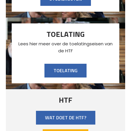
TOELATING
Lees hier meer over de toelatingseisen van
de HTF
TOELATING
HTF
WAT DOET DE HTF?