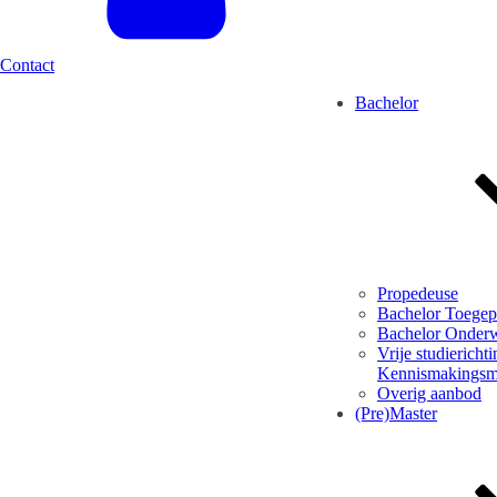
Contact
Bachelor
Propedeuse
Bachelor Toegepa
Bachelor Onder
Vrije studierichti
Kennismakingsm
Overig aanbod
(Pre)Master