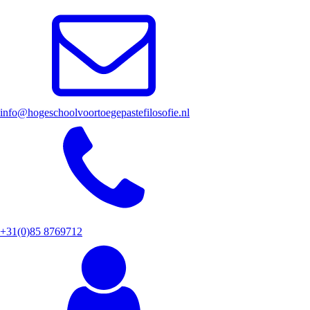
info@hogeschoolvoortoegepastefilosofie.nl
+31(0)85 8769712