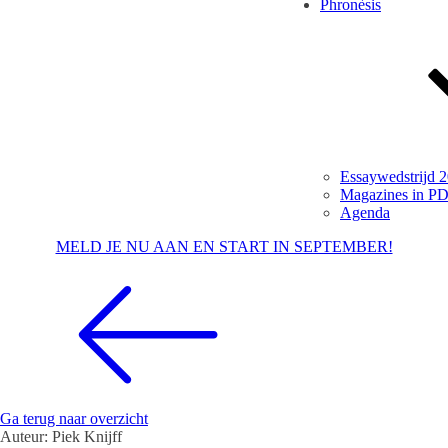
Phronèsis
Essaywedstrijd 
Magazines in P
Agenda
MELD JE NU AAN EN START IN SEPTEMBER!
Ga terug naar overzicht
Auteur:
Piek Knijff