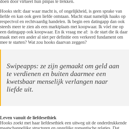
doen door virtueel hun pinpas te trekken.
Hooks stelt: daar waar macht is, of ongelijkheid, is geen sprake van
liefde en kan ook geen liefde ontstaan. Macht staat namelijk haaks op
respectvol en rechtvaardig handelen. Ik begin een datingapp dan ook
steeds meer te zien als een marktplaats met koopwaar. Ik vóel me op
een datingapp ook koopwaar. En ik vraag me af: is de start die ik daar
maak met een ander al niet per definitie een verkeerd fundament om
mee te starten? Wat zou hooks daarvan zeggen?
Swipeapps: ze zijn gemaakt om geld aan
te verdienen en buiten daarmee een
kwetsbaar menselijk verlangen naar
liefde uit.
Leven vanuit de liefdesethiek
Hooks zoekt met haar liefdesethiek een uitweg uit de onderdrukkende
maatschappelijke structuren en ongelijke romantische relaties. Dat