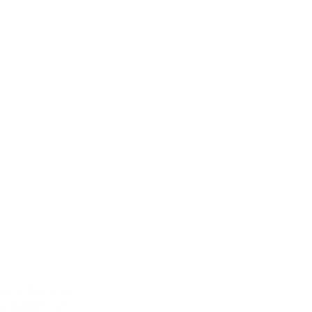
Media
Phronèsis
23 januari 2021