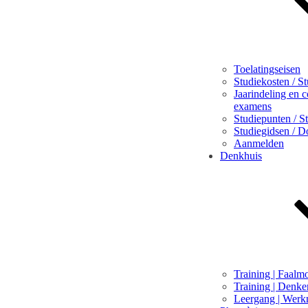
Toelatingseisen
Studiekosten / S
Jaarindeling en 
examens
Studiepunten / S
Studiegidsen / 
Aanmelden
Denkhuis
Training | Faalm
Training | Denke
Leergang | Werk