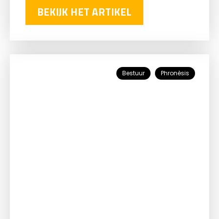
BEKIJK HET ARTIKEL
Bestuur
Phronèsis