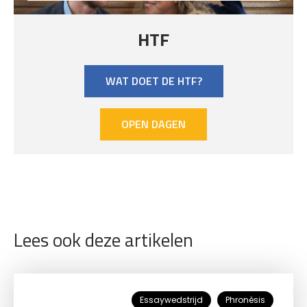
HTF
WAT DOET DE HTF?
OPEN DAGEN
Lees ook deze artikelen
Essaywedstrijd
Phronèsis