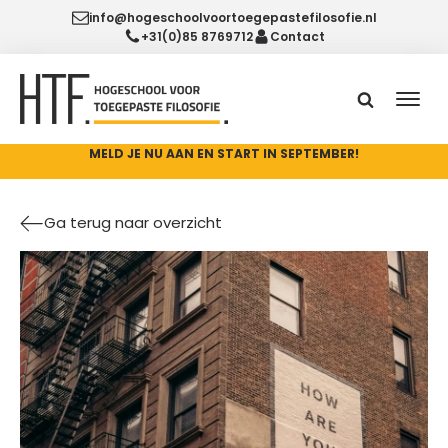
info@hogeschoolvoortoegepastefilosofie.nl
+31(0)85 8769712
Contact
MELD JE NU AAN EN START IN SEPTEMBER!
Ga terug naar overzicht