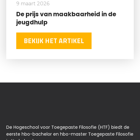
9 maart 2026
De prijs van maakbaarheid in de
jeugdhulp
BEKIJK HET ARTIKEL
De Hogeschool voor Toegepaste Filosofie (HTF) biedt de
eerste hbo-bachelor en hbo-master Toegepaste Filosofie