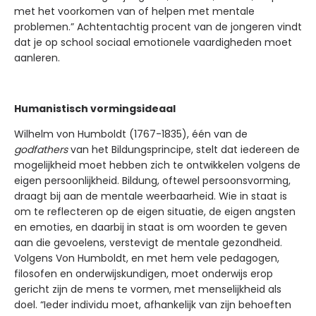
met het voorkomen van of helpen met mentale
problemen.” Achtentachtig procent van de jongeren vindt
dat je op school sociaal emotionele vaardigheden moet
aanleren.
Humanistisch vormingsideaal
Wilhelm von Humboldt (1767-1835), één van de
godfathers
van het Bildungsprincipe, stelt dat iedereen de
mogelijkheid moet hebben zich te ontwikkelen volgens de
eigen persoonlijkheid. Bildung, oftewel persoonsvorming,
draagt bij aan de mentale weerbaarheid. Wie in staat is
om te reflecteren op de eigen situatie, de eigen angsten
en emoties, en daarbij in staat is om woorden te geven
aan die gevoelens, verstevigt de mentale gezondheid.
Volgens Von Humboldt, en met hem vele pedagogen,
filosofen en onderwijskundigen, moet onderwijs erop
gericht zijn de mens te vormen, met menselijkheid als
doel. “Ieder individu moet, afhankelijk van zijn behoeften