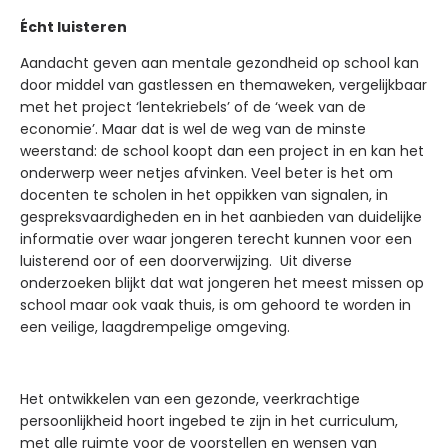
Écht luisteren
Aandacht geven aan mentale gezondheid op school kan
door middel van gastlessen en themaweken, vergelijkbaar
met het project ‘lentekriebels’ of de ‘week van de
economie’. Maar dat is wel de weg van de minste
weerstand: de school koopt dan een project in en kan het
onderwerp weer netjes afvinken. Veel beter is het om
docenten te scholen in het oppikken van signalen, in
gespreksvaardigheden en in het aanbieden van duidelijke
informatie over waar jongeren terecht kunnen voor een
luisterend oor of een doorverwijzing. Uit diverse
onderzoeken blijkt dat wat jongeren het meest missen op
school maar ook vaak thuis, is om gehoord te worden in
een veilige, laagdrempelige omgeving.
Het ontwikkelen van een gezonde, veerkrachtige
persoonlijkheid hoort ingebed te zijn in het curriculum,
met alle ruimte voor de voorstellen en wensen van