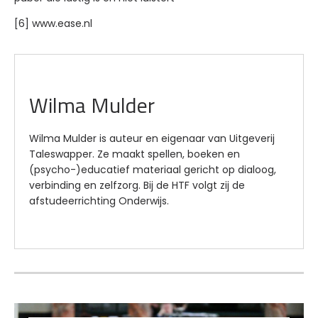
[6] www.ease.nl
Wilma Mulder
Wilma Mulder is auteur en eigenaar van Uitgeverij
Taleswapper. Ze maakt spellen, boeken en
(psycho-)educatief materiaal gericht op dialoog,
verbinding en zelfzorg. Bij de HTF volgt zij de
afstudeerrichting Onderwijs.