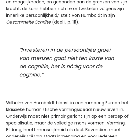
en mogelijkheden, en gebonden aan de grenzen van zijn
kracht, de kans hebben zich te ontwikkelen volgens zijn
innerlijke persoonlijkheid,” stelt Von Humboldt in zijn
Gesammelte Schrifte
(deel I, p. 111).
“Investeren in de persoonlijke groei
van mensen gaat niet ten koste van
de cognitie, het is nódig voor de
cognitie.”
Wilhelm von Humboldt blaast in een rumoerig Europa het
klassieke humanistische vormingsideaal nieuw leven in.
Onderwijs moet niet primair gericht zijn op een beroep of
specialisatie, maar de volledige mens vormen. Vorming,
Bildung, heeft menselijkheid als doel. Bovendien moet
onderwijs vrij van staatsinmenging en voor iedereen