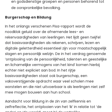
en godsdienstige groepen en personen behorend tot
de oorspronkelijke bevolking.
Burgerschap en Bildung
In het onlangs verschenen Pisa-rapport wordt de
noodklok geluid over de afnemende lees- en
rekenvaardigheden van leerlingen. Het lijdt geen twijfel
dat basisvaardigheden als rekenen, schrijven, lezen en
digitale geletterdheid essentieel zijn voor maatschappelijk
slagen en persoonlijk welzijn. De in het verdrag genoemde
‘ontplooiing van de persoonlijkheid, talenten en geestelijke
en lichamelijke vermogens van het kind’ komen hierbij
echter niet expliciet aan bod. In het rijtje
basisvaardigheden staat ook burgerschap, een
vakoverstijgende opdracht waar veel scholen mee
worstelen en die niet uitvoerbaar is als leerlingen niet zelf
mee mogen bouwen aan hun school.
Aandacht voor Bildung in de zin van zelfkennis en
zelfreflectie, het ontplooien van het ‘ik’ in relatie tot ‘de