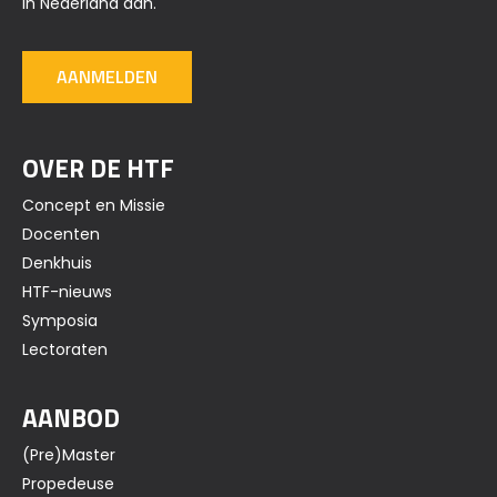
in Nederland aan.
AANMELDEN
OVER DE HTF
Concept en Missie
Docenten
Denkhuis
HTF-nieuws
Symposia
Lectoraten
AANBOD
(Pre)Master
Propedeuse