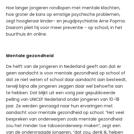
Hoe langer jongeren rondlopen met mentale klachten,
hoe groter de kans op ernstige psychische problemen,
zegt hoogleraar kinder- en jeugdpsychiatrie Arne Popma.
Daarom pleit hij voor meer preventie - op school, in het
buurthuis én online.
Mentale gezondheid
De helft van de jongeren in Nederland geeft aan dat er
geen aandacht is voor mentale gezondheid op school of
dat ze niet weten of school daar aandacht aan besteedt,
terwijl bijna alle jongeren zeggen daar wel behoefte aan
te hebben. Dat blijkt uit een vorig jaar gepubliceerde
peiling van UNICEF Nederland onder jongeren van 10-18
jaar. Ze werden gevraagd naar hun ervaringen met
aandacht voor mentale gezondheid op school. “Het veel
bespreken van onderwerpen zoals mentale gezondheid
zou het minder toe taboeonderwerp maken”, zegt een
van de ondervraagde jongeren, “dat zou, denk ik, helpen