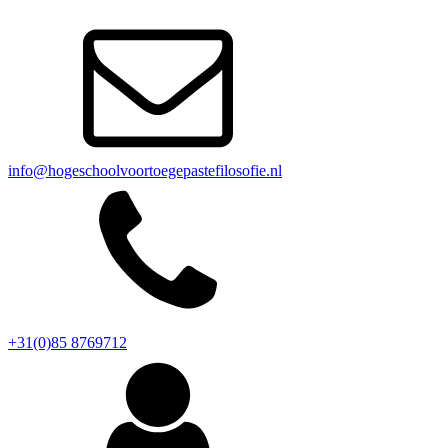
info@hogeschoolvoortoegepastefilosofie.nl
+31(0)85 8769712