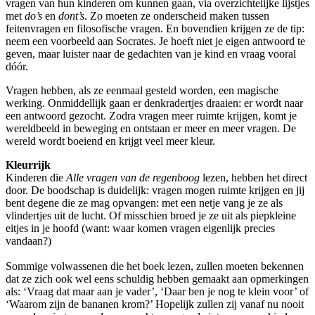
vragen van hun kinderen om kunnen gaan, via overzichtelijke lijstjes
met
do’s
en
dont’s
. Zo moeten ze onderscheid maken tussen
feitenvragen en filosofische vragen. En bovendien krijgen ze de tip:
neem een voorbeeld aan Socrates. Je hoeft niet je eigen antwoord te
geven, maar luister naar de gedachten van je kind en vraag vooral
dóór.
Vragen hebben, als ze eenmaal gesteld worden, een magische
werking. Onmiddellijk gaan er denkradertjes draaien: er wordt naar
een antwoord gezocht. Zodra vragen meer ruimte krijgen, komt je
wereldbeeld in beweging en ontstaan er meer en meer vragen. De
wereld wordt boeiend en krijgt veel meer kleur.
Kleurrijk
Kinderen die
Alle vragen van de regenboog
lezen, hebben het direct
door. De boodschap is duidelijk: vragen mogen ruimte krijgen en jij
bent degene die ze mag opvangen: met een netje vang je ze als
vlindertjes uit de lucht. Of misschien broed je ze uit als piepkleine
eitjes in je hoofd (want: waar komen vragen eigenlijk precies
vandaan?)
Sommige volwassenen die het boek lezen, zullen moeten bekennen
dat ze zich ook wel eens schuldig hebben gemaakt aan opmerkingen
als: ‘Vraag dat maar aan je vader’, ‘Daar ben je nog te klein voor’ of
‘Waarom zijn de bananen krom?’ Hopelijk zullen zij vanaf nu nooit