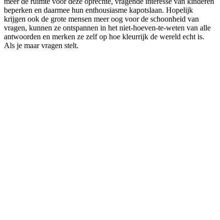
meer de ruimte voor deze oprechte, vragende interesse van kinderen
beperken en daarmee hun enthousiasme kapotslaan. Hopelijk
krijgen ook de grote mensen meer oog voor de schoonheid van
vragen, kunnen ze ontspannen in het niet-hoeven-te-weten van alle
antwoorden en merken ze zelf op hoe kleurrijk de wereld echt is.
Als je maar vragen stelt.