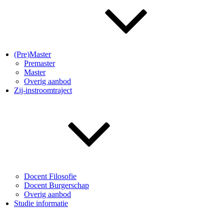
(Pre)Master
Premaster
Master
Overig aanbod
Zij-instroomtraject
Docent Filosofie
Docent Burgerschap
Overig aanbod
Studie informatie