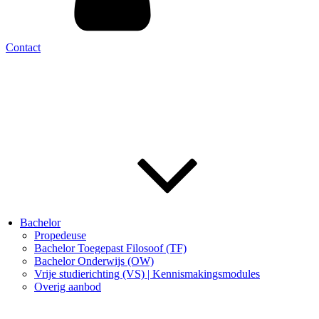
Contact
Bachelor
Propedeuse
Bachelor Toegepast Filosoof (TF)
Bachelor Onderwijs (OW)
Vrije studierichting (VS) | Kennismakingsmodules
Overig aanbod