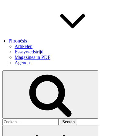
Phronèsis
Artikelen
Essaywedstrijd
Magazines in PDF
Agenda
Search
for