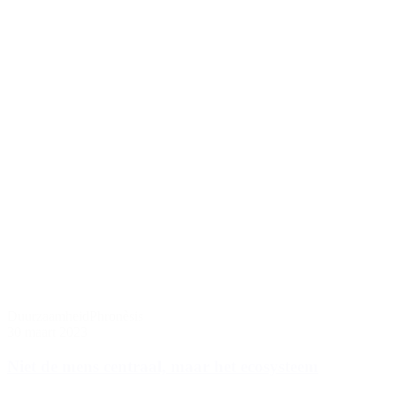
Duurzaamheid
Phronèsis
30 maart 2023
Niet de mens centraal, maar het ecosysteem