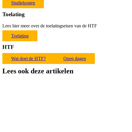
Studiekosten
Toelating
Lees hier meer over de toelatingseisen van de HTF
Toelating
HTF
Wat doet de HTF?
Open dagen
Lees ook deze artikelen