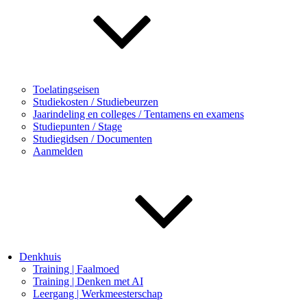
Toelatingseisen
Studiekosten / Studiebeurzen
Jaarindeling en colleges / Tentamens en examens
Studiepunten / Stage
Studiegidsen / Documenten
Aanmelden
Denkhuis
Training | Faalmoed
Training | Denken met AI
Leergang | Werkmeesterschap