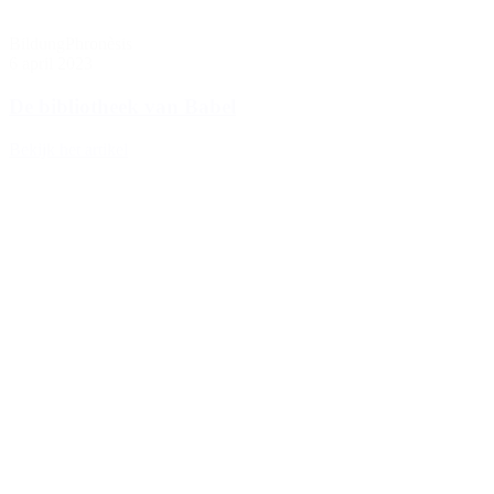
Bildung
Phronèsis
6 april 2023
De bibliotheek van Babel
Bekijk het artikel