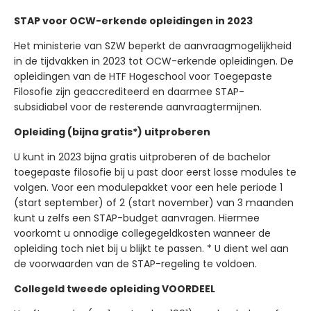
STAP voor OCW-erkende opleidingen in 2023
Het ministerie van SZW beperkt de aanvraagmogelijkheid
in de tijdvakken in 2023 tot OCW-erkende opleidingen. De
opleidingen van de HTF Hogeschool voor Toegepaste
Filosofie zijn geaccrediteerd en daarmee STAP-
subsidiabel voor de resterende aanvraagtermijnen.
Opleiding (bijna gratis*) uitproberen
U kunt in 2023 bijna gratis uitproberen of de bachelor
toegepaste filosofie bij u past door eerst losse modules te
volgen. Voor een modulepakket voor een hele periode 1
(start september) of 2 (start november) van 3 maanden
kunt u zelfs een STAP-budget aanvragen. Hiermee
voorkomt u onnodige collegegeldkosten wanneer de
opleiding toch niet bij u blijkt te passen. * U dient wel aan
de voorwaarden van de STAP-regeling te voldoen.
Collegeld tweede opleiding VOORDEEL