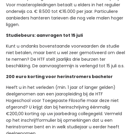
Voor masteropleidingen betaalt u elders in het regulier
onderwijs ca. € 8.500 tot €16.000 per jaar. Particuliere
aanbieders hanteren tarieven die nog vele malen hoger
liggen.
Studiebeurs: aanvragen tot 15 juli
Kunt u ondanks bovenstaande voorwaarden de studie
niet betalen, maar bent u wel zeer gemotiveerd om deel
te nemen? De HTF stelt jaarlijks drie beurzen ter
beschikking. De aanvraagtermijn is verlengd tot 15 juli a.s.
200 euro korting voor herinstromers bachelor
Heeft u in het verleden (min. 1 jaar of langer gelden)
deelgenomen aan een jaaropleiding bij de HTF
Hogeschool voor Toegepaste Filosofie maar deze niet
afgerond? U krijgt dan bij herinschrijving éénmalig
€200,00 korting op uw jaarbedrag collegegeld. Vermeld
op het inschrijfformulier bij opmerkingen dat u een
herinstromer bent en in welk studiejaar u eerder heeft
deelgenomen.