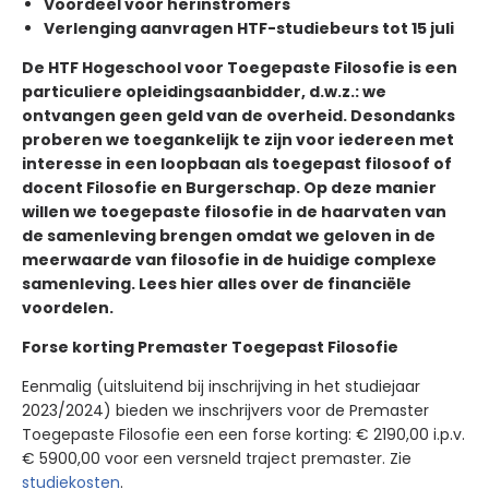
Voordeel voor herinstromers
Verlenging aanvragen HTF-studiebeurs tot 15 juli
De HTF Hogeschool voor Toegepaste Filosofie is een
particuliere opleidingsaanbidder, d.w.z.: we
ontvangen geen geld van de overheid. Desondanks
proberen we toegankelijk te zijn voor iedereen met
interesse in een loopbaan als toegepast filosoof of
docent Filosofie en Burgerschap. Op deze manier
willen we toegepaste filosofie in de haarvaten van
de samenleving brengen omdat we geloven in de
meerwaarde van filosofie in de huidige complexe
samenleving. Lees hier alles over de financiële
voordelen.
Forse korting Premaster Toegepast Filosofie
Eenmalig (uitsluitend bij inschrijving in het studiejaar
2023/2024) bieden we inschrijvers voor de Premaster
Toegepaste Filosofie een een forse korting: € 2190,00 i.p.v.
€ 5900,00 voor een versneld traject premaster. Zie
studiekosten
.