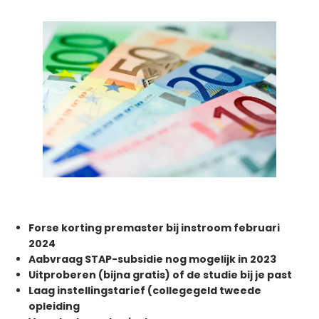
Forse korting premaster bij instroom februari
2024
Aabvraag STAP-subsidie nog mogelijk in 2023
Uitproberen (bijna gratis) of de studie bij je past
Laag instellingstarief (collegegeld tweede
opleiding