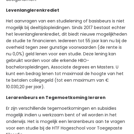
Levenlanglerenkrediet
Het aanvragen van een studielening of basisbeurs is niet
mogelijk bij deeltijdopleidingen. Sinds 2017 bestaat echter
het levenlanglerenkrediet, dit biedt nieuwe mogelijkheden
de studie te financieren. Iedereen tot 55 jaar kan nu bij de
overheid tegen zeer gunstige voorwaarden (de rente is
nu 0,0%) geld lenen voor een studie. Deze lening kan
gebruikt worden voor alle erkende HBO-
bacheloropleidingen, Associate degrees en Masters. U
kunt een bedrag lenen tot maximaal de hoogte van het
te betalen collegegeld (tot een maximum van €
10.030,20 per jaar).
Lerarenbeurs en Tegemoetkoming leraren
Er zijn verschillende tegemoetkomingen en subsidies
mogelijk indien u werkzaam bent of wil worden in het
onderwijs. Het is mogelijk een lerarenbeurs aan te vragen
voor een studie bij de HTF Hogeschool voor Toegepaste