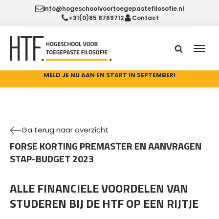
info@hogeschoolvoortoegepastefilosofie.nl
+31(0)85 8769712
Contact
MELD JE NU AAN EN START IN SEPTEMBER!
Ga terug naar overzicht
FORSE KORTING PREMASTER EN AANVRAGEN
STAP-BUDGET 2023
ALLE FINANCIELE VOORDELEN VAN
STUDEREN BIJ DE HTF OP EEN RIJTJE