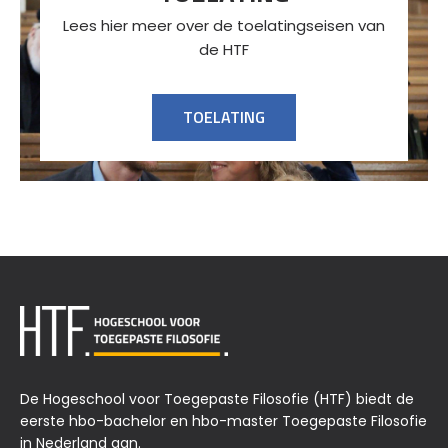
Lees hier meer over de toelatingseisen van
de HTF
TOELATING
De Hogeschool voor Toegepaste Filosofie (HTF) biedt de
eerste hbo-bachelor en hbo-master Toegepaste Filosofie
in Nederland aan.