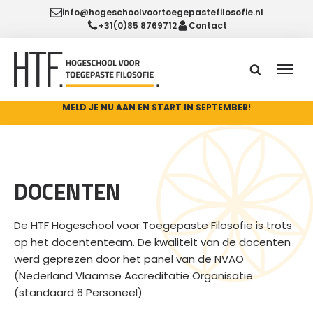
info@hogeschoolvoortoegepastefilosofie.nl
+31(0)85 8769712
Contact
MELD JE NU AAN EN START IN SEPTEMBER!
DOCENTEN
De HTF Hogeschool voor Toegepaste Filosofie is trots
op het docententeam. De kwaliteit van de docenten
werd geprezen door het panel van de NVAO
(Nederland Vlaamse Accreditatie Organisatie
(standaard 6 Personeel)