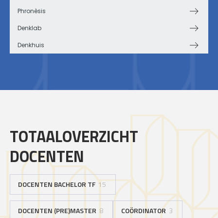
Phronèsis
Denklab
Denkhuis
TOTAALOVERZICHT
DOCENTEN
DOCENTEN BACHELOR TF
15
DOCENTEN (PRE)MASTER
8
COÖRDINATOR
3