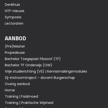
Denkhuis
HTF-nieuws
Symposia
Lectoraten
AANBOD
(Pre)Master
Propedeuse
Bachelor Toegepast Filosoof (TF)
Bachelor TF Onderwijs (OW)
Vrije studierichting (VS) | Kennismakingsmodules
Zij-instroomtraject - docent Burgerschap
Overig aanbod
Home
Training | Faalmoed
Training | Praktische Wijsheid