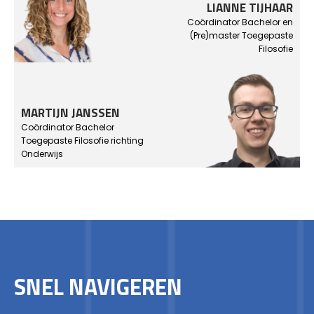
LIANNE TIJHAAR
Coördinator Bachelor en
(Pre)master
Toegepaste
Filosofie
MARTIJN JANSSEN
Coördinator Bachelor
Toegepaste Filosofie richting
Onderwijs
SNEL NAVIGEREN