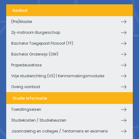
Aanbod
(Pre)Master
Zij-instroom Burgerschap
Bachelor Toegepast Filosoof (TF)
Bachelor Onderwijs (OW)
Propedeusefase
Vrije studierichting (VS) | Kennismakingsmodules
Overig aanbod
Studie informatie
Toelatingseisen
Studiekosten / Studiebeurzen
Jaarindeling en colleges / Tentamens en examens