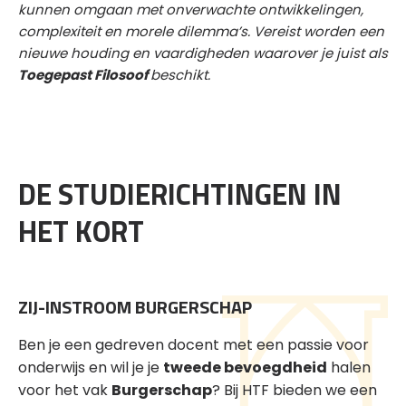
kunnen omgaan met onver­wachte ontwikkelingen,
complexiteit en morele dilemma’s. Vereist worden een
nieuwe houding en vaardigheden waarover je juist als
Toegepast Filosoof
beschikt.
DE STUDIERICHTINGEN IN
HET KORT
ZIJ-INSTROOM BURGERSCHAP
Ben je een gedreven docent met een passie voor
onderwijs en wil je je
tweede bevoegdheid
halen
voor het vak
Burgerschap
? Bij HTF bieden we een