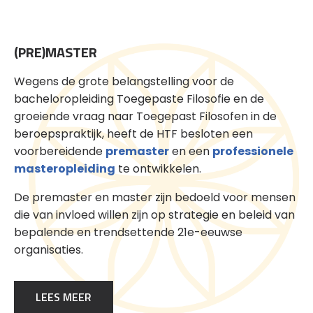
(PRE)MASTER
Wegens de grote belangstelling voor de
bacheloropleiding Toegepaste Filosofie en de
groeiende vraag naar Toegepast Filosofen in de
beroepspraktijk, heeft de HTF besloten een
voorbereidende
premaster
en een
professionele
masteropleiding
te ontwikkelen.
De premaster en master zijn bedoeld voor mensen
die van invloed willen zijn op strategie en beleid van
bepalende en trendsettende 21e-eeuwse
organisaties.
LEES MEER