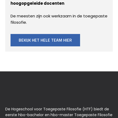
hoogopgeleide docenten
De meesten zijn ook werkzaam in de toegepaste
filosofie.
BEKIJK HET HELE TEAM HIER
De Hogeschool voor Toegepaste Filosofie (HTF) biedt de
eerste hbo-bachelor en hbo-master Toegepaste Filosofie