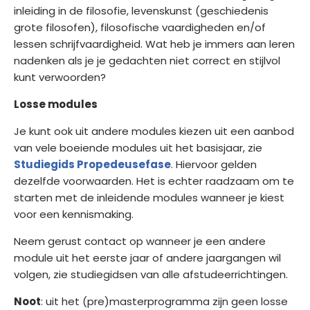
inleiding in de filosofie, levenskunst (geschiedenis
grote filosofen), filosofische vaardigheden en/of
lessen schrijfvaardigheid. Wat heb je immers aan leren
nadenken als je je gedachten niet correct en stijlvol
kunt verwoorden?
Losse modules
Je kunt ook uit andere modules kiezen uit een aanbod
van vele boeiende modules uit het basisjaar, zie
Studiegids Propedeusefase
. Hiervoor gelden
dezelfde voorwaarden. Het is echter raadzaam om te
starten met de inleidende modules wanneer je kiest
voor een kennismaking.
Neem gerust contact op wanneer je een andere
module uit het eerste jaar of andere jaargangen wil
volgen, zie studiegidsen van alle afstudeerrichtingen.
Noot
: uit het (pre)masterprogramma zijn geen losse