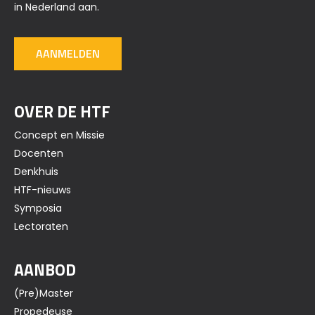
in Nederland aan.
AANMELDEN
OVER DE HTF
Concept en Missie
Docenten
Denkhuis
HTF-nieuws
Symposia
Lectoraten
AANBOD
(Pre)Master
Propedeuse