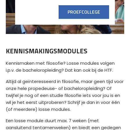
PROEFCOLLEGE
KENNISMAKINGSMODULES
Kennismaken met filosofie? Losse modules volgen
i.p.v. de bacheloropleiding? Dat kan ook bij de HTF.
Altijd al geïnteresseerd in filosofie, maar geen tijd voor
onze hele propedeuse- of bacheloropleiding? Of
twijfel je nog of een studie filosofie iets voor jou is en
wil je het eerst uitproberen? Schrijf je dan in voor één
(of meerdere) losse modules.
Een losse module duurt max. 7 weken (met
aansluitend tentamenweken) en biedt een gedegen