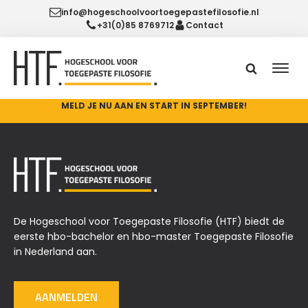
info@hogeschoolvoortoegepastefilosofie.nl
+31(0)85 8769712
Contact
MELD JE NU AAN EN START IN SEPTEMBER!
De Hogeschool voor Toegepaste Filosofie (HTF) biedt de
eerste hbo-bachelor en hbo-master Toegepaste Filosofie
in Nederland aan.
AANMELDEN