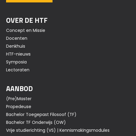
OVER DE HTF
Concept en Missie
Docenten
Denkhuis
HTF-nieuws
Symposia
Lectoraten
AANBOD
(Pre)Master
Propedeuse
Bachelor Toegepast Filosoof (TF)
Bachelor TF Onderwijs (OW)
Vrije studierichting (VS) | Kennismakingsmodules