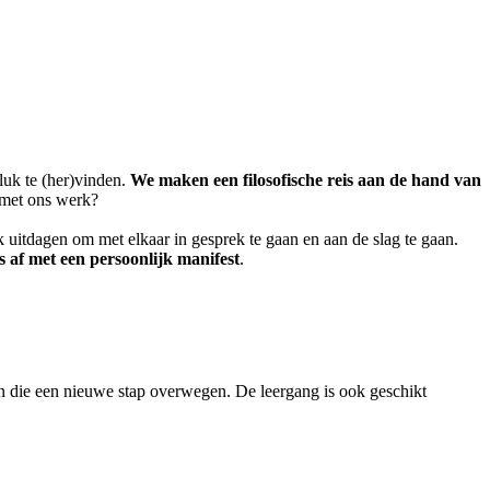
luk te (her)vinden.
We maken een filosofische reis aan de hand van
e met ons werk?
 uitdagen om met elkaar in gesprek te gaan en aan de slag te gaan.
s af met een persoonlijk manifest
.
n die een nieuwe stap overwegen. De leergang is ook geschikt
.