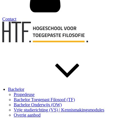
Contact
Bachelor
Propedeuse
Bachelor Toegepast Filosoof (TF)
Bachelor Onderwijs (OW)
Vrije studierichting (VS) | Kennismakingsmodules
Overig aanbod