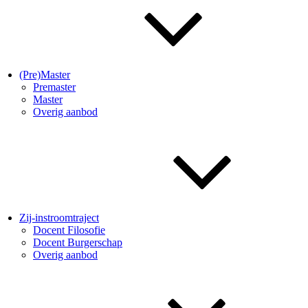
(Pre)Master
Premaster
Master
Overig aanbod
Zij-instroomtraject
Docent Filosofie
Docent Burgerschap
Overig aanbod