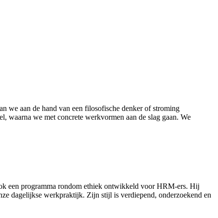
an we aan de hand van een filosofische denker of stroming
el
, waarna we met concrete werkvormen aan de slag gaan.
We
 ook een programma rondom ethiek ontwikkeld voor HRM-ers. Hij
e dagelijkse werkpraktijk. Zijn stijl is verdiepend, onderzoekend en