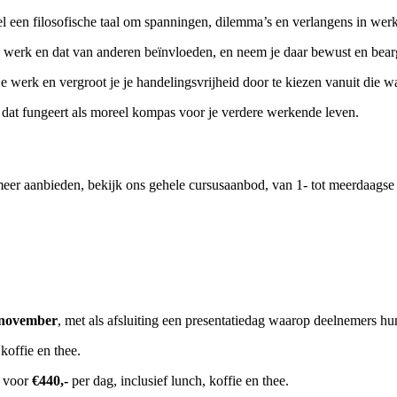
 een filosofische taal om spanningen, dilemma’s en verlangens in werk
w werk en dat van anderen beïnvloeden, en neem je daar bewust en bear
e werk en vergroot je je handelingsvrijheid door te kiezen vanuit die w
st dat fungeert als moreel kompas voor je verdere werkende leven.
er aanbieden, bekijk ons gehele cursusaanbod, van 1- tot meerdaagse
 november
, met als afsluiting een presentatiedag waarop deelnemers hu
 koffie en thee.
n voor
€440,-
per dag, inclusief lunch, koffie en thee.