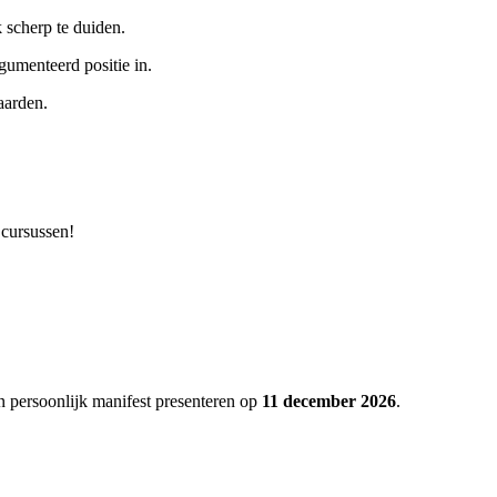
 scherp te duiden.
gumenteerd positie in.
aarden.
 cursussen!
n persoonlijk manifest presenteren op
11 december 2026
.