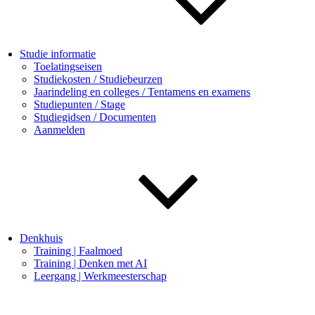
Studie informatie
Toelatingseisen
Studiekosten / Studiebeurzen
Jaarindeling en colleges / Tentamens en examens
Studiepunten / Stage
Studiegidsen / Documenten
Aanmelden
Denkhuis
Training | Faalmoed
Training | Denken met AI
Leergang | Werkmeesterschap