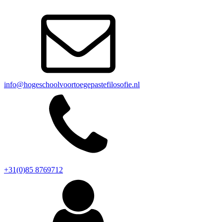
info@hogeschoolvoortoegepastefilosofie.nl
+31(0)85 8769712