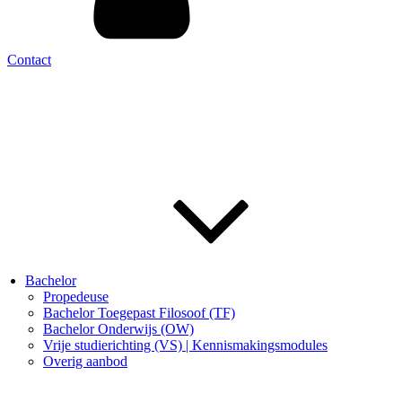
Contact
Bachelor
Propedeuse
Bachelor Toegepast Filosoof (TF)
Bachelor Onderwijs (OW)
Vrije studierichting (VS) | Kennismakingsmodules
Overig aanbod