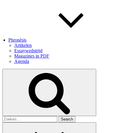
Phronèsis
Artikelen
Essaywedstrijd
Magazines in PDF
Agenda
Search
for