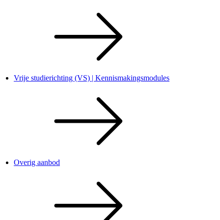
Vrije studierichting (VS) | Kennismakingsmodules
Overig aanbod