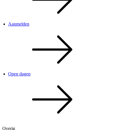
Aanmelden
Open dagen
Overig