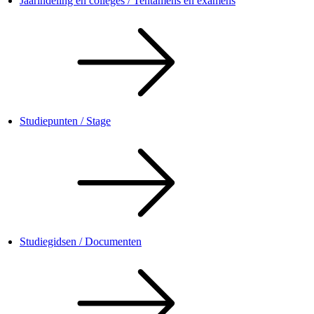
Jaarindeling en colleges / Tentamens en examens
Studiepunten / Stage
Studiegidsen / Documenten