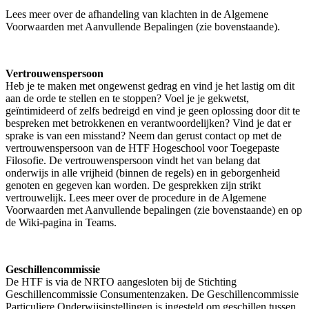
Lees meer over de afhandeling van klachten in de Algemene
Voorwaarden met Aanvullende Bepalingen (zie bovenstaande).
Vertrouwenspersoon
Heb je te maken met ongewenst gedrag en vind je het lastig om dit
aan de orde te stellen en te stoppen? Voel je je gekwetst,
geïntimideerd of zelfs bedreigd en vind je geen oplossing door dit te
bespreken met betrokkenen en verantwoordelijken? Vind je dat er
sprake is van een misstand? Neem dan gerust contact op met de
vertrouwenspersoon van de HTF Hogeschool voor Toegepaste
Filosofie. De vertrouwenspersoon vindt het van belang dat
onderwijs in alle vrijheid (binnen de regels) en in geborgenheid
genoten en gegeven kan worden. De gesprekken zijn strikt
vertrouwelijk. Lees meer over de procedure in de Algemene
Voorwaarden met Aanvullende bepalingen (zie bovenstaande) en op
de Wiki-pagina in Teams.
Geschillencommissie
De HTF is via de NRTO aangesloten bij de Stichting
Geschillencommissie Consumentenzaken. De Geschillencommissie
Particuliere Onderwijsinstellingen is ingesteld om geschillen tussen