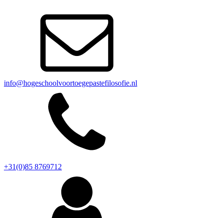
info@hogeschoolvoortoegepastefilosofie.nl
+31(0)85 8769712