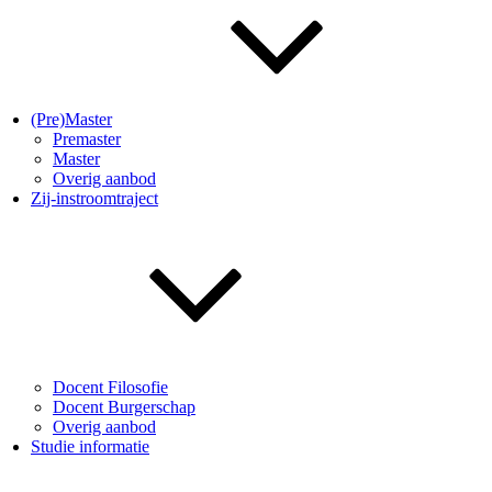
(Pre)Master
Premaster
Master
Overig aanbod
Zij-instroomtraject
Docent Filosofie
Docent Burgerschap
Overig aanbod
Studie informatie