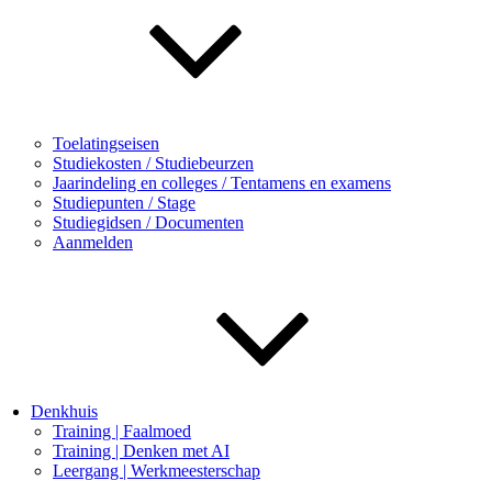
Toelatingseisen
Studiekosten / Studiebeurzen
Jaarindeling en colleges / Tentamens en examens
Studiepunten / Stage
Studiegidsen / Documenten
Aanmelden
Denkhuis
Training | Faalmoed
Training | Denken met AI
Leergang | Werkmeesterschap