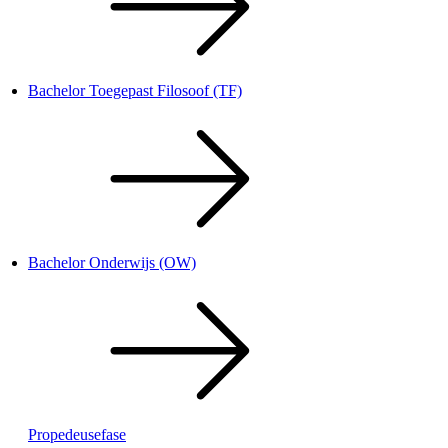
Bachelor Toegepast Filosoof (TF)
Bachelor Onderwijs (OW)
Propedeusefase