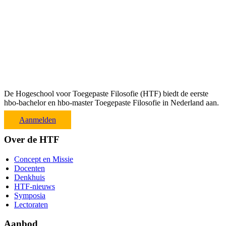
De Hogeschool voor Toegepaste Filosofie (HTF) biedt de eerste
hbo-bachelor en hbo-master Toegepaste Filosofie in Nederland aan.
Aanmelden
Over de HTF
Concept en Missie
Docenten
Denkhuis
HTF-nieuws
Symposia
Lectoraten
Aanbod