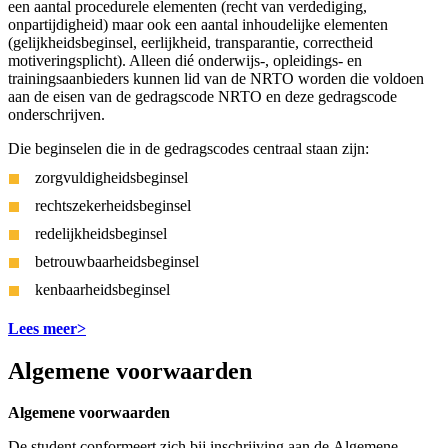
een aantal procedurele elementen (recht van verdediging,
onpartijdigheid) maar ook een aantal inhoudelijke elementen
(gelijkheidsbeginsel, eerlijkheid, transparantie, correctheid
motiveringsplicht). Alleen dié onderwijs-, opleidings- en
trainingsaanbieders kunnen lid van de NRTO worden die voldoen
aan de eisen van de gedragscode NRTO en deze gedragscode
onderschrijven.
Die beginselen die in de gedragscodes centraal staan zijn:
zorgvuldigheidsbeginsel
rechtszekerheidsbeginsel
redelijkheidsbeginsel
betrouwbaarheidsbeginsel
kenbaarheidsbeginsel
Lees meer>
Algemene voorwaarden
Algemene voorwaarden
De student conformeert zich bij inschrijving aan de Algemene