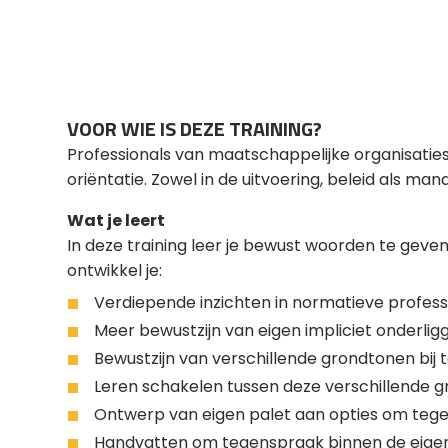
VOOR WIE IS DEZE TRAINING?
Professionals van maatschappelijke organisaties 
oriëntatie. Zowel in de uitvoering, beleid als m
Wat je leert
In deze training leer je bewust woorden te geve
ontwikkel je:
Verdiepende inzichten in normatieve professi
Meer bewustzijn van eigen impliciet onderl
Bewustzijn van verschillende grondtonen bij
Leren schakelen tussen deze verschillende 
Ontwerp van eigen palet aan opties om tegen
Handvatten om tegenspraak binnen de eigen 