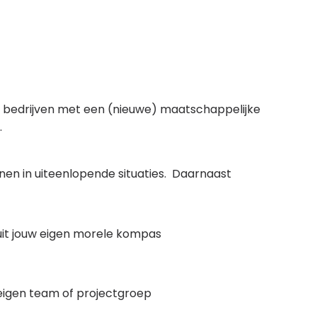
 van bedrijven met een (nieuwe) maatschappelijke
.
nen in uiteenlopende situaties. Daarnaast
uit jouw eigen morele kompas
 eigen team of projectgroep