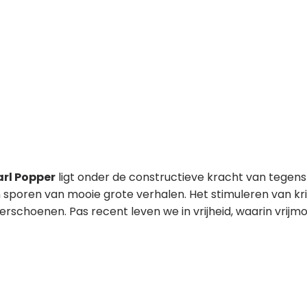
arl Popper
ligt onder de constructieve kracht van tegensp
en sporen van mooie grote verhalen. Het stimuleren van k
derschoenen. Pas recent leven we in vrijheid, waarin vrij