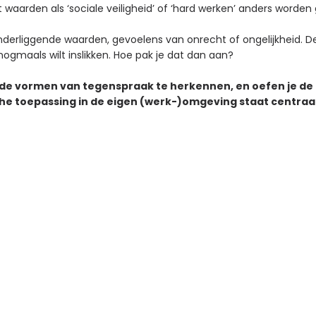
waarden als ‘sociale veiligheid’ of ‘hard werken’ anders worden 
erliggende waarden, gevoelens van onrecht of ongelijkheid. Dez
 nogmaals wilt inslikken. Hoe pak je dat dan aan?
ende vormen van tegenspraak te herkennen, en oefen je de
che toepassing in de eigen (werk-)omgeving staat centraal