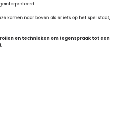
geïnterpreteerd.
e komen naar boven als er iets op het spel staat,
 rollen en technieken om tegenspraak tot een
.