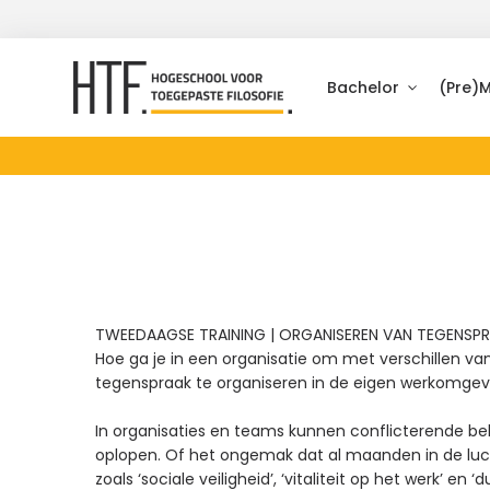
Bachelor
(Pre)
TWEEDAAGSE TRAINING | ORGANISEREN VAN TEGENSP
Hoe ga je in een organisatie om met verschillen va
tegenspraak te organiseren in de eigen werkomgevi
In organisaties en teams kunnen conflicterende b
oplopen. Of het ongemak dat al maanden in de luc
zoals ‘sociale veiligheid’, ‘vitaliteit op het werk’