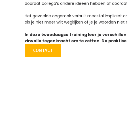
doordat collega’s andere ideeën hebben of doordat 
Het gevoelde ongemak verhult meestal impliciet ond
als je niet meer wilt wegkijken of je je woorden niet
In deze tweedaagse training leer je verschill
zinvolle tegenkracht om te zetten. De praktis
CONTACT