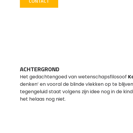
CONTACT
ACHTERGROND
Het gedachtengoed van wetenschapsfilosoof
K
denken’ en vooral de blinde vlekken op te blijv
tegengeluid staat volgens zijn idee nog in de kin
het helaas nog niet.