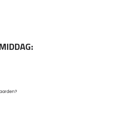
MIDDAG:
 waarden?