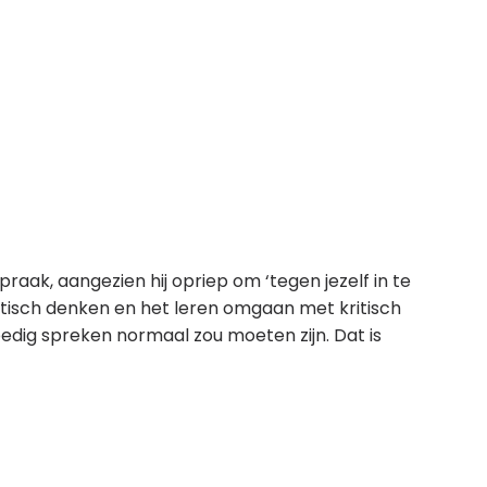
raak, aangezien hij opriep om ‘tegen jezelf in te
ritisch denken en het leren omgaan met kritisch
moedig spreken normaal zou moeten zijn. Dat is