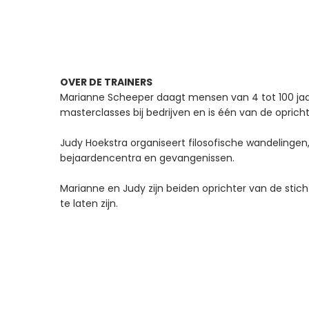
OVER DE TRAINERS
Marianne Scheeper daagt mensen van 4 tot 100 jaar u
masterclasses bij bedrijven en is één van de opric
Judy Hoekstra organiseert filosofische wandelingen
bejaardencentra en gevangenissen.
Marianne en Judy zijn beiden oprichter van de stic
te laten zijn.