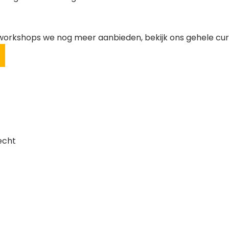
 workshops we nog meer aanbieden, bekijk ons gehele cu
echt