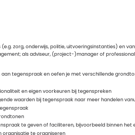
(e.g. zorg, onderwijs, politie, uitvoeringsinstanties) en
anagement; als adviseur, (project-)manager of professional
n aan tegenspraak en oefen je met verschillende grondto
onaliteit en eigen voorkeuren bij tegenspreken
iggende waarden bij tegenspraak naar meer handelen van
 tegenspraak
grondtonen
spraak te geven of faciliteren, bijvoorbeeld binnen het
organisatie te organiseren