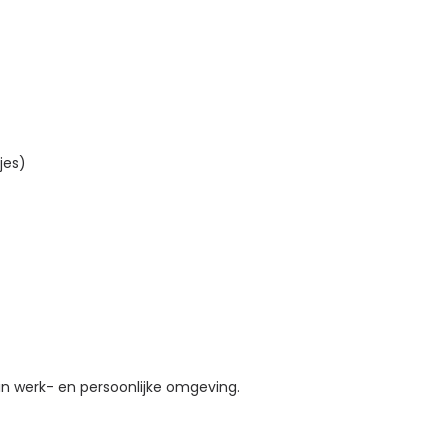
jes)
in werk- en persoonlijke
omgeving.