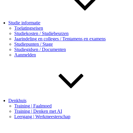
Studie informatie
Toelatingseisen
Studiekosten / Studiebeurzen
Jaarindeling en colleges / Tentamens en examens
Studiepunten / Stage
Studiegidsen / Documenten
Aanmelden
Denkhuis
Training | Faalmoed
Training | Denken met AI
Leergang | Werkmeesterschap