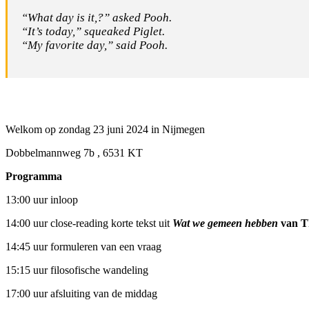
“What day is it,?” asked Pooh.
“It’s today,” squeaked Piglet.
“My favorite day,” said Pooh.
Welkom op zondag 23 juni 2024 in Nijmegen
Dobbelmannweg 7b , 6531 KT
Programma
13:00 uur inloop
14:00 uur close-reading korte tekst uit
Wat we gemeen hebben
van Th
14:45 uur formuleren van een vraag
15:15 uur filosofische wandeling
17:00 uur afsluiting van de middag