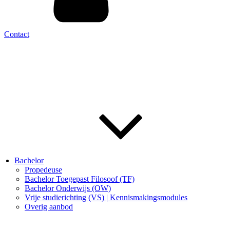
Contact
Bachelor
Propedeuse
Bachelor Toegepast Filosoof (TF)
Bachelor Onderwijs (OW)
Vrije studierichting (VS) | Kennismakingsmodules
Overig aanbod