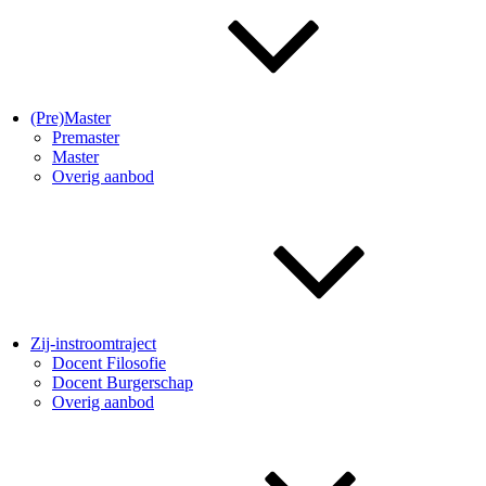
(Pre)Master
Premaster
Master
Overig aanbod
Zij-instroomtraject
Docent Filosofie
Docent Burgerschap
Overig aanbod