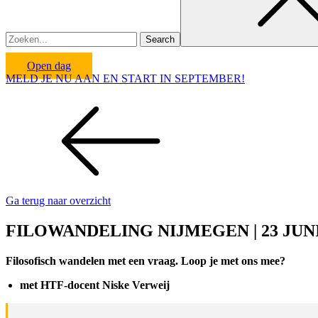
Open dag
MELD JE NU AAN EN START IN SEPTEMBER!
Ga terug naar overzicht
FILOWANDELING NIJMEGEN | 23 JUNI
Filosofisch wandelen met een vraag. Loop je met ons mee?
met HTF-docent Niske Verweij