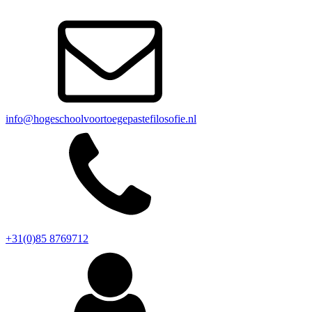
info@hogeschoolvoortoegepastefilosofie.nl
+31(0)85 8769712