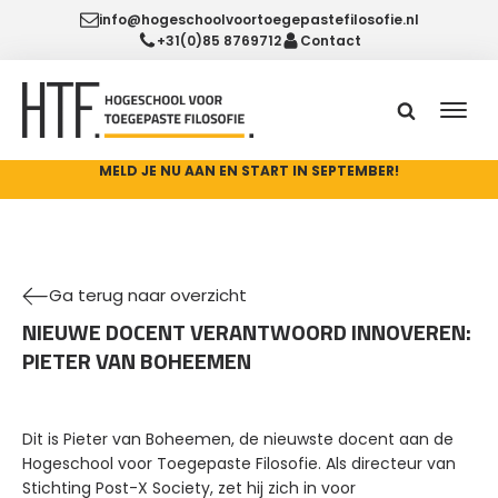
info@hogeschoolvoortoegepastefilosofie.nl
+31(0)85 8769712
Contact
MELD JE NU AAN EN START IN SEPTEMBER!
Ga terug naar overzicht
NIEUWE DOCENT VERANTWOORD INNOVEREN:
PIETER VAN BOHEEMEN
Dit is Pieter van Boheemen, de nieuwste docent aan de
Hogeschool voor Toegepaste Filosofie. Als directeur van
Stichting Post-X Society, zet hij zich in voor