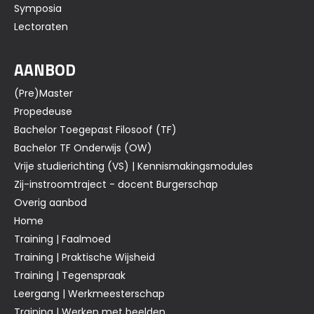
Symposia
Lectoraten
AANBOD
(Pre)Master
Propedeuse
Bachelor Toegepast Filosoof (TF)
Bachelor TF Onderwijs (OW)
Vrije studierichting (VS) | Kennismakingsmodules
Zij-instroomtraject - docent Burgerschap
Overig aanbod
Home
Training | Faalmoed
Training | Praktische Wijsheid
Training | Tegenspraak
Leergang | Werkmeesterschap
Training | Werken met beelden