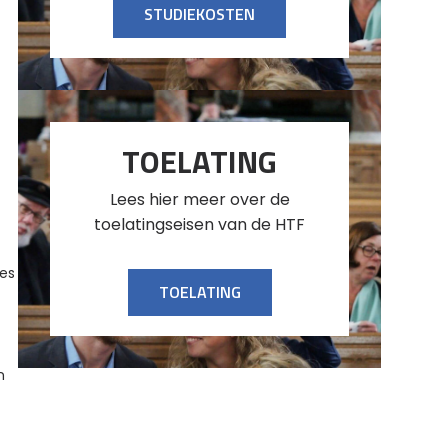
STUDIEKOSTEN
TOELATING
Lees hier meer over de
toelatingseisen van de HTF
ges
TOELATING
n