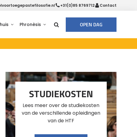
voortoegepastefilosofie.nl
+31(0)85 8769712
Contact
OPEN DAG
huis
Phronèsis
STUDIEKOSTEN
Lees meer over de studiekosten
van de verschillende opleidingen
van de HTF