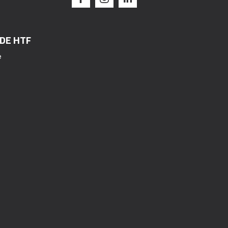
 DE HTF
e