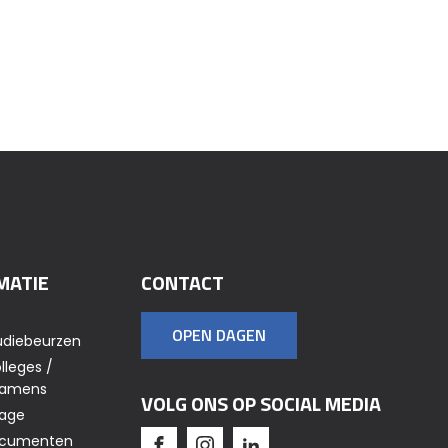
MATIE
CONTACT
OPEN DAGEN
udiebeurzen
lleges /
xamens
VOLG ONS OP SOCIAL MEDIA
tage
Documenten