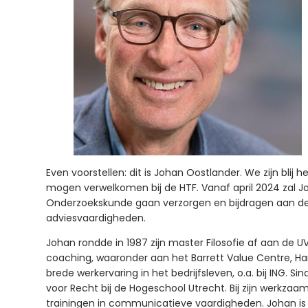
Even voorstellen: dit is Johan Oostlander. We zijn blij
mogen verwelkomen bij de HTF. Vanaf april 2024 zal Jo
Onderzoekskunde gaan verzorgen en bijdragen aan de o
adviesvaardigheden.
Johan rondde in 1987 zijn master Filosofie af aan de 
coaching, waaronder aan het Barrett Value Centre, Ha
brede werkervaring in het bedrijfsleven, o.a. bij ING. S
voor Recht bij de Hogeschool Utrecht. Bij zijn werkza
trainingen in communicatieve vaardigheden. Johan is 