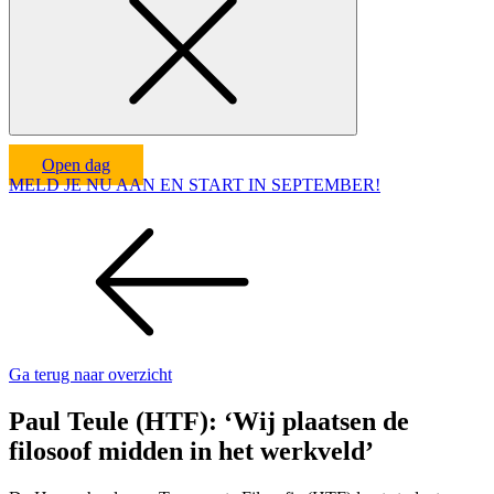
Open dag
MELD JE NU AAN EN START IN SEPTEMBER!
Ga terug naar overzicht
Paul Teule (HTF): ‘Wij plaatsen de
filosoof midden in het werkveld’