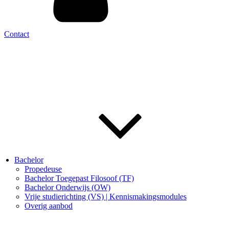
Contact
Bachelor
Propedeuse
Bachelor Toegepast Filosoof (TF)
Bachelor Onderwijs (OW)
Vrije studierichting (VS) | Kennismakingsmodules
Overig aanbod