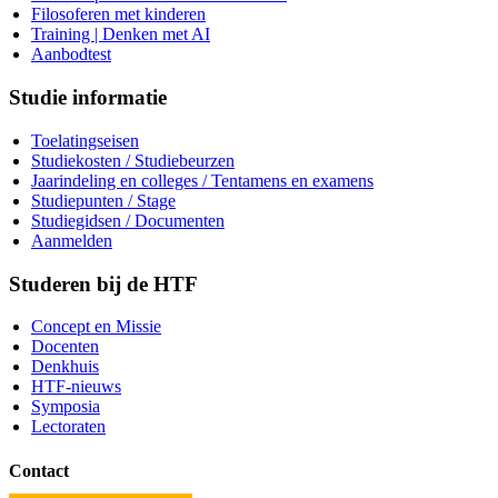
Filosoferen met kinderen
Training | Denken met AI
Aanbodtest
Studie informatie
Toelatingseisen
Studiekosten / Studiebeurzen
Jaarindeling en colleges / Tentamens en examens
Studiepunten / Stage
Studiegidsen / Documenten
Aanmelden
Studeren bij de HTF
Concept en Missie
Docenten
Denkhuis
HTF-nieuws
Symposia
Lectoraten
Contact