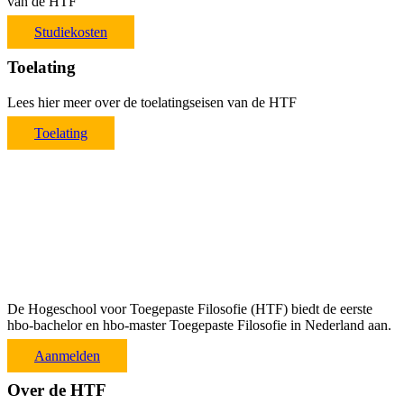
van de HTF
Studiekosten
Toelating
Lees hier meer over de toelatingseisen van de HTF
Toelating
De Hogeschool voor Toegepaste Filosofie (HTF) biedt de eerste
hbo-bachelor en hbo-master Toegepaste Filosofie in Nederland aan.
Aanmelden
Over de HTF