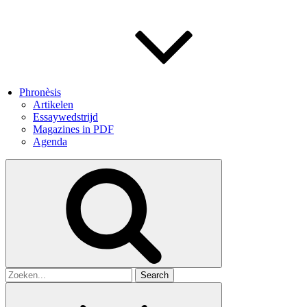
Phronèsis
Artikelen
Essaywedstrijd
Magazines in PDF
Agenda
Search
for