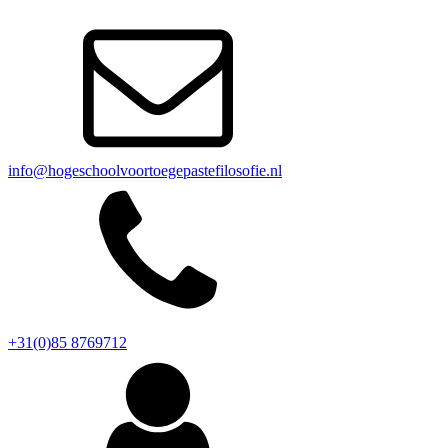
info@hogeschoolvoortoegepastefilosofie.nl
+31(0)85 8769712