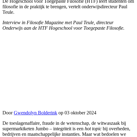
De Hogeschool voor Toegepaste Filosofie (HTF) leert studenten om
filosofie in de praktijk te brengen, vertelt onderwijsdirecteur Paul
Teule.
Interview in Filosofie Magazine met Paul Teule, directeur
Onderwijs aan de HTF Hogeschool voor Toegepaste Filosofie.
Door
Gwendolyn Bolderink
op 03 oktober 2024
De toeslagenaffaire, fraude in de wetenschap, de witwaszaak bij
supermarktketen Jumbo – integriteit is een
hot topic
bij overheden,
bedrijven en maatschappelijke instanties. Maar wat bedoelen we