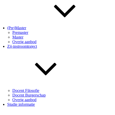
(Pre)Master
Premaster
Master
Overig aanbod
Zij-instroomtraject
Docent Filosofie
Docent Burgerschap
Overig aanbod
Studie informatie