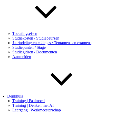
Toelatingseisen
Studiekosten / Studiebeurzen
Jaarindeling en colleges / Tentamens en examens
Studiepunten / Stage
Studiegidsen / Documenten
Aanmelden
Denkhuis
Training | Faalmoed
Training | Denken met AI
Leergang | Werkmeesterschap