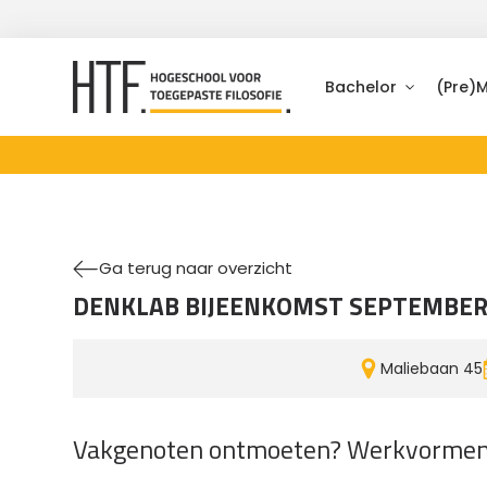
Bachelor
(Pre)
Ga terug naar overzicht
DENKLAB BIJEENKOMST SEPTEMBE
Maliebaan 45
Vakgenoten ontmoeten? Werkvormen