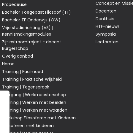
Concept en Missi
Propedeuse
Docenten
Bachelor Toegepast Filosoof (TF)
Denkhuis
Bachelor TF Onderwijs (OW)
HTF-nieuws
Vrije studierichting (VS) |
Kennismakingsmodules
Symposia
Zij-instroomtraject - docent
Lectoraten
Burgerschap
Overig aanbod
Home
Training | Faalmoed
Training | Praktische Wijsheid
Training | Tegenspraak
Leergang | Werkmeesterschap
Training | Werken met beelden
Training | Werken met waarden
Workshop Filosoferen met Kinderen
Filosoferen met kinderen