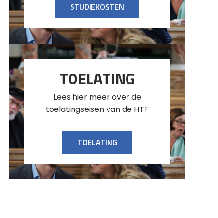
STUDIEKOSTEN
TOELATING
Lees hier meer over de
toelatingseisen van de HTF
TOELATING