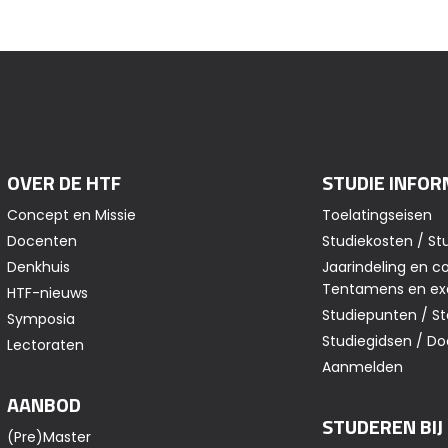
OVER DE HTF
STUDIE INFOR
Concept en Missie
Toelatingseisen
Docenten
Studiekosten / St
Denkhuis
Jaarindeling en co
Tentamens en e
HTF-nieuws
Studiepunten / S
Symposia
Studiegidsen / 
Lectoraten
Aanmelden
AANBOD
STUDEREN BIJ
(Pre)Master