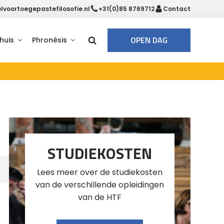
voortoegepastefilosofie.nl
+31(0)85 8769712
Contact
OPEN DAG
huis
Phronèsis
STUDIEKOSTEN
Lees meer over de studiekosten
van de verschillende opleidingen
van de HTF