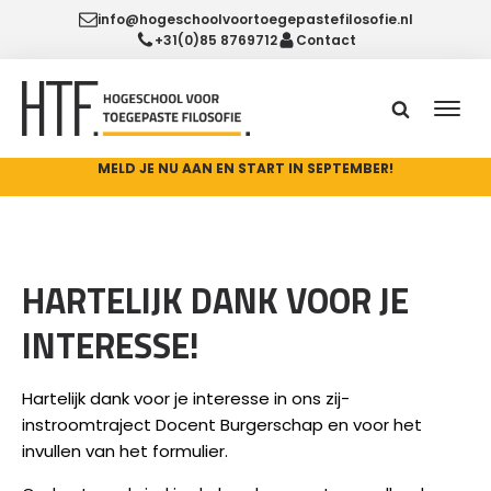
info@hogeschoolvoortoegepastefilosofie.nl
+31(0)85 8769712
Contact
MELD JE NU AAN EN START IN SEPTEMBER!
HARTELIJK DANK VOOR JE
INTERESSE!
Hartelijk dank voor je interesse in ons zij-
instroomtraject Docent Burgerschap en voor het
invullen van het formulier.