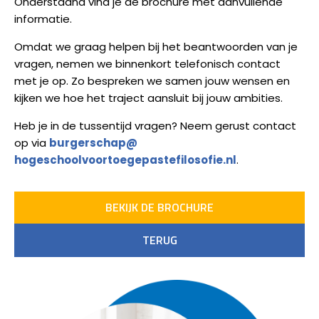
Onderstaand vind je de brochure met aanvullende
informatie.
Omdat we graag helpen bij het beantwoorden van je
vragen, nemen we binnenkort telefonisch contact
met je op. Zo bespreken we samen jouw wensen en
kijken we hoe het traject aansluit bij jouw ambities.
Heb je in de tussentijd vragen? Neem gerust contact
op via
burgerschap@
hogeschoolvoortoegepastefiloso
fie.nl
.
BEKIJK DE BROCHURE
TERUG