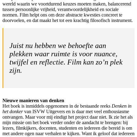
wereld waarin we voortdurend keuzes moeten maken, balancerend
tussen persoonlijke vrijheid, verantwoordelijkheid en sociale
normen. Film helpt ons om deze abstracte kwesties concreet te
doorvoelen, en dat maakt het tot een krachtig filosofisch instrument.
Juist nu hebben we behoefte aan
plekken waar ruimte is voor nuance,
twijfel en reflectie. Film kan zo’n plek
zijn.
Nieuwe manieren van denken
Het boek is inmiddels opgenomen in de bestaande reeks
Denken in
het donker
van ISVW Uitgevers en is daar met veel enthousiasme
ontvangen. Maar voor mij eindigt het project daar niet. Ik zie het als
mijn missie om het boek verder onder de aandacht te brengen: bij
lezers, filmkijkers, docenten, studenten en iedereen die bereid is om
met andere ogen naar verhalen te kijken. Want ik geloof dat iedereen