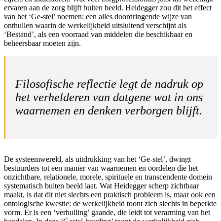
ervaren aan de zorg blijft buiten beeld. Heidegger zou dit het effect
van het ‘Ge-stel’ noemen: een alles doordringende wijze van
onthullen waarin de werkelijkheid uitsluitend verschijnt als
‘Bestand’, als een voorraad van middelen die beschikbaar en
beheersbaar moeten zijn.
Filosofische reflectie legt de nadruk op
het verhelderen van datgene wat in ons
waarnemen en denken verborgen blijft.
De systeemwereld, als uitdrukking van het ‘Ge-stel’, dwingt
bestuurders tot een manier van waarnemen en oordelen die het
onzichtbare, relationele, morele, spirituele en transcendente domein
systematisch buiten beeld laat. Wat Heidegger scherp zichtbaar
maakt, is dat dit niet slechts een praktisch probleem is, maar ook een
ontologische kwestie: de werkelijkheid toont zich slechts in beperkte
vorm. Er is een ‘verhulling’ gaande, die leidt tot verarming van het