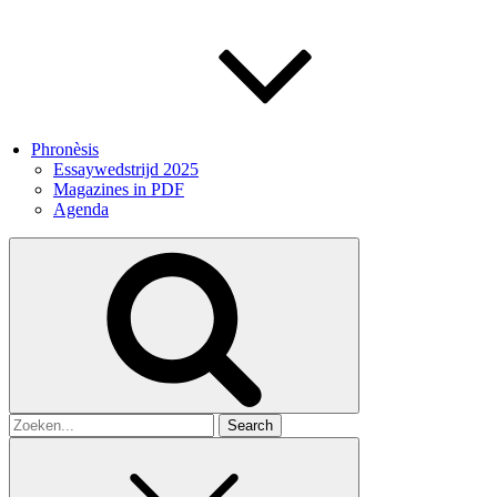
Phronèsis
Essaywedstrijd 2025
Magazines in PDF
Agenda
Search
for