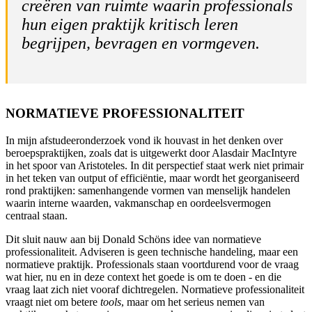
creëren van ruimte waarin professionals
hun eigen praktijk kritisch leren
begrijpen, bevragen en vormgeven.
NORMATIEVE PROFESSIONALITEIT
In mijn afstudeeronderzoek vond ik houvast in het denken over
beroepspraktijken, zoals dat is uitgewerkt door Alasdair MacIntyre
in het spoor van Aristoteles. In dit perspectief staat werk niet primair
in het teken van output of efficiëntie, maar wordt het georganiseerd
rond praktijken: samenhangende vormen van menselijk handelen
waarin interne waarden, vakmanschap en oordeelsvermogen
centraal staan.
Dit sluit nauw aan bij Donald Schöns idee van normatieve
professionaliteit. Adviseren is geen technische handeling, maar een
normatieve praktijk. Professionals staan voortdurend voor de vraag
wat hier, nu en in deze context het goede is om te doen - en die
vraag laat zich niet vooraf dichtregelen. Normatieve professionaliteit
vraagt niet om betere
tools
, maar om het serieus nemen van