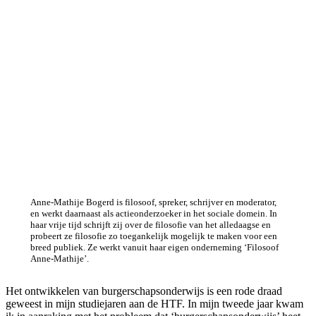
Anne-Mathije Bogerd is filosoof, spreker, schrijver en moderator,
en werkt daarnaast als actieonderzoeker in het sociale domein. In
haar vrije tijd schrijft zij over de filosofie van het alledaagse en
probeert ze filosofie zo toegankelijk mogelijk te maken voor een
breed publiek. Ze werkt vanuit haar eigen onderneming ‘Filosoof
Anne-Mathije’.
Het ontwikkelen van burgerschapsonderwijs is een rode draad
geweest in mijn studiejaren aan de HTF. In mijn tweede jaar kwam