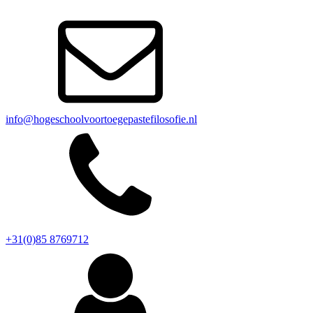
info@hogeschoolvoortoegepastefilosofie.nl
+31(0)85 8769712