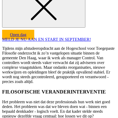
Open dag
MELD JE NU AAN EN START IN SEPTEMBER!
Tijdens mijn afstudeeropdracht aan de Hogeschool voor Toegepaste
Filosofie onderzocht ik zo’n vastgelopen situatie binnen de
gemeente Den Haag, waar ik werk als manager Control. Van
controllers wordt steeds vaker verwacht dat zij adviseren over
complexe vraagstukken. Maar ondanks reorganisaties, nieuwe
werkwijzen en opleidingen bleef de praktijk opvallend stabiel. Er
wordt nog steeds gecontroleerd, gerapporteerd en verantwoord -
precies zoals altijd.
FILOSOFISCHE VERANDERINTERVENTIE
Het probleem was niet dat deze professionals hun werk niet goed
deden. Het probleem was dat we bleven doen wat - binnen een
bepaald denkkader - logisch voelt. En dat kader stelde steeds
opnieuw dezelfde vraag centraal: hoe lossen we dit op?