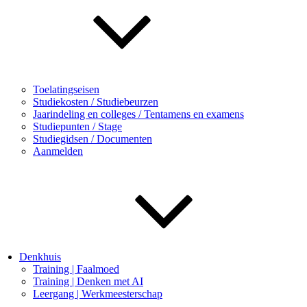
Toelatingseisen
Studiekosten / Studiebeurzen
Jaarindeling en colleges / Tentamens en examens
Studiepunten / Stage
Studiegidsen / Documenten
Aanmelden
Denkhuis
Training | Faalmoed
Training | Denken met AI
Leergang | Werkmeesterschap