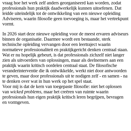
vraag hoe het werk zelf anders georganiseerd kan worden, zodat
professionals hun praktijk daadwerkelijk kunnen uitoefenen. Dat
leidde uiteindelijk tot de ontwikkeling van een nieuwe opleiding
Adviseren, waarin filosofie geen toevoeging is, maar het vertrekpunt
vormt.
In 2026 start deze nieuwe opleiding voor de meest ervaren adviseurs
binnen de organisatie. Daarmee wordt een bestaande, sterk
technische opleiding vervangen door een leertraject waarin
normatieve professionaliteit en praktijkgericht denken centraal staan.
Wat er nu hopelijk gebeurt, is dat professionals zichzelf niet langer
zien als uitvoerders van oplossingen, maar als deelnemers aan een
praktijk waarin kritisch oordelen centraal staat. De filosofische
veranderinterventie die ik ontwikkelde, werkt niet door antwoorden
te geven, maar door professionals uit te nodigen zelf - en samen - na
te denken over wat in hun werk op het spel staat.
Voor mij is dat de kern van toegepaste filosofie: niet het oplossen
van
wicked problems
, maar het creëren van ruimte waarin
professionals hun eigen praktijk kritisch leren begrijpen, bevragen
en vormgeven.