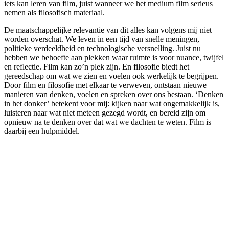
iets kan leren van film, juist wanneer we het medium film serieus
nemen als filosofisch materiaal.
De maatschappelijke relevantie van dit alles kan volgens mij niet
worden overschat. We leven in een tijd van snelle meningen,
politieke verdeeldheid en technologische versnelling. Juist nu
hebben we behoefte aan plekken waar ruimte is voor nuance, twijfel
en reflectie. Film kan zo’n plek zijn. En filosofie biedt het
gereedschap om wat we zien en voelen ook werkelijk te begrijpen.
Door film en filosofie met elkaar te verweven, ontstaan nieuwe
manieren van denken, voelen en spreken over ons bestaan. ‘Denken
in het donker’ betekent voor mij: kijken naar wat ongemakkelijk is,
luisteren naar wat niet meteen gezegd wordt, en bereid zijn om
opnieuw na te denken over dat wat we dachten te weten. Film is
daarbij een hulpmiddel.