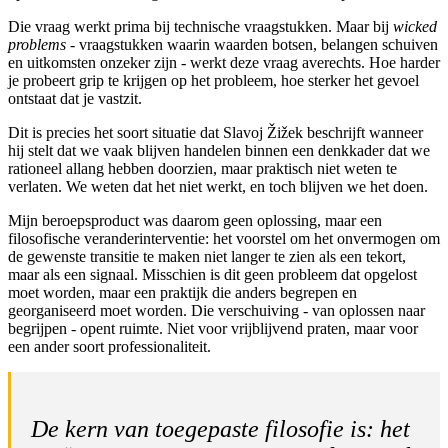
Die vraag werkt prima bij technische vraagstukken. Maar bij
wicked
problems
- vraagstukken waarin waarden botsen, belangen schuiven
en uitkomsten onzeker zijn - werkt deze vraag averechts. Hoe harder
je probeert grip te krijgen op het probleem, hoe sterker het gevoel
ontstaat dat je vastzit.
Dit is precies het soort situatie dat Slavoj Žižek beschrijft wanneer
hij stelt dat we vaak blijven handelen binnen een denkkader dat we
rationeel allang hebben doorzien, maar praktisch niet weten te
verlaten. We weten dat het niet werkt, en toch blijven we het doen.
Mijn beroepsproduct was daarom geen oplossing, maar een
filosofische veranderinterventie: het voorstel om het onvermogen om
de gewenste transitie te maken niet langer te zien als een tekort,
maar als een signaal. Misschien is dit geen probleem dat opgelost
moet worden, maar een praktijk die anders begrepen en
georganiseerd moet worden. Die verschuiving - van oplossen naar
begrijpen - opent ruimte. Niet voor vrijblijvend praten, maar voor
een ander soort professionaliteit.
De kern van toegepaste filosofie is: het