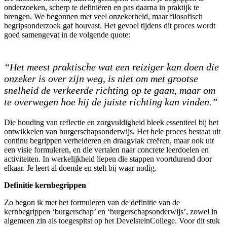
onderzoeken, scherp te definiëren en pas daarna in praktijk te
brengen. We begonnen met veel onzekerheid, maar filosofisch
begripsonderzoek gaf houvast. Het gevoel tijdens dit proces wordt
goed samengevat in de volgende quote:
“Het meest praktische wat een reiziger kan doen die
onzeker is over zijn weg, is niet om met grootse
snelheid de verkeerde richting op te gaan, maar om
te overwegen hoe hij de juiste richting kan vinden.”
Die houding van reflectie en zorgvuldigheid bleek essentieel bij het
ontwikkelen van burgerschapsonderwijs. Het hele proces bestaat uit
continu begrippen verhelderen en draagvlak creëren, maar ook uit
een visie formuleren, en die vertalen naar concrete leerdoelen en
activiteiten. In werkelijkheid liepen die stappen voortdurend door
elkaar. Je leert al doende en stelt bij waar nodig.
Definitie kernbegrippen
Zo begon ik met het formuleren van de definitie van de
kernbegrippen ‘burgerschap’ en ‘burgerschapsonderwijs’, zowel in
algemeen zin als toegespitst op het DevelsteinCollege. Voor dit stuk