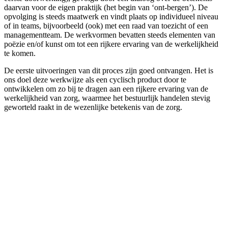
daarvan voor de eigen praktijk (het begin van ‘ont-bergen’). De
opvolging is steeds maatwerk en vindt plaats op individueel niveau
of in teams, bijvoorbeeld (ook) met een raad van toezicht of een
managementteam. De werkvormen bevatten steeds elementen van
poëzie en/of kunst om tot een rijkere ervaring van de werkelijkheid
te komen.
De eerste uitvoeringen van dit proces zijn goed ontvangen. Het is
ons doel deze werkwijze als een cyclisch product door te
ontwikkelen om zo bij te dragen aan een rijkere ervaring van de
werkelijkheid van zorg, waarmee het bestuurlijk handelen stevig
geworteld raakt in de wezenlijke betekenis van de zorg.