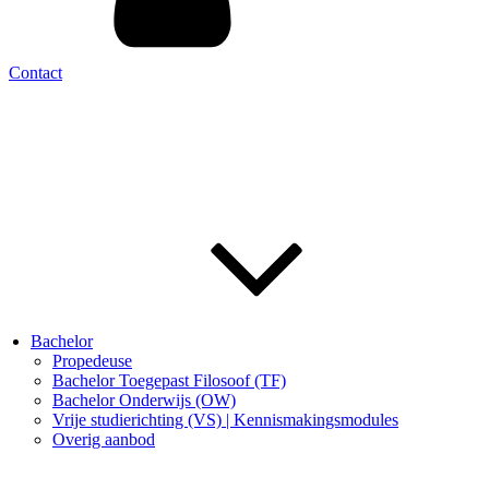
Contact
Bachelor
Propedeuse
Bachelor Toegepast Filosoof (TF)
Bachelor Onderwijs (OW)
Vrije studierichting (VS) | Kennismakingsmodules
Overig aanbod