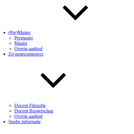
(Pre)Master
Premaster
Master
Overig aanbod
Zij-instroomtraject
Docent Filosofie
Docent Burgerschap
Overig aanbod
Studie informatie