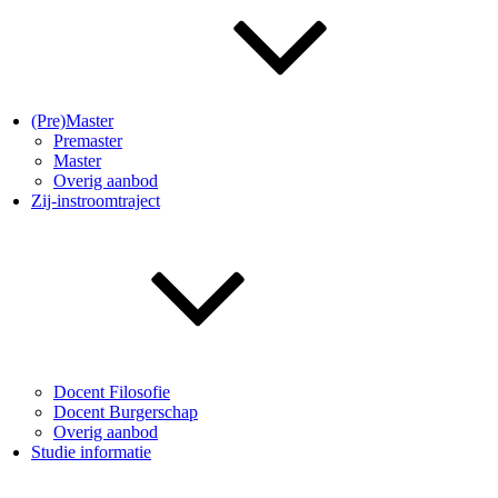
(Pre)Master
Premaster
Master
Overig aanbod
Zij-instroomtraject
Docent Filosofie
Docent Burgerschap
Overig aanbod
Studie informatie