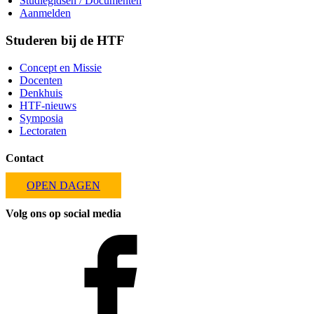
Studiegidsen / Documenten
Aanmelden
Studeren bij de HTF
Concept en Missie
Docenten
Denkhuis
HTF-nieuws
Symposia
Lectoraten
Contact
OPEN DAGEN
Volg ons op social media