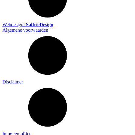
Webdesign:
SaffrieDesign
Algemene voorwaarden
Disclaimer
Inloggen office