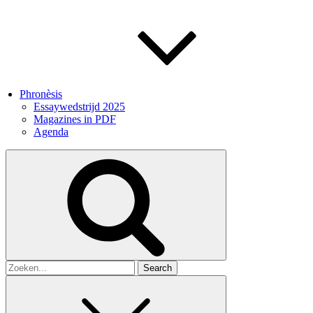
Phronèsis
Essaywedstrijd 2025
Magazines in PDF
Agenda
Search
for