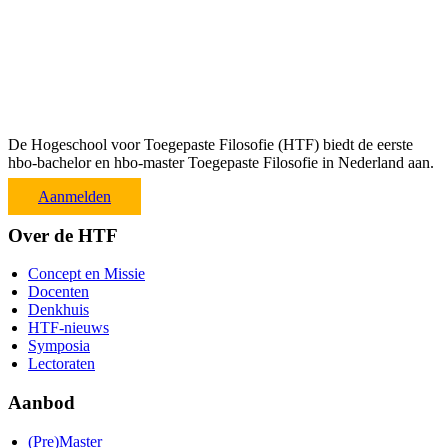
De Hogeschool voor Toegepaste Filosofie (HTF) biedt de eerste
hbo-bachelor en hbo-master Toegepaste Filosofie in Nederland aan.
Aanmelden
Over de HTF
Concept en Missie
Docenten
Denkhuis
HTF-nieuws
Symposia
Lectoraten
Aanbod
(Pre)Master