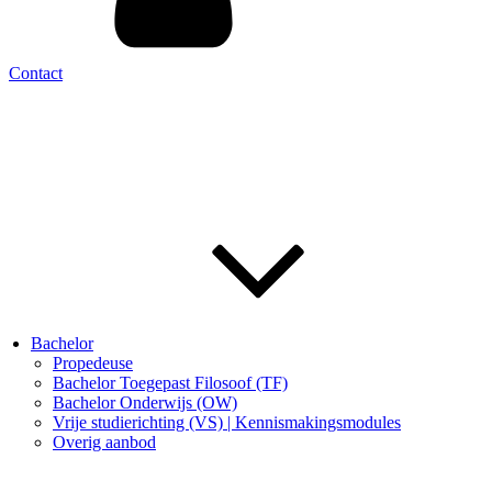
Contact
Bachelor
Propedeuse
Bachelor Toegepast Filosoof (TF)
Bachelor Onderwijs (OW)
Vrije studierichting (VS) | Kennismakingsmodules
Overig aanbod