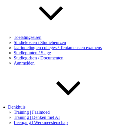
Toelatingseisen
Studiekosten / Studiebeurzen
Jaarindeling en colleges / Tentamens en examens
Studiepunten / Stage
Studiegidsen / Documenten
Aanmelden
Denkhuis
Training | Faalmoed
Training | Denken met AI
Leergang | Werkmeesterschap