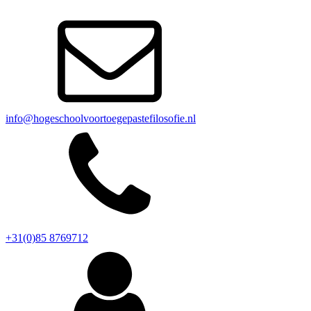
info@hogeschoolvoortoegepastefilosofie.nl
+31(0)85 8769712