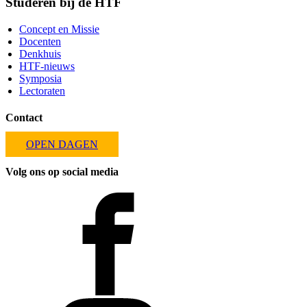
Studeren bij de HTF
Concept en Missie
Docenten
Denkhuis
HTF-nieuws
Symposia
Lectoraten
Contact
OPEN DAGEN
Volg ons op social media