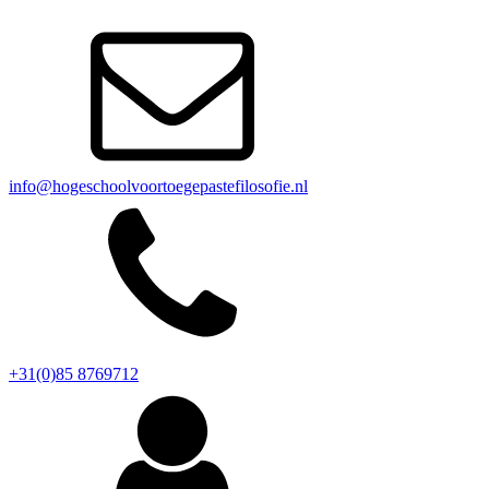
info@hogeschoolvoortoegepastefilosofie.nl
+31(0)85 8769712