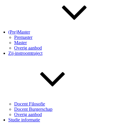
(Pre)Master
Premaster
Master
Overig aanbod
Zij-instroomtraject
Docent Filosofie
Docent Burgerschap
Overig aanbod
Studie informatie