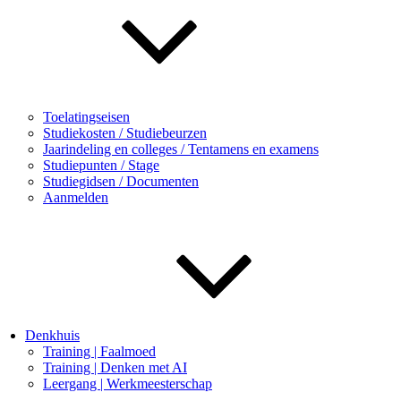
Toelatingseisen
Studiekosten / Studiebeurzen
Jaarindeling en colleges / Tentamens en examens
Studiepunten / Stage
Studiegidsen / Documenten
Aanmelden
Denkhuis
Training | Faalmoed
Training | Denken met AI
Leergang | Werkmeesterschap