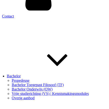
Contact
Bachelor
Propedeuse
Bachelor Toegepast Filosoof (TF)
Bachelor Onderwijs (OW)
Vrije studierichting (VS) | Kennismakingsmodules
Overig aanbod