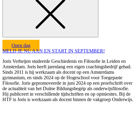
Open dag
MELD JE NU AAN EN START IN SEPTEMBER!
Joris Verheijen studeerde Geschiedenis en Filosofie in Leiden en
Amsterdam. Joris heeft jarenlang een eigen coachingsbedrijf gehad.
Sinds 2011 is hij werkzaam als docent op een Amsterdams
gymnasium, en sinds 2024 op de Hogeschool voor Toegepaste
Filosofie. Joris gepromoveerde in juni 2024 op een proefschrift over
de actualiteit van het Duitse Bildungsbegrip als onderwijsfilosofie.
Hij publiceert in verschillende tijdschriften en op opiniesites. Bij de
HTF is Joris is werkzaam als docent binnen de vakgroep Onderwijs.