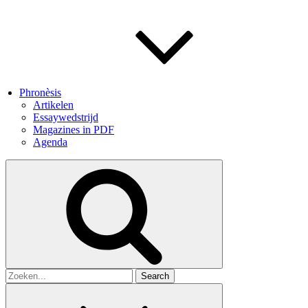
Phronèsis
Artikelen
Essaywedstrijd
Magazines in PDF
Agenda
Search
for