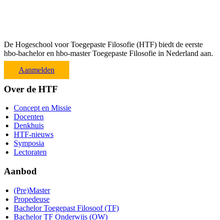
De Hogeschool voor Toegepaste Filosofie (HTF) biedt de eerste
hbo-bachelor en hbo-master Toegepaste Filosofie in Nederland aan.
Aanmelden
Over de HTF
Concept en Missie
Docenten
Denkhuis
HTF-nieuws
Symposia
Lectoraten
Aanbod
(Pre)Master
Propedeuse
Bachelor Toegepast Filosoof (TF)
Bachelor TF Onderwijs (OW)