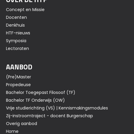
Concept en Missie
Docenten
Denkhuis
HTF-nieuws
Symposia
Lectoraten
AANBOD
(Pre)Master
Propedeuse
Bachelor Toegepast Filosoof (TF)
Bachelor TF Onderwijs (OW)
Vrije studierichting (VS) | Kennismakingsmodules
Zij-instroomtraject - docent Burgerschap
Overig aanbod
Home