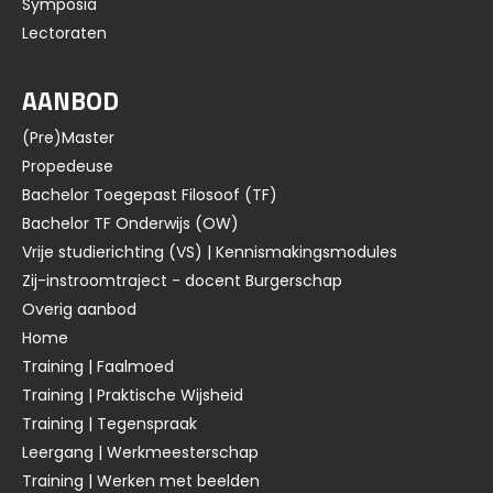
Symposia
Lectoraten
AANBOD
(Pre)Master
Propedeuse
Bachelor Toegepast Filosoof (TF)
Bachelor TF Onderwijs (OW)
Vrije studierichting (VS) | Kennismakingsmodules
Zij-instroomtraject - docent Burgerschap
Overig aanbod
Home
Training | Faalmoed
Training | Praktische Wijsheid
Training | Tegenspraak
Leergang | Werkmeesterschap
Training | Werken met beelden