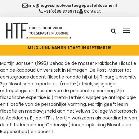
info@hogeschoolvoortoegepastefilosofie.nl
+31(0)85 8769712
Contact
MELD JE NU AAN EN START IN SEPTEMBER!
Martijn Janssen (1995) behaalde de master Praktische Filosofie
aan de Radboud Universiteit in Nijmegen. De Post-Master tot
eerstegraads docent filosofie rondde hij af bij Tilburg University.
Zijn filosofische expertise is (meta-)ethiek, wijsgerige
antropologie en filosofie van de persoonlijke vorming. Zijn
filosofische expertise is (meta-)ethiek, wijsgerige antropologie
en filosofie van de persoonlijke vorming. Martijn geeft les in
filosofie en mediawijsheid aan het Veluws College Walterbosch
te Apeldoorn. Bij de HTF is Martijn werkzaam als coördinator van
de afstudeerrichting Onderwijs (docentopleiding Filosofie en
Burgerschap) en docent.