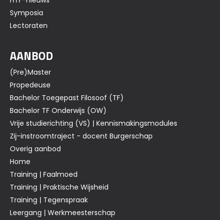
HTF-nieuws
Symposia
Lectoraten
AANBOD
(Pre)Master
Propedeuse
Bachelor Toegepast Filosoof (TF)
Bachelor TF Onderwijs (OW)
Vrije studierichting (VS) | Kennismakingsmodules
Zij-instroomtraject - docent Burgerschap
Overig aanbod
Home
Training | Faalmoed
Training | Praktische Wijsheid
Training | Tegenspraak
Leergang | Werkmeesterschap