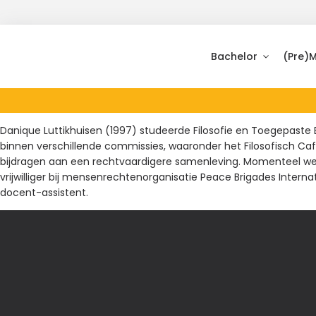
Bachelor
(Pre)
Danique Luttikhuisen (1997) studeerde Filosofie en Toegepaste Et
binnen verschillende commissies, waaronder het Filosofisch Café
bijdragen aan een rechtvaardigere samenleving. Momenteel werkt
vrijwilliger bij mensenrechtenorganisatie Peace Brigades Internat
docent-assistent.