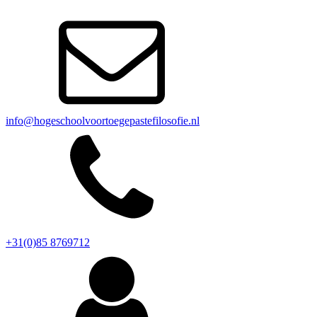
info@hogeschoolvoortoegepastefilosofie.nl
+31(0)85 8769712