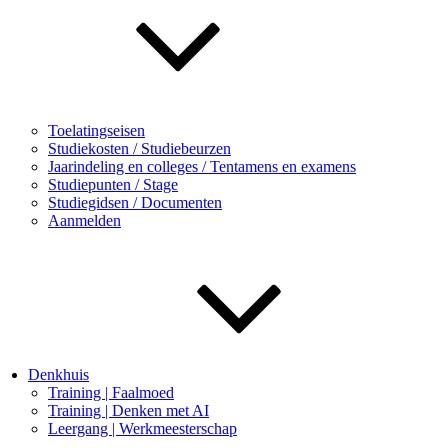
Toelatingseisen
Studiekosten / Studiebeurzen
Jaarindeling en colleges / Tentamens en examens
Studiepunten / Stage
Studiegidsen / Documenten
Aanmelden
Denkhuis
Training | Faalmoed
Training | Denken met AI
Leergang | Werkmeesterschap