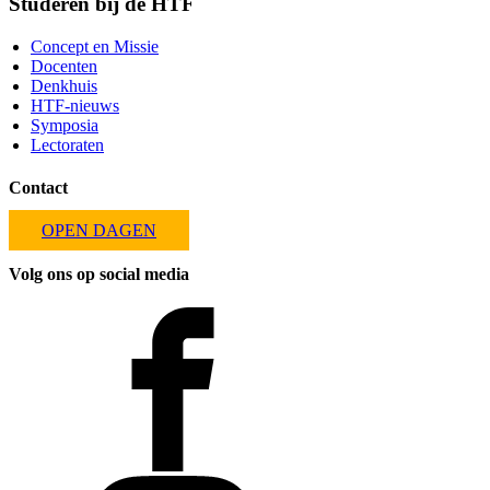
Studeren bij de HTF
Concept en Missie
Docenten
Denkhuis
HTF-nieuws
Symposia
Lectoraten
Contact
OPEN DAGEN
Volg ons op social media