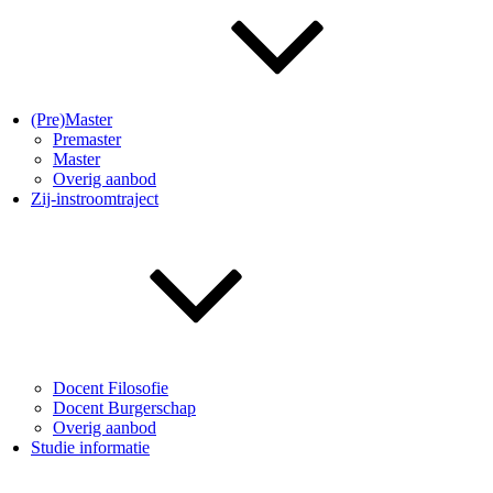
(Pre)Master
Premaster
Master
Overig aanbod
Zij-instroomtraject
Docent Filosofie
Docent Burgerschap
Overig aanbod
Studie informatie