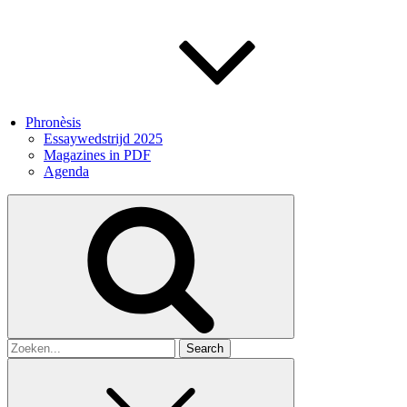
Phronèsis
Essaywedstrijd 2025
Magazines in PDF
Agenda
Search
for