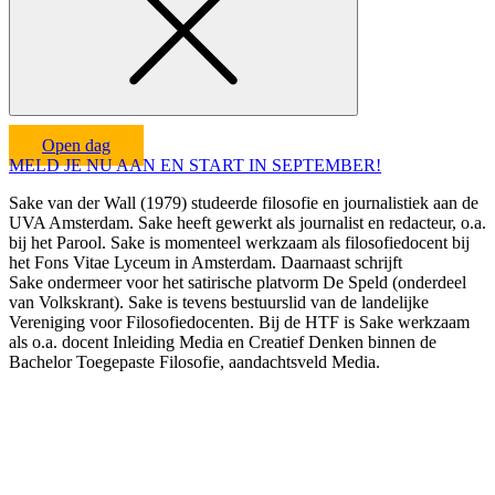
Open dag
MELD JE NU AAN EN START IN SEPTEMBER!
Sake van der Wall (1979) studeerde filosofie en journalistiek aan de
UVA Amsterdam. Sake heeft gewerkt als journalist en redacteur, o.a.
bij het Parool. Sake is momenteel werkzaam als filosofiedocent bij
het Fons Vitae Lyceum in Amsterdam. Daarnaast schrijft
Sake ondermeer voor het satirische platvorm De Speld (onderdeel
van Volkskrant). Sake is tevens bestuurslid van de landelijke
Vereniging voor Filosofiedocenten. Bij de HTF is Sake werkzaam
als o.a. docent Inleiding Media en Creatief Denken binnen de
Bachelor Toegepaste Filosofie, aandachtsveld Media.