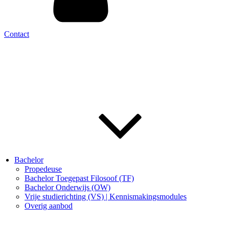
Contact
Bachelor
Propedeuse
Bachelor Toegepast Filosoof (TF)
Bachelor Onderwijs (OW)
Vrije studierichting (VS) | Kennismakingsmodules
Overig aanbod