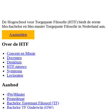
De Hogeschool voor Toegepaste Filosofie (HTF) biedt de eerste
hbo-bachelor en hbo-master Toegepaste Filosofie in Nederland aan.
Aanmelden
Over de HTF
Concept en Missie
Docenten
Denkhuis
HTF-nieuws
Symposia
Lectoraten
Aanbod
(Pre)Master
Propedeuse
Bachelor Toegepast Filosoof (TF)
Bachelor TF Onderwijs (OW)