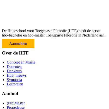
De Hogeschool voor Toegepaste Filosofie (HTF) biedt de eerste
hbo-bachelor en hbo-master Toegepaste Filosofie in Nederland aan.
Aanmelden
Over de HTF
Concept en Missie
Docenten
Denkhuis
HTF-nieuws
Symposia
Lectoraten
Aanbod
(Pre)Master
Propedeuse