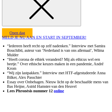
Open dag
MELD JE NU AAN EN START IN SEPTEMBER!
“Iedereen heeft recht op zelf nadenken.” Interview met Samira
Bouchibti, auteur van ‘Nederland is van ons allemaal’, Wilma
Mulder
“Heeft corona de ethiek veranderd? Mij als ethicus wel een
beetje.” Over ethische keuzes maken in een pandemie, André
Krom
“Wij zijn lastpakken.” Interview met HTF-afgestudeerde Anna
Bilker, Alex Passchier
Essay over Onbehagen. Nieuw licht op de beschaafde mens van
Bas Heijne, Astrid Hamster-van den Heuvel
Lees Phronèsis nummer 12
online