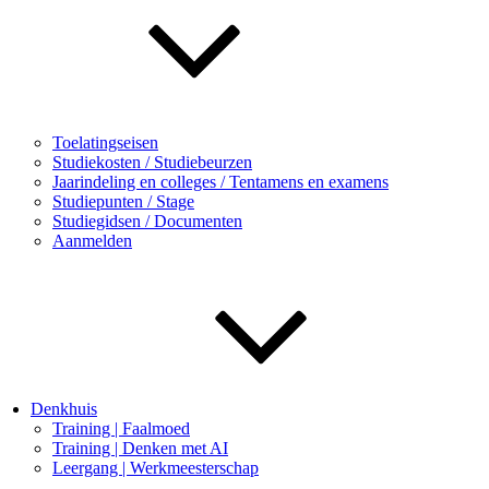
Toelatingseisen
Studiekosten / Studiebeurzen
Jaarindeling en colleges / Tentamens en examens
Studiepunten / Stage
Studiegidsen / Documenten
Aanmelden
Denkhuis
Training | Faalmoed
Training | Denken met AI
Leergang | Werkmeesterschap