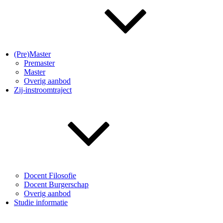
(Pre)Master
Premaster
Master
Overig aanbod
Zij-instroomtraject
Docent Filosofie
Docent Burgerschap
Overig aanbod
Studie informatie