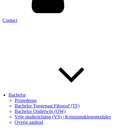
Contact
Bachelor
Propedeuse
Bachelor Toegepast Filosoof (TF)
Bachelor Onderwijs (OW)
Vrije studierichting (VS) | Kennismakingsmodules
Overig aanbod