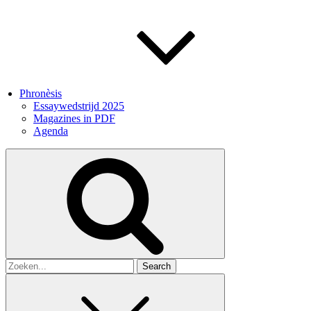
Phronèsis
Essaywedstrijd 2025
Magazines in PDF
Agenda
Search
for