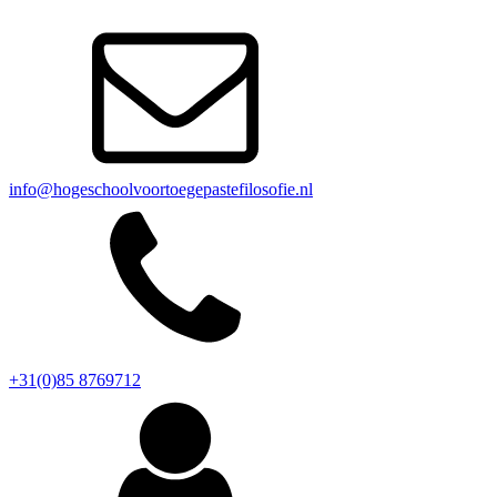
info@hogeschoolvoortoegepastefilosofie.nl
+31(0)85 8769712