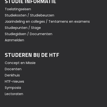
STUDIE INFORMATIE
Toelatingseisen
Studiekosten / Studiebeurzen
Jaarindeling en colleges / Tentamens en examens
Studiepunten / Stage
Studiegidsen / Documenten
Aanmelden
STUDEREN BIJ DE HTF
Concept en Missie
Docenten
Denkhuis
HTF-nieuws
Symposia
Lectoraten