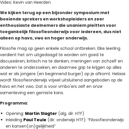
Video: Kevin van Heerden
We kijken terug op een bijzonder symposium met
boeiende sprekers en workshopleiders en zeer
enthousiaste deelnemers die unaniem pleitten voor
toegankelijk filosofieonderwijs voor iedereen, dus niet
alleen op havo, vwo en hoger onderwijs.
Filosofie mag op geen enkele school ontbreken. Elke leerling
verdient het om uitgedaagd te worden om goed te
discussiëren, kritisch na te denken, meningen van zichzelf en
anderen te onderzoeken, en daarmee grip te krijgen op alles
wat er als jongere (en beginnend burger) op je afkomt. Helaas
wordt filosofieonderwijs vrijwel uitsluitend aangeboden op de
havo en het vwo. Dat is voor vmbo'ers zelf en onze
samenleving een gemiste kans.
Programma:
Opening:
Martin Slagter
(alg. dir. HTF)
Inleiding
Paul Teule
(dir. onderwijs HTF): “Filosofieonderwijs
en kansen(on)gelijkheid”