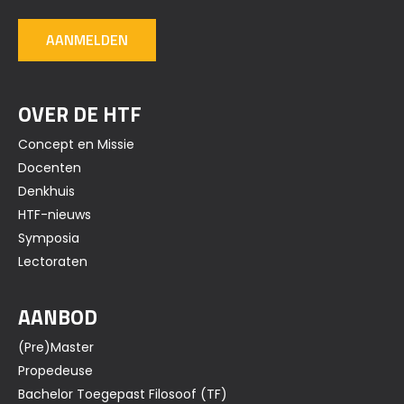
AANMELDEN
OVER DE HTF
Concept en Missie
Docenten
Denkhuis
HTF-nieuws
Symposia
Lectoraten
AANBOD
(Pre)Master
Propedeuse
Bachelor Toegepast Filosoof (TF)