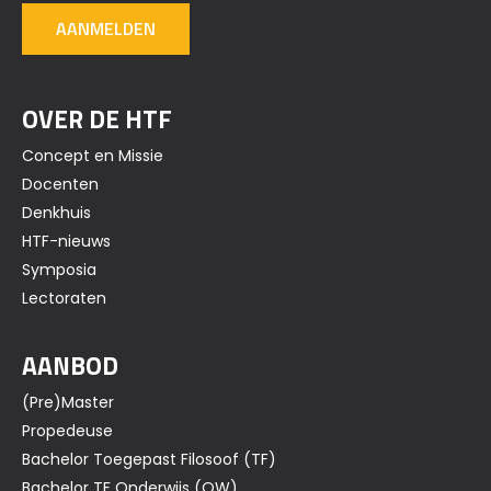
AANMELDEN
OVER DE HTF
Concept en Missie
Docenten
Denkhuis
HTF-nieuws
Symposia
Lectoraten
AANBOD
(Pre)Master
Propedeuse
Bachelor Toegepast Filosoof (TF)
Bachelor TF Onderwijs (OW)