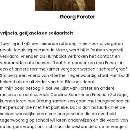
Vrijheid, gelijkheid en solidariteit
Toen hij in 1792 een leidende rol kreeg in een ook al vergeten
revolutionair experiment in Mainz, werd hij in Pruisen vogelvrij
verklaard. Vrienden als Humboldt verbraken het contact en
verbrandden alle brieven. “Laat het aandenken aan Forster in
een of andere rommelkamer vergeten worden!” schreef graaf
Stolberg, een vriend van Goethe. Tegenwoordig staat Humboldt
bekend als de uitvinder van het Bildungsideaal.
In mijn boek betoog ik dat we juist van Forster en andere
radicale romantici, zoals Caroline Böhmer en Friedrich Schlegel,
kunnen leren hoe Bildung samen kan gaan met burgerschap en
het persoonlijke met het politieke. Dat is dan natuurlijk niet de
sociaal wenselijke vorm van burgerschap die de overheid
tegenwoordig op school wil laten onderwijzen en die vooral van
de burgers vraagt om zich naar de bestaande orde te voegen.