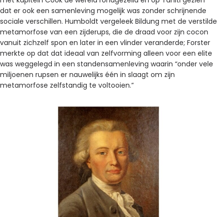
met kapitein Cook de wereld rondgezeild en op Tahiti gezien
dat er ook een samenleving mogelijk was zonder schrijnende
sociale verschillen. Humboldt vergeleek Bildung met de verstilde
metamorfose van een zijderups, die de draad voor zijn cocon
vanuit zichzelf spon en later in een vlinder veranderde; Forster
merkte op dat dat ideaal van zelfvorming alleen voor een elite
was weggelegd in een standensamenleving waarin “onder vele
miljoenen rupsen er nauwelijks één in slaagt om zijn
metamorfose zelfstandig te voltooien.”