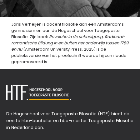
Joris Verheijen is docent filosofie aan een Amsterdams
gymnasium en aan de Hogeschool voor Toegepaste
Filosofie. Zijn boek
Revolutie in de schoolgang. Radicaal-
romantische Bildung in en buiten het onderwijs tussen 1789
en nu
(Amsterdam University Press, 2025) is de
publieksversie van het proefschrift waarop hij cum laude
gepromoveerd is.
De Hogeschool voor Toegepaste Filosofie (HTF) biedt de
eerste hbo-bachelor en hbo-master Toegepaste Filosofie
in Nederland aan.