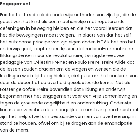
Engagement
Forster bestreed ook de onderwijsmethoden van zijn tijd, die de
geest van het kind als een mechaniekje met repeterende
oefeningen in beweging hielden en die het vooral leerden dat
het die bewegingen moest volgen, “in plaats van dat het zelf
het autonome principe van zijn eigen daden is.” Als het om het
onderwijs gaat, loopt er een lijn van dat radicaal-romantische
Bildungsdenken naar de revolutionaire, twintigste-eeuwse
pedagogie van Célestin Freinet en Paulo Freire. Freire wilde dat
de lessen zouden draaien om de vragen en wensen die de
leerlingen werkelijk bezig hielden, niet puur om het aanleren van
door de docent of de overheid geselecteerde kennis. Net als
Forster geloofde Freire bovendien dat Bildung en onderwijs
begonnen met het engagement voor een vrije samenleving en
tegen de groeiende ongelijkheid en onderdrukking. Onderwijs
kon in een verscheurde en ongelijke samenleving nooit neutraal
zijn: het hielp ofwel om bestaande vormen van overheersing in
stand te houden, ofwel om bij te dragen aan de emancipatie
van de mens.