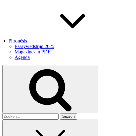
Phronèsis
Essaywedstrijd 2025
Magazines in PDF
Agenda
Search
for