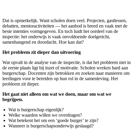
Dat is opmerkelijk. Want scholen doen veel. Projecten, gastlessen,
debatten, mentoractiviteiten — het aanbod is breed en vaak met de
beste intenties vormgegeven. En toch luidt het oordeel van de
inspectie: het onderwijs is vaak onvoldoende doelgericht,
samenhangend en doordacht. Hoe kan dat?
Het probleem zit dieper dan uitvoering
Wat opvalt in de analyse van de inspectie, is dat het probleem niet in
de eerste plaats ligt bij inzet of motivatie. Scholen werken hard aan
burgerschap. Docenten zijn betrokken en zoeken naar manieren om
leerlingen voor te bereiden op hun rol in de samenleving. Het
probleem zit dieper.
Het gaat niet alleen om wat we doen, maar om wat we
begrijpen.
Wat is burgerschap eigenlijk?
Welke waarden willen we overdragen?
Wat betekent het om een ‘goede burger’ te zijn?
Wanneer is burgerschapsonderwijs geslaagd?