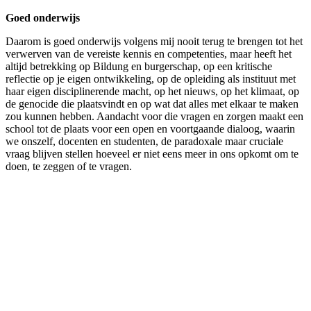
Goed onderwijs
Daarom is goed onderwijs volgens mij nooit terug te brengen tot het
verwerven van de vereiste kennis en competenties, maar heeft het
altijd betrekking op Bildung en burgerschap, op een kritische
reflectie op je eigen ontwikkeling, op de opleiding als instituut met
haar eigen disciplinerende macht, op het nieuws, op het klimaat, op
de genocide die plaatsvindt en op wat dat alles met elkaar te maken
zou kunnen hebben. Aandacht voor die vragen en zorgen maakt een
school tot de plaats voor een open en voortgaande dialoog, waarin
we onszelf, docenten en studenten, de paradoxale maar cruciale
vraag blijven stellen hoeveel er niet eens meer in ons opkomt om te
doen, te zeggen of te vragen.