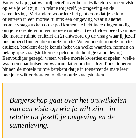
Burgerschap gaat wat mij betreft over het ontwikkelen van een visie
op wie je wilt zijn - in relatie tot jezelf, je omgeving en de
samenleving. Met andere woorden: het gaat erom dat je je kunt
oriënteren in een morele ruimte: een omgeving waarin allerlei
morele vraagstukken op je pad komen. Je hebt twee dingen nodig
om je te oriënteren in een morele ruimte: 1) een helder beeld van hoe
die morele ruimte eruitziet en 2) antwoord op de vraag waar jij jezelf
positioneert binnen die morele ruimte. Weten hoe de morele ruimte
eruitziet, betekent dat je kennis hebt van welke waarden, normen en
belangrijke vraagstukken er spelen in de huidige samenleving.
Eenvoudiger gezegd: weten welke morele kwesties er spelen, welke
waarden daar botsen en waarom dat ertoe doet. Jezelf positioneren
binnen de morele ruimte betekent dat je in toenemende mate leert
hoe je je wilt verhouden tot die morele vraagstukken.
Burgerschap gaat over het ontwikkelen
van een visie op wie je wilt zijn - in
relatie tot jezelf, je omgeving en de
samenleving.