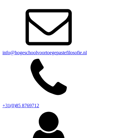
info@hogeschoolvoortoegepastefilosofie.nl
+31(0)85 8769712