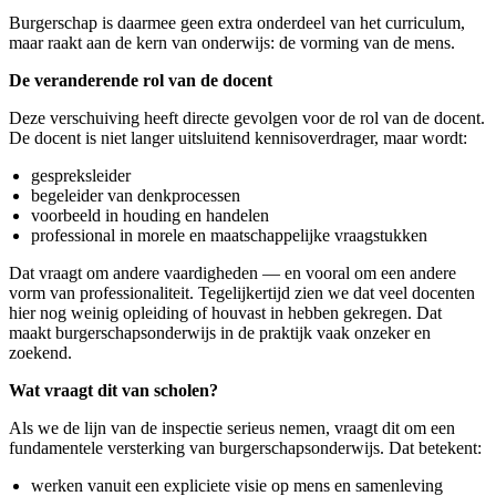
Burgerschap is daarmee geen extra onderdeel van het curriculum,
maar raakt aan de kern van onderwijs: de vorming van de mens.
De veranderende rol van de docent
Deze verschuiving heeft directe gevolgen voor de rol van de docent.
De docent is niet langer uitsluitend kennisoverdrager, maar wordt:
gespreksleider
begeleider van denkprocessen
voorbeeld in houding en handelen
professional in morele en maatschappelijke vraagstukken
Dat vraagt om andere vaardigheden — en vooral om een andere
vorm van professionaliteit. Tegelijkertijd zien we dat veel docenten
hier nog weinig opleiding of houvast in hebben gekregen. Dat
maakt burgerschapsonderwijs in de praktijk vaak onzeker en
zoekend.
Wat vraagt dit van scholen?
Als we de lijn van de inspectie serieus nemen, vraagt dit om een
fundamentele versterking van burgerschapsonderwijs. Dat betekent:
werken vanuit een expliciete visie op mens en samenleving