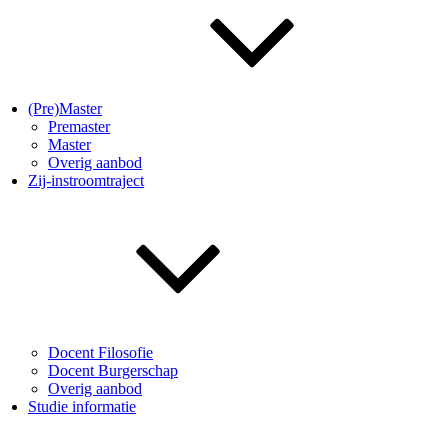
(Pre)Master
Premaster
Master
Overig aanbod
Zij-instroomtraject
Docent Filosofie
Docent Burgerschap
Overig aanbod
Studie informatie