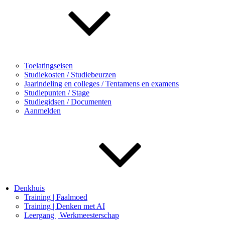
Toelatingseisen
Studiekosten / Studiebeurzen
Jaarindeling en colleges / Tentamens en examens
Studiepunten / Stage
Studiegidsen / Documenten
Aanmelden
Denkhuis
Training | Faalmoed
Training | Denken met AI
Leergang | Werkmeesterschap