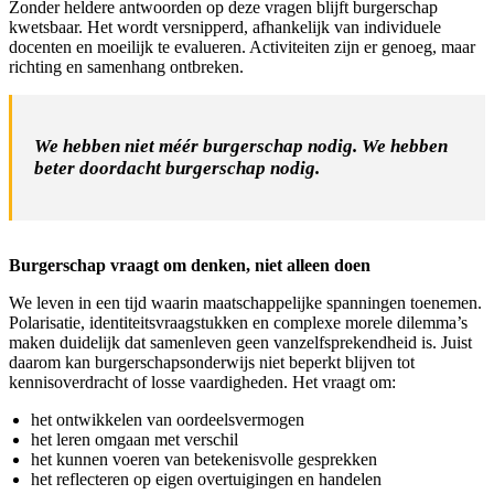
Zonder heldere antwoorden op deze vragen blijft burgerschap
kwetsbaar. Het wordt versnipperd, afhankelijk van individuele
docenten en moeilijk te evalueren. Activiteiten zijn er genoeg, maar
richting en samenhang ontbreken.
We hebben niet méér burgerschap nodig. We hebben
beter doordacht burgerschap nodig.
Burgerschap vraagt om denken, niet alleen doen
We leven in een tijd waarin maatschappelijke spanningen toenemen.
Polarisatie, identiteitsvraagstukken en complexe morele dilemma’s
maken duidelijk dat samenleven geen vanzelfsprekendheid is. Juist
daarom kan burgerschapsonderwijs niet beperkt blijven tot
kennisoverdracht of losse vaardigheden. Het vraagt om:
het ontwikkelen van oordeelsvermogen
het leren omgaan met verschil
het kunnen voeren van betekenisvolle gesprekken
het reflecteren op eigen overtuigingen en handelen