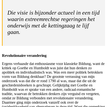
Die visie is bijzonder actueel in een tijd
waarin extreemrechtse regeringen het
onderwijs met de kettingzaag te lijf
gaan.
Revolutionaire verandering
Ergens verbaasde dat enthousiasme voor klassieke Bildung, want de
kritiek op Goethe en Humboldt was juist dat hun denken zo
apolitiek en individualistisch was. Was een meer politiek betrokken
vorm van Bildung denkbaar? De grootste verrassing van mijn
onderzoek was dat die er rond 1790 al was, maar dat die uit de
geschiedenisboeken is geschrapt. Gelijktijdig met Goethe en
Humboldt was er sprake van een andere, radicaal-romantische
traditie, waarvan de betrokken denkers zijn verguisd en vergeten,
omdat ze Bildung verbonden met revolutionaire verandering.
Daarmee ging mijn onderzoek vanzelf ook over de
(on)denkbaarheid van alternatieven in deze tijd. Want die opmerking