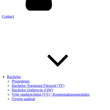
Contact
Bachelor
Propedeuse
Bachelor Toegepast Filosoof (TF)
Bachelor Onderwijs (OW)
Vrije studierichting (VS) | Kennismakingsmodules
Overig aanbod