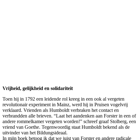
Vrijheid, gelijkheid en solidariteit
Toen hij in 1792 een leidende rol kreeg in een ook al vergeten
revolutionair experiment in Mainz, werd hij in Pruisen vogelvrij
verklaard. Vrienden als Humboldt verbraken het contact en
verbrandden alle brieven. “Laat het aandenken aan Forster in een of
andere rommelkamer vergeten worden!” schreef graaf Stolberg, een
vriend van Goethe. Tegenwoordig staat Humboldt bekend als de
uitvinder van het Bildungsideaal.
In mijn boek betoog ik dat we juist van Forster en andere radicale