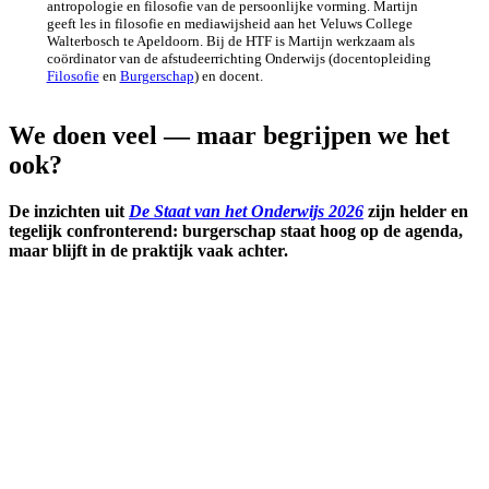
antropologie en filosofie van de persoonlijke vorming. Martijn
geeft les in filosofie en mediawijsheid aan het Veluws College
Walterbosch te Apeldoorn. Bij de HTF is Martijn werkzaam als
coördinator van de afstudeerrichting Onderwijs (docentopleiding
Filosofie
en
Burgerschap
) en docent.
We doen veel — maar begrijpen we het
ook?
De inzichten uit
De Staat van het Onderwijs 2026
zijn helder en
tegelijk confronterend: burgerschap staat hoog op de agenda,
maar blijft in de praktijk vaak achter.