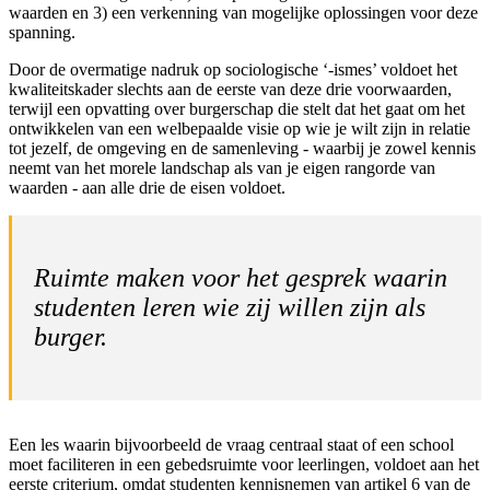
waarden en 3) een verkenning van mogelijke oplossingen voor deze
spanning.
Door de overmatige nadruk op sociologische ‘-ismes’ voldoet het
kwaliteitskader slechts aan de eerste van deze drie voorwaarden,
terwijl een opvatting over burgerschap die stelt dat het gaat om het
ontwikkelen van een welbepaalde visie op wie je wilt zijn in relatie
tot jezelf, de omgeving en de samenleving - waarbij je zowel kennis
neemt van het morele landschap als van je eigen rangorde van
waarden - aan alle drie de eisen voldoet.
Ruimte maken voor het gesprek waarin
studenten leren wie zij willen zijn als
burger.
Een les waarin bijvoorbeeld de vraag centraal staat of een school
moet faciliteren in een gebedsruimte voor leerlingen, voldoet aan het
eerste criterium, omdat studenten kennisnemen van artikel 6 van de