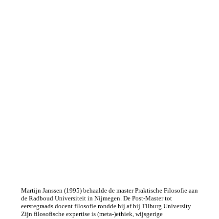
Martijn Janssen (1995) behaalde de master Praktische Filosofie aan
de Radboud Universiteit in Nijmegen. De Post-Master tot
eerstegraads docent filosofie rondde hij af bij Tilburg University.
Zijn filosofische expertise is (meta-)ethiek, wijsgerige