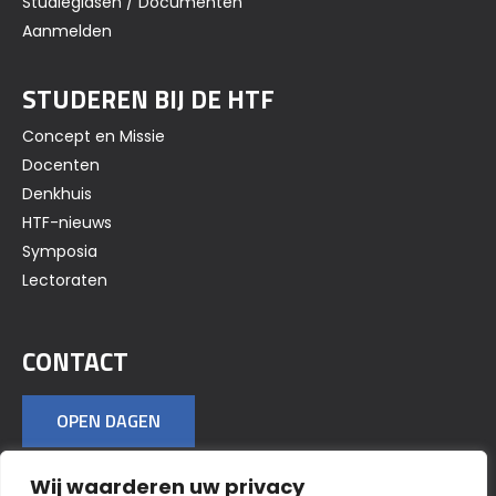
Studiegidsen / Documenten
Aanmelden
STUDEREN BIJ DE HTF
Concept en Missie
Docenten
Denkhuis
HTF-nieuws
Symposia
Lectoraten
CONTACT
OPEN DAGEN
Wij waarderen uw privacy