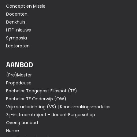
Concept en Missie
Docenten
Denkhuis
HTF-nieuws
Symposia
Lectoraten
AANBOD
(Pre)Master
Propedeuse
Bachelor Toegepast Filosoof (TF)
Bachelor TF Onderwijs (OW)
Vrije studierichting (VS) | Kennismakingsmodules
Zij-instroomtraject - docent Burgerschap
Overig aanbod
Home