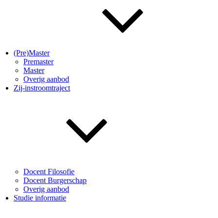
(Pre)Master
Premaster
Master
Overig aanbod
Zij-instroomtraject
Docent Filosofie
Docent Burgerschap
Overig aanbod
Studie informatie