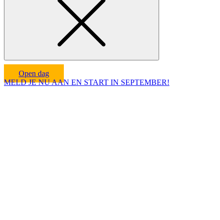
Open dag
MELD JE NU AAN EN START IN SEPTEMBER!