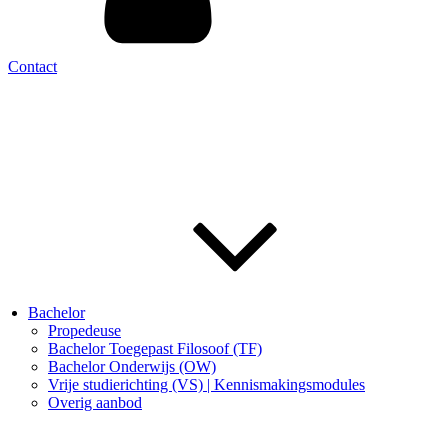
Contact
Bachelor
Propedeuse
Bachelor Toegepast Filosoof (TF)
Bachelor Onderwijs (OW)
Vrije studierichting (VS) | Kennismakingsmodules
Overig aanbod