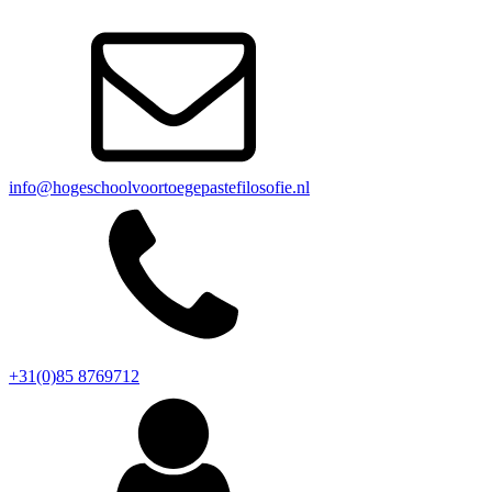
info@hogeschoolvoortoegepastefilosofie.nl
+31(0)85 8769712