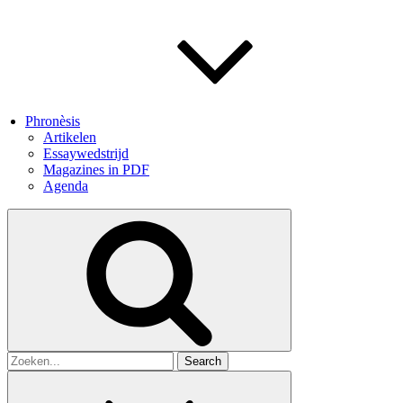
Phronèsis
Artikelen
Essaywedstrijd
Magazines in PDF
Agenda
Search
for