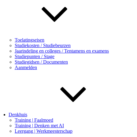
Toelatingseisen
Studiekosten / Studiebeurzen
Jaarindeling en colleges / Tentamens en examens
Studiepunten / Stage
Studiegidsen / Documenten
Aanmelden
Denkhuis
Training | Faalmoed
Training | Denken met AI
Leergang | Werkmeesterschap