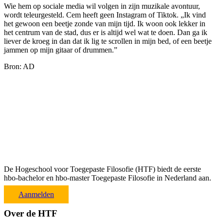
Wie hem op sociale media wil volgen in zijn muzikale avontuur,
wordt teleurgesteld. Cem heeft geen Instagram of Tiktok. „Ik vind
het gewoon een beetje zonde van mijn tijd. Ik woon ook lekker in
het centrum van de stad, dus er is altijd wel wat te doen. Dan ga ik
liever de kroeg in dan dat ik lig te scrollen in mijn bed, of een beetje
jammen op mijn gitaar of drummen.”
Bron: AD
De Hogeschool voor Toegepaste Filosofie (HTF) biedt de eerste
hbo-bachelor en hbo-master Toegepaste Filosofie in Nederland aan.
Aanmelden
Over de HTF