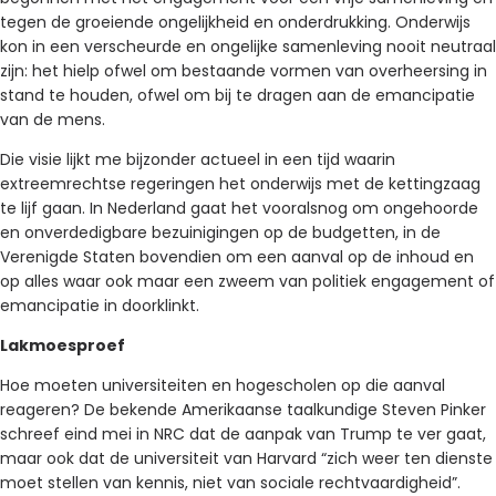
tegen de groeiende ongelijkheid en onderdrukking. Onderwijs
kon in een verscheurde en ongelijke samenleving nooit neutraal
zijn: het hielp ofwel om bestaande vormen van overheersing in
stand te houden, ofwel om bij te dragen aan de emancipatie
van de mens.
Die visie lijkt me bijzonder actueel in een tijd waarin
extreemrechtse regeringen het onderwijs met de kettingzaag
te lijf gaan. In Nederland gaat het vooralsnog om ongehoorde
en onverdedigbare bezuinigingen op de budgetten, in de
Verenigde Staten bovendien om een aanval op de inhoud en
op alles waar ook maar een zweem van politiek engagement of
emancipatie in doorklinkt.
Lakmoesproef
Hoe moeten universiteiten en hogescholen op die aanval
reageren? De bekende Amerikaanse taalkundige Steven Pinker
schreef eind mei in NRC dat de aanpak van Trump te ver gaat,
maar ook dat de universiteit van Harvard “zich weer ten dienste
moet stellen van kennis, niet van sociale rechtvaardigheid”.