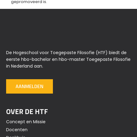
gepromoveerd is.
De Hogeschool voor Toegepaste Filosofie (HTF) biedt de
eerste hbo-bachelor en hbo-master Toegepaste Filosofie
in Nederland aan.
AANMELDEN
OVER DE HTF
Concept en Missie
Docenten