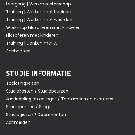
Leergang | Werkmeesterschap
Training | Werken met beelden
Training | Werken met waarden
Workshop Filosoferen met Kinderen
Filosoferen met kinderen
Training | Denken met AI
Aanbodtest
STUDIE INFORMATIE
Toelatingseisen
Studiekosten / Studiebeurzen
Jaarindeling en colleges / Tentamens en examens
Studiepunten / Stage
Studiegidsen / Documenten
Aanmelden