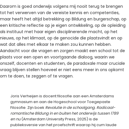
Daarom is goed onderwijs volgens mij nooit terug te brengen
tot het verwerven van de vereiste kennis en competenties,
maar heeft het altijd betrekking op Bildung en burgerschap, op
een kritische reflectie op je eigen ontwikkeling, op de opleiding
als instituut met haar eigen disciplinerende macht, op het
nieuws, op het klimaat, op de genocide die plaatsvindt en op
wat dat alles met elkaar te maken zou kunnen hebben.
Aandacht voor die vragen en zorgen maakt een school tot de
plaats voor een open en voortgaande dialoog, waarin we
onszelf, docenten en studenten, de paradoxale maar cruciale
vraag blijven stellen hoeveel er niet eens meer in ons opkomt
om te doen, te zeggen of te vragen.
Joris Verheijen is docent filosofie aan een Amsterdams
gymnasium en aan de Hogeschool voor Toegepaste
Filosofie. Zijn boek
Revolutie in de schoolgang. Radicaal-
romantische Bildung in en buiten het onderwijs tussen 1789
en nu
(Amsterdam University Press, 2025) is de
publieksversie van het proefschrift waarop hij cum laude