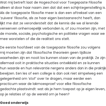
Wat mij betreft laat de Hogeschool voor Toegepaste Filosofie
alleen al door haar naam zien dat dat een schijntegenstelling is.
Als de toegepaste filosofie meer is dan een aftreksel van een
‘zuivere’ filosofie, als ze haar eigen bestaansrecht heeft, dan
lijkt me dat ze veronderstelt dat de kennis die we al lerende
verwerven onherroepelijk verbonden is, of zou moeten zijn, met
de morele, sociale, psychologische en politieke vragen waar we
mee worstelen of die de realiteit ons stelt.
De eerste hoofdwet van de toegepaste filosofie zou volgens
mij moeten zijn dat filosofische theorieën geen tijdloze
waarheden zijn en nooit los kunnen staan van de praktijk. Ze zijn
allemaal ooit in praktische situaties ontwikkeld en ze kunnen
hun waarde en hun relevantie nergens anders dan in die praktijk
bewijzen. Een les of een college is dan ook niet simpelweg een
gelegenheid om ‘stof’ over te dragen, maar eerder een
practicum waar de lakmoesproef voor elke filosofische
gedachte plaatsvindt: wat als je hem toepast op je eigen leven,
op je relaties of op de wereld om je heen?
Goed onderwijs