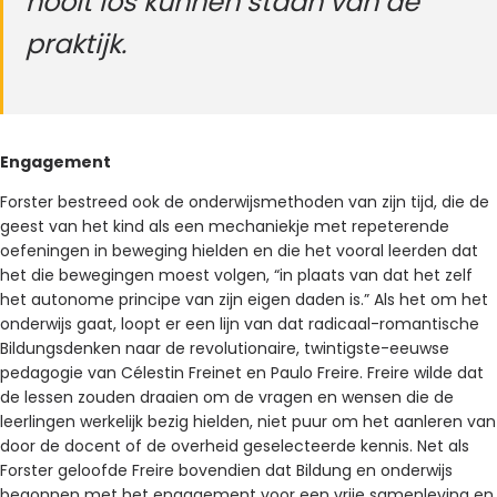
nooit los kunnen staan van de
praktijk.
Engagement
Forster bestreed ook de onderwijsmethoden van zijn tijd, die de
geest van het kind als een mechaniekje met repeterende
oefeningen in beweging hielden en die het vooral leerden dat
het die bewegingen moest volgen, “in plaats van dat het zelf
het autonome principe van zijn eigen daden is.” Als het om het
onderwijs gaat, loopt er een lijn van dat radicaal-romantische
Bildungsdenken naar de revolutionaire, twintigste-eeuwse
pedagogie van Célestin Freinet en Paulo Freire. Freire wilde dat
de lessen zouden draaien om de vragen en wensen die de
leerlingen werkelijk bezig hielden, niet puur om het aanleren van
door de docent of de overheid geselecteerde kennis. Net als
Forster geloofde Freire bovendien dat Bildung en onderwijs
begonnen met het engagement voor een vrije samenleving en