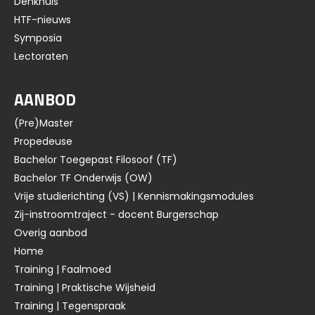
Denkhuis
HTF-nieuws
Symposia
Lectoraten
AANBOD
(Pre)Master
Propedeuse
Bachelor Toegepast Filosoof (TF)
Bachelor TF Onderwijs (OW)
Vrije studierichting (VS) | Kennismakingsmodules
Zij-instroomtraject - docent Burgerschap
Overig aanbod
Home
Training | Faalmoed
Training | Praktische Wijsheid
Training | Tegenspraak