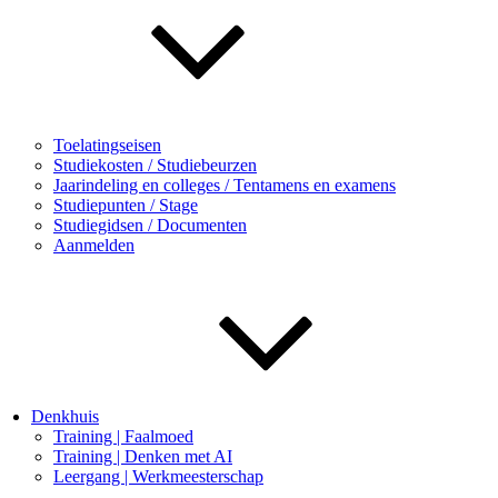
Toelatingseisen
Studiekosten / Studiebeurzen
Jaarindeling en colleges / Tentamens en examens
Studiepunten / Stage
Studiegidsen / Documenten
Aanmelden
Denkhuis
Training | Faalmoed
Training | Denken met AI
Leergang | Werkmeesterschap