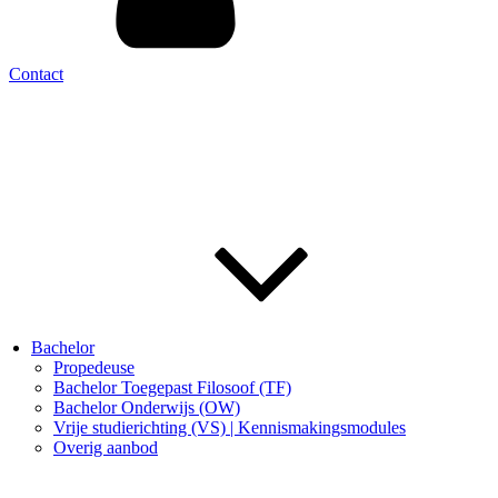
Contact
Bachelor
Propedeuse
Bachelor Toegepast Filosoof (TF)
Bachelor Onderwijs (OW)
Vrije studierichting (VS) | Kennismakingsmodules
Overig aanbod