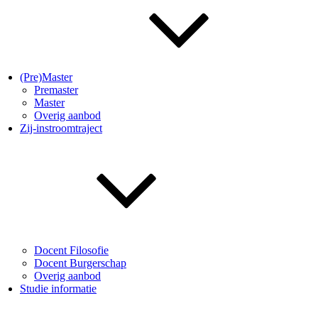
(Pre)Master
Premaster
Master
Overig aanbod
Zij-instroomtraject
Docent Filosofie
Docent Burgerschap
Overig aanbod
Studie informatie