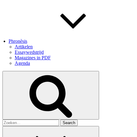
Phronèsis
Artikelen
Essaywedstrijd
Magazines in PDF
Agenda
Search
for