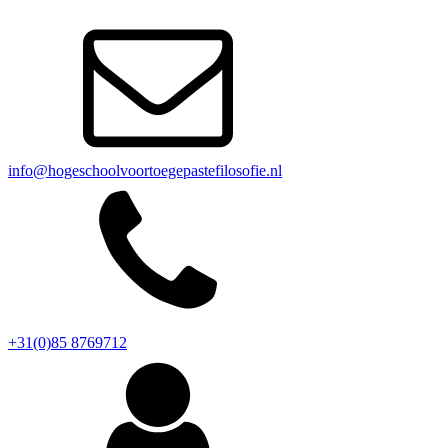
info@hogeschoolvoortoegepastefilosofie.nl
+31(0)85 8769712