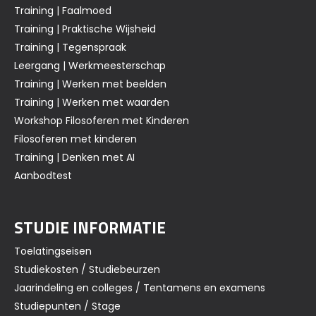
Training | Faalmoed
Training | Praktische Wijsheid
Training | Tegenspraak
Leergang | Werkmeesterschap
Training | Werken met beelden
Training | Werken met waarden
Workshop Filosoferen met Kinderen
Filosoferen met kinderen
Training | Denken met AI
Aanbodtest
STUDIE INFORMATIE
Toelatingseisen
Studiekosten / Studiebeurzen
Jaarindeling en colleges / Tentamens en examens
Studiepunten / Stage