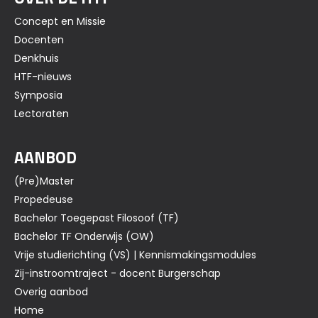
Concept en Missie
Docenten
Denkhuis
HTF-nieuws
Symposia
Lectoraten
AANBOD
(Pre)Master
Propedeuse
Bachelor Toegepast Filosoof (TF)
Bachelor TF Onderwijs (OW)
Vrije studierichting (VS) | Kennismakingsmodules
Zij-instroomtraject - docent Burgerschap
Overig aanbod
Home