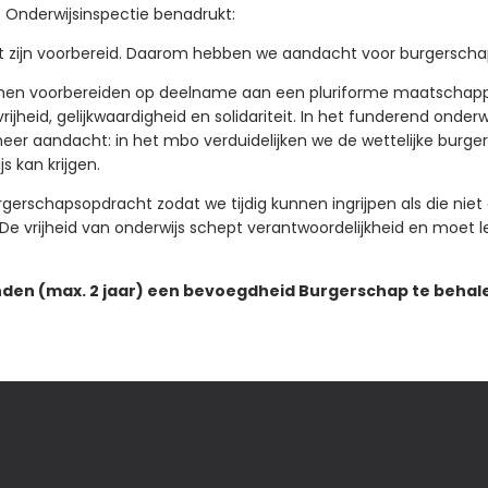
 Onderwijsinspectie benadrukt:
 zijn voorbereid. Daarom hebben we aandacht voor burgerschap 
n voorbereiden op deelname aan een pluriforme maatschappij wa
heid, gelijkwaardigheid en solidariteit. In het funderend onderw
eer aandacht: in het mbo verduidelijken we de wettelijke burg
 kan krijgen.
rgerschapsopdracht zodat we tijdig kunnen ingrijpen als die niet 
 vrijheid van onderwijs schept verantwoordelijkheid en moet leid
nden (max. 2 jaar) een bevoegdheid Burgerschap te behale