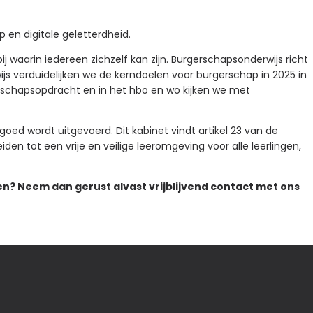
en digitale geletterdheid.
arin iedereen zichzelf kan zijn. Burgerschapsonderwijs richt
ijs verduidelijken we de kerndoelen voor burgerschap in 2025 in
erschapsopdracht en in het hbo en wo kijken we met
goed wordt uitgevoerd. Dit kabinet vindt artikel 23 van de
en tot een vrije en veilige leeromgeving voor alle leerlingen,
n? Neem dan gerust alvast vrijblijvend contact met ons