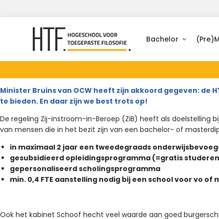
Bachelor
(Pre)
Minister Bruins van OCW heeft zijn akkoord gegeven: de H
te bieden. En daar zijn we best trots op!
De regeling Zij-instroom-in-Beroep (ZiB) heeft als doelstelling b
van mensen die in het bezit zijn van een bachelor- of masterdipl
in maximaal 2 jaar een tweedegraads onderwijsbevoe
gesubsidieerd opleidingsprogramma (=gratis studeren
gepersonaliseerd scholingsprogramma
min. 0,4 FTE aanstelling nodig bij een school voor vo of
Ook het kabinet Schoof hecht veel waarde aan goed burgersch