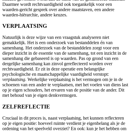
Daarmee wordt rechtvaardigheid ook toegankelijk voor een
waarden-gericht gesprek over andere maatstaven, een andere
waarden-hiërarchie, andere keuzes.
VERPLAATSING
Natuurlijk is deze wijze van een vraagstuk analyseren niet
gemakkelijk. Het is een onderzoek van bestanddelen én van
samenhang. Het onderzoek van de bestanddelen zorgt voor een
dieper inzicht in de essentie van de samenhang, tot een inzicht in de
samenhang die gebaseerd is op waarden. Pas op grond van een
dergelijke samenhang kan zinvol gereflecteerd worden over
rechtvaardigheid. Er zit in deze operatie een belangrijke
psychologische en maatschappelijke vaardigheid verstopt:
verplaatsing.
Werkelijke verplaatsing is het vermogen om je in de
schoenen van een ander te verplaatsen, met het voelen van diens last
op je eigen schouders, het ervaren van de positie van de ander. Dit
met behoud van je eigen denkvermogen.
ZELFREFLECTIE
Cruciaal in dit proces is, naast verplaatsing, het kunnen reflecteren
op je eigen positie: hoeveel ruimte verdient je eigenbelang als je de
ordening van het speelveld overziet? En ook: kun je het hebben om