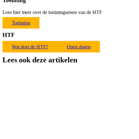
Toelating
Lees hier meer over de toelatingseisen van de HTF
Toelating
HTF
Wat doet de HTF?
Open dagen
Lees ook deze artikelen