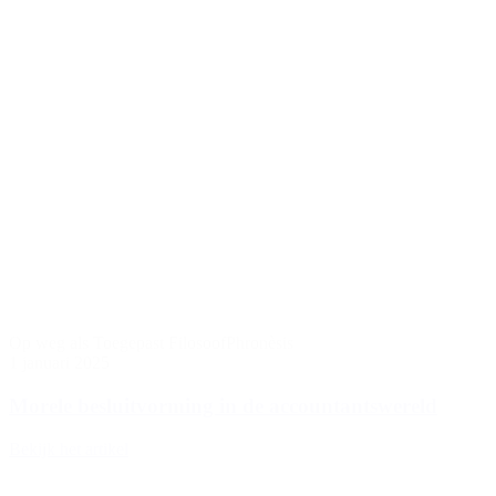
Op weg als Toegepast Filosoof
Phronèsis
1 januari 2025
Morele besluitvorming in de accountantswereld
Bekijk het artikel