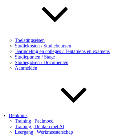
Toelatingseisen
Studiekosten / Studiebeurzen
Jaarindeling en colleges / Tentamens en examens
Studiepunten / Stage
Studiegidsen / Documenten
Aanmelden
Denkhuis
Training | Faalmoed
Training | Denken met AI
Leergang | Werkmeesterschap