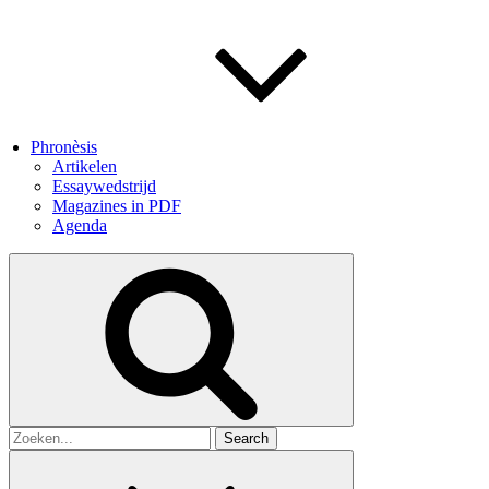
Phronèsis
Artikelen
Essaywedstrijd
Magazines in PDF
Agenda
Search
for