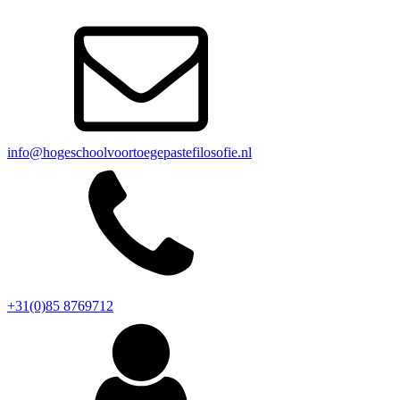
info@hogeschoolvoortoegepastefilosofie.nl
+31(0)85 8769712