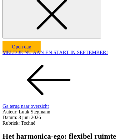
Open dag
MELD JE NU AAN EN START IN SEPTEMBER!
Ga terug naar overzicht
Auteur:
Luuk Stegmann
Datum:
8 juni 2026
Rubriek: Techné
Het harmonica-ego: flexibel ruimte