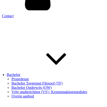
Contact
Bachelor
Propedeuse
Bachelor Toegepast Filosoof (TF)
Bachelor Onderwijs (OW)
Vrije studierichting (VS) | Kennismakingsmodules
Overig aanbod