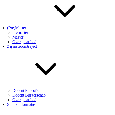
(Pre)Master
Premaster
Master
Overig aanbod
Zij-instroomtraject
Docent Filosofie
Docent Burgerschap
Overig aanbod
Studie informatie