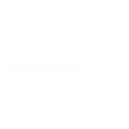
Phronèsis
20 juli 2026
Wie leest zelf nog het hele artikel?
Bekijk het artikel