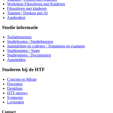
Workshop Filosoferen met Kinderen
Filosoferen met kinderen
Training | Denken met AI
Aanbodtest
Studie informatie
Toelatingseisen
Studiekosten / Studiebeurzen
Jaarindeling en colleges / Tentamens en examens
Studiepunten / Stage
Studiegidsen / Documenten
Aanmelden
Studeren bij de HTF
Concept en Missie
Docenten
Denkhuis
HTF-nieuws
Symposia
Lectoraten
Contact