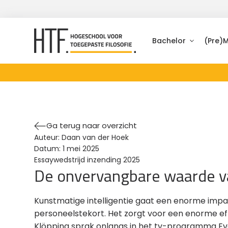
Bachelor
(Pre)
Ga terug naar overzicht
Auteur:
Daan van der Hoek
Datum:
1 mei 2025
Essaywedstrijd inzending 2025
De onvervangbare waarde va
Kunstmatige intelligentie gaat een enorme impa
personeelstekort. Het zorgt voor een enorme ef
Klöpping sprak onlangs in het tv-programma Eva 