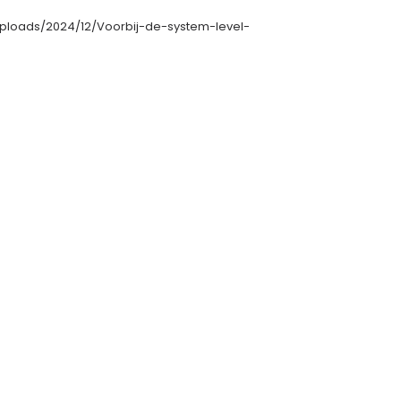
/uploads/2024/12/Voorbij-de-system-level-