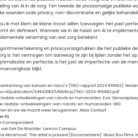
eling van AI in de zorg. Ten tweede de
procesmatige publieke w
eke waarden
zoals privacy, non-discriminatie en gelijke behandeli
u ik met klem de kleine troost willen toevoegen. Het past per
rmt en definieert. Wanneer we in de haast om AI te implemente
undamentele verarming van wat zorg betekent.
lgoritmevertekening en privacyvraagstukken die het publieke d
g is: het vermogen om aanwezig te zijn bij lijden zonder het op 
ptimalisatie en perfectie, is het juist de imperfectie van de me
onvervangbaar blijkt.
n verkenning van kansen en risico's (TNO-rapport 2024 R10662). Ned
tno.nl/publication/34643183/U5tb8oyL/TNO-2024-R10662.pdf
e laatste ontwikkelingen van robots en humanoïden. Eva. Geraadplee
r-de-laatste-ontwikkelingen-van-robots-en-humanoiden-360
eren en we de macht weer terugwinnen. Atlas Contact
 Bij.
De Correspondent.
n van Dirk De Wachter. Lannoo Campus.
rina Abramović: The artist is present [Documentaire]. Music Box Films.