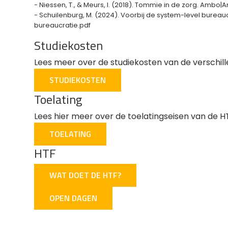
- Niessen, T., & Meurs, I. (2018). Tommie in de zorg. Ambo|A
- Schuilenburg, M. (2024). Voorbij de system-level bure
bureaucratie.pdf
Studiekosten
Lees meer over de studiekosten van de verschil
STUDIEKOSTEN
Toelating
Lees hier meer over de toelatingseisen van de H
TOELATING
HTF
WAT DOET DE HTF?
OPEN DAGEN