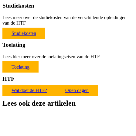
Studiekosten
Lees meer over de studiekosten van de verschillende opleidingen
van de HTF
Studiekosten
Toelating
Lees hier meer over de toelatingseisen van de HTF
Toelating
HTF
Wat doet de HTF?
Open dagen
Lees ook deze artikelen