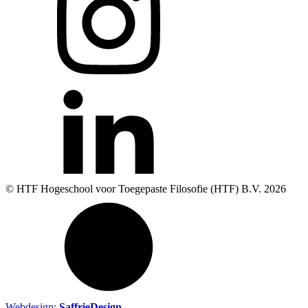
© HTF Hogeschool voor Toegepaste Filosofie (HTF) B.V.
2026
Webdesign:
SaffrieDesign