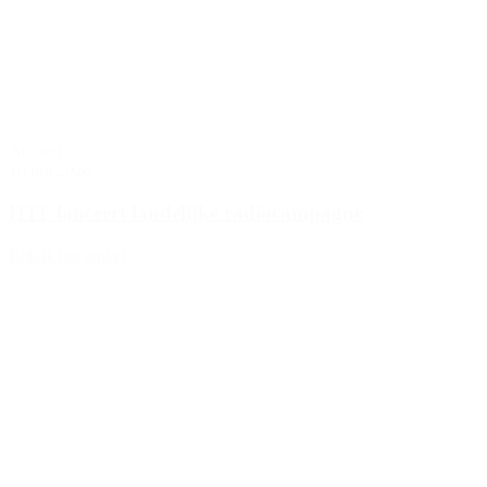
Actueel
10 juli 2026
HTF lanceert landelijke radiocampagne
Bekijk het artikel