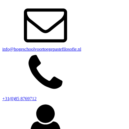
info@hogeschoolvoortoegepastefilosofie.nl
+31(0)85 8769712