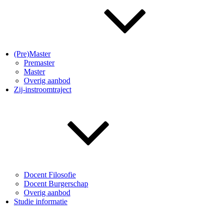
(Pre)Master
Premaster
Master
Overig aanbod
Zij-instroomtraject
Docent Filosofie
Docent Burgerschap
Overig aanbod
Studie informatie