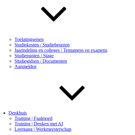
Toelatingseisen
Studiekosten / Studiebeurzen
Jaarindeling en colleges / Tentamens en examens
Studiepunten / Stage
Studiegidsen / Documenten
Aanmelden
Denkhuis
Training | Faalmoed
Training | Denken met AI
Leergang | Werkmeesterschap