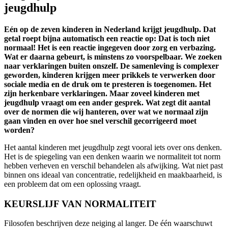
jeugdhulp
Eén op de zeven kinderen in Nederland krijgt jeugdhulp. Dat
getal roept bijna automatisch een reactie op: Dat is toch niet
normaal! Het is een reactie ingegeven door zorg en verbazing.
Wat er daarna gebeurt, is minstens zo voorspelbaar. We zoeken
naar verklaringen buiten onszelf. De samenleving is complexer
geworden, kinderen krijgen meer prikkels te verwerken door
sociale media en de druk om te presteren is toegenomen. Het
zijn herkenbare verklaringen. Maar zoveel kinderen met
jeugdhulp vraagt om een ander gesprek. Wat zegt dit aantal
over de normen die wij hanteren, over wat we normaal zijn
gaan vinden en over hoe snel verschil gecorrigeerd moet
worden?
Het aantal kinderen met jeugdhulp zegt vooral iets over ons denken.
Het is de spiegeling van een denken waarin we normaliteit tot norm
hebben verheven en verschil behandelen als afwijking. Wat niet past
binnen ons ideaal van concentratie, redelijkheid en maakbaarheid, is
een probleem dat om een oplossing vraagt.
KEURSLIJF VAN NORMALITEIT
Filosofen beschrijven deze neiging al langer. De één waarschuwt