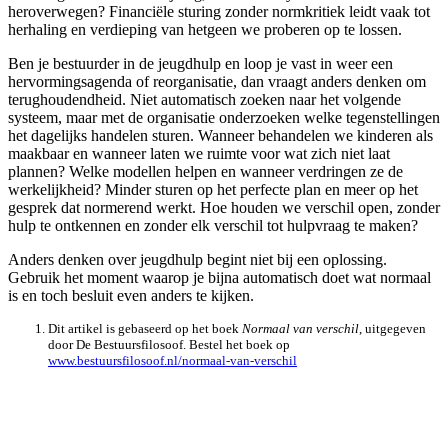
heroverwegen? Financiële sturing zonder normkritiek leidt vaak tot
herhaling en verdieping van hetgeen we proberen op te lossen.
Ben je bestuurder in de jeugdhulp en loop je vast in weer een
hervormingsagenda of reorganisatie, dan vraagt anders denken om
terughoudendheid. Niet automatisch zoeken naar het volgende
systeem, maar met de organisatie onderzoeken welke tegenstellingen
het dagelijks handelen sturen. Wanneer behandelen we kinderen als
maakbaar en wanneer laten we ruimte voor wat zich niet laat
plannen? Welke modellen helpen en wanneer verdringen ze de
werkelijkheid? Minder sturen op het perfecte plan en meer op het
gesprek dat normerend werkt. Hoe houden we verschil open, zonder
hulp te ontkennen en zonder elk verschil tot hulpvraag te maken?
Anders denken over jeugdhulp begint niet bij een oplossing.
Gebruik het moment waarop je bijna automatisch doet wat normaal
is en toch besluit even anders te kijken.
Dit artikel is gebaseerd op het boek
Normaal van verschil
, uitgegeven
door De Bestuursfilosoof. Bestel het boek op
www.bestuursfilosoof.nl/normaal-van-verschil