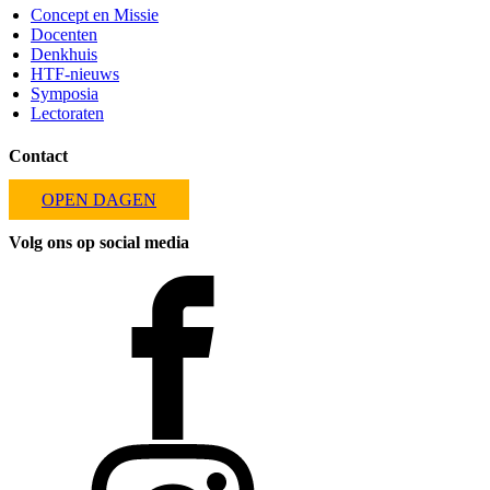
Concept en Missie
Docenten
Denkhuis
HTF-nieuws
Symposia
Lectoraten
Contact
OPEN DAGEN
Volg ons op social media