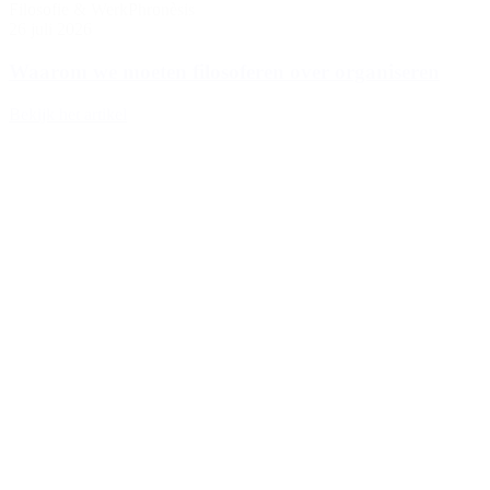
Filosofie & Werk
Phronèsis
26 juli 2026
Waarom we moeten filosoferen over organiseren
Bekijk het artikel