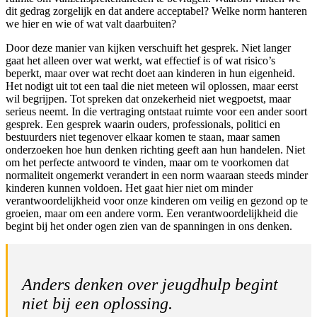
dit gedrag zorgelijk en dat andere acceptabel? Welke norm hanteren
we hier en wie of wat valt daarbuiten?
Door deze manier van kijken verschuift het gesprek. Niet langer
gaat het alleen over wat werkt, wat effectief is of wat risico’s
beperkt, maar over wat recht doet aan kinderen in hun eigenheid.
Het nodigt uit tot een taal die niet meteen wil oplossen, maar eerst
wil begrijpen. Tot spreken dat onzekerheid niet wegpoetst, maar
serieus neemt. In die vertraging ontstaat ruimte voor een ander soort
gesprek. Een gesprek waarin ouders, professionals, politici en
bestuurders niet tegenover elkaar komen te staan, maar samen
onderzoeken hoe hun denken richting geeft aan hun handelen. Niet
om het perfecte antwoord te vinden, maar om te voorkomen dat
normaliteit ongemerkt verandert in een norm waaraan steeds minder
kinderen kunnen voldoen. Het gaat hier niet om minder
verantwoordelijkheid voor onze kinderen om veilig en gezond op te
groeien, maar om een andere vorm. Een verantwoordelijkheid die
begint bij het onder ogen zien van de spanningen in ons denken.
Anders denken over jeugdhulp begint
niet bij een oplossing.