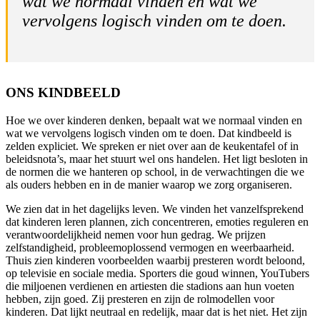
wat we normaal vinden en wat we
vervolgens logisch vinden om te doen.
ONS KINDBEELD
Hoe we over kinderen denken, bepaalt wat we normaal vinden en
wat we vervolgens logisch vinden om te doen. Dat kindbeeld is
zelden expliciet. We spreken er niet over aan de keukentafel of in
beleidsnota’s, maar het stuurt wel ons handelen. Het ligt besloten in
de normen die we hanteren op school, in de verwachtingen die we
als ouders hebben en in de manier waarop we zorg organiseren.
We zien dat in het dagelijks leven. We vinden het vanzelfsprekend
dat kinderen leren plannen, zich concentreren, emoties reguleren en
verantwoordelijkheid nemen voor hun gedrag. We prijzen
zelfstandigheid, probleemoplossend vermogen en weerbaarheid.
Thuis zien kinderen voorbeelden waarbij presteren wordt beloond,
op televisie en sociale media. Sporters die goud winnen, YouTubers
die miljoenen verdienen en artiesten die stadions aan hun voeten
hebben, zijn goed. Zij presteren en zijn de rolmodellen voor
kinderen. Dat lijkt neutraal en redelijk, maar dat is het niet. Het zijn