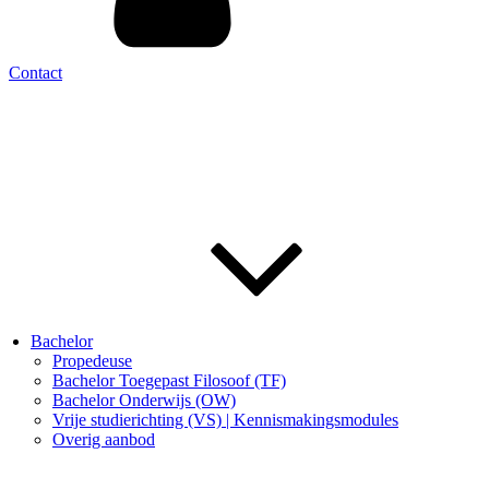
Contact
Bachelor
Propedeuse
Bachelor Toegepast Filosoof (TF)
Bachelor Onderwijs (OW)
Vrije studierichting (VS) | Kennismakingsmodules
Overig aanbod