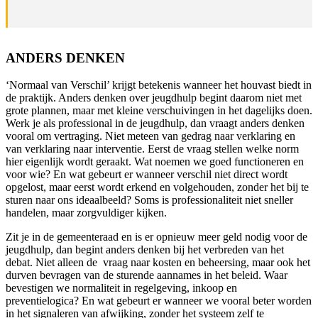
ANDERS DENKEN
‘Normaal van Verschil’ krijgt betekenis wanneer het houvast biedt in
de praktijk. Anders denken over jeugdhulp begint daarom niet met
grote plannen, maar met kleine verschuivingen in het dagelijks doen.
Werk je als professional in de jeugdhulp, dan vraagt anders denken
vooral om vertraging. Niet meteen van gedrag naar verklaring en
van verklaring naar interventie. Eerst de vraag stellen welke norm
hier eigenlijk wordt geraakt. Wat noemen we goed functioneren en
voor wie? En wat gebeurt er wanneer verschil niet direct wordt
opgelost, maar eerst wordt erkend en volgehouden, zonder het bij te
sturen naar ons ideaalbeeld? Soms is professionaliteit niet sneller
handelen, maar zorgvuldiger kijken.
Zit je in de gemeenteraad en is er opnieuw meer geld nodig voor de
jeugdhulp, dan begint anders denken bij het verbreden van het
debat. Niet alleen de vraag naar kosten en beheersing, maar ook het
durven bevragen van de sturende aannames in het beleid. Waar
bevestigen we normaliteit in regelgeving, inkoop en
preventielogica? En wat gebeurt er wanneer we vooral beter worden
in het signaleren van afwijking, zonder het systeem zelf te