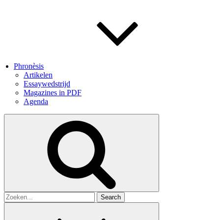
Phronèsis
Artikelen
Essaywedstrijd
Magazines in PDF
Agenda
Search
for