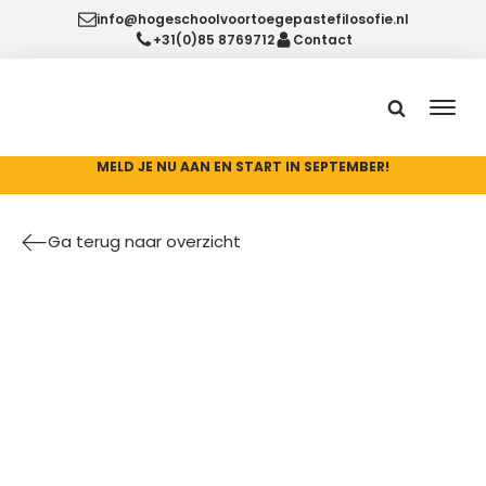
info@hogeschoolvoortoegepastefilosofie.nl
+31(0)85 8769712
Contact
MELD JE NU AAN EN START IN SEPTEMBER!
Ga terug naar overzicht