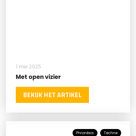
1 mei 2025
Met open vizier
BEKIJK HET ARTIKEL
Phronèsis
Techne