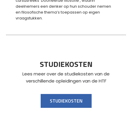
cursusreeks ‘Doorleefde filosofie’, waarin
deelnemers een denker op hun schouder nemen
en filosofische thema’s toepassen op eigen
vraagstukken.
STUDIEKOSTEN
Lees meer over de studiekosten van de
verschillende opleidingen van de HTF
STUDIEKOSTEN