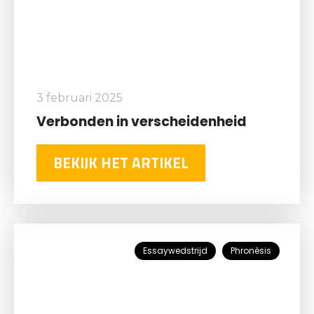
3 februari 2025
Verbonden in verscheidenheid
BEKIJK HET ARTIKEL
Essaywedstrijd
Phronèsis