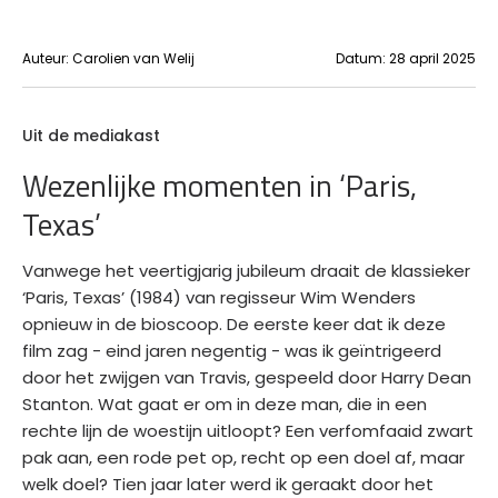
Auteur:
Carolien van Welij
Datum:
28 april 2025
Uit de mediakast
Wezenlijke momenten in ‘Paris,
Texas’
Vanwege het veertigjarig jubileum draait de klassieker
‘Paris, Texas’ (1984) van regisseur Wim Wenders
opnieuw in de bioscoop. De eerste keer dat ik deze
film zag - eind jaren negentig - was ik geïntrigeerd
door het zwijgen van Travis, gespeeld door Harry Dean
Stanton. Wat gaat er om in deze man, die in een
rechte lijn de woestijn uitloopt? Een verfomfaaid zwart
pak aan, een rode pet op, recht op een doel af, maar
welk doel? Tien jaar later werd ik geraakt door het