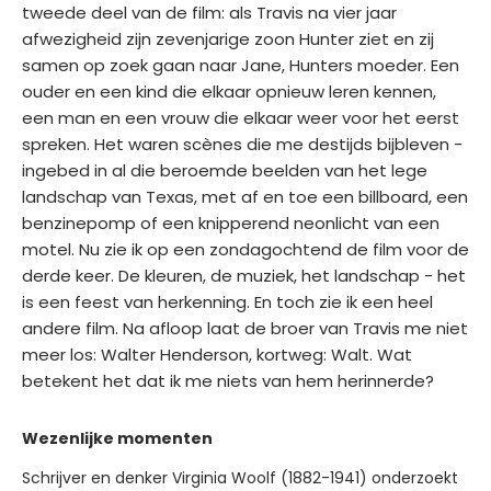
tweede deel van de film: als Travis na vier jaar
afwezigheid zijn zevenjarige zoon Hunter ziet en zij
samen op zoek gaan naar Jane, Hunters moeder. Een
ouder en een kind die elkaar opnieuw leren kennen,
een man en een vrouw die elkaar weer voor het eerst
spreken. Het waren scènes die me destijds bijbleven -
ingebed in al die beroemde beelden van het lege
landschap van Texas, met af en toe een billboard, een
benzinepomp of een knipperend neonlicht van een
motel. Nu zie ik op een zondagochtend de film voor de
derde keer. De kleuren, de muziek, het landschap - het
is een feest van herkenning. En toch zie ik een heel
andere film. Na afloop laat de broer van Travis me niet
meer los: Walter Henderson, kortweg: Walt. Wat
betekent het dat ik me niets van hem herinnerde?
Wezenlijke momenten
Schrijver en denker Virginia Woolf (1882-1941) onderzoekt