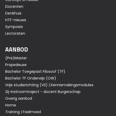
Docenten
Denkhuis
HTF-nieuws
Symposia
Lectoraten
AANBOD
(Pre)Master
Propedeuse
Bachelor Toegepast Filosoof (TF)
Bachelor TF Onderwijs (OW)
Vrije studierichting (VS) | Kennismakingsmodules
Zij-instroomtraject - docent Burgerschap
Overig aanbod
Home
Training | Faalmoed